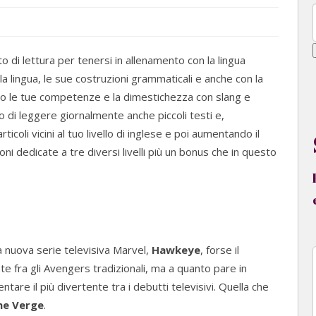
 di lettura per tenersi in allenamento con la lingua
la lingua, le sue costruzioni grammaticali e anche con la
ano le tue competenze e la dimestichezza con slang e
lo di leggere giornalmente anche piccoli testi e,
ticoli vicini al tuo livello di inglese e poi aumentando il
ioni dedicate a tre diversi livelli più un bonus che in questo
a nuova serie televisiva Marvel,
Hawkeye
, forse il
 fra gli Avengers tradizionali, ma a quanto pare in
are il più divertente tra i debutti televisivi. Quella che
he Verge
.