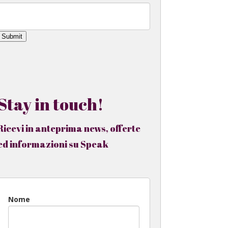
Submit
Stay in touch!
Ricevi in anteprima news, offerte
ed informazioni su Speak
Nome