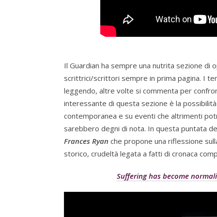
Il Guardian ha sempre una nutrita sezione di op
scrittrici/scrittori sempre in prima pagina. I t
leggendo, altre volte si commenta per confrontar
interessante di questa sezione è la possibilità 
contemporanea e su eventi che altrimenti pot
sarebbero degni di nota. In questa puntata de
Frances Ryan
che propone una riflessione sulla
storico, crudeltà legata a fatti di cronaca comple
Suffering has become normalis