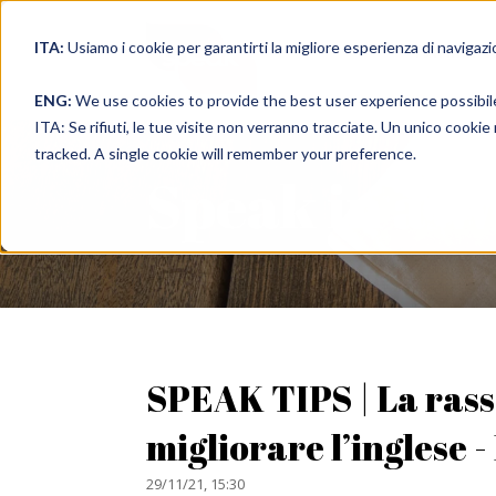
ITA:
Usiamo i cookie per garantirti la migliore esperienza di navigazi
full immer
ENG:
We use cookies to provide the best user experience possibil
ITA: Se rifiuti, le tue visite non verranno tracciate. Un unico cooki
tracked. A single cookie will remember your preference.
Speak in a 
SPEAK TIPS | La ras
migliorare l’inglese
29/11/21, 15:30