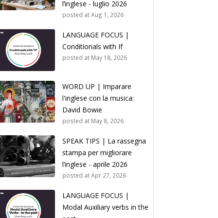
l’inglese - luglio 2026
posted at
Aug 1, 2026
LANGUAGE FOCUS |
Conditionals with If
posted at
May 18, 2026
WORD UP | Imparare
l'inglese con la musica:
David Bowie
posted at
May 8, 2026
SPEAK TIPS | La rassegna
stampa per migliorare
l’inglese - aprile 2026
posted at
Apr 27, 2026
LANGUAGE FOCUS |
Modal Auxiliary verbs in the