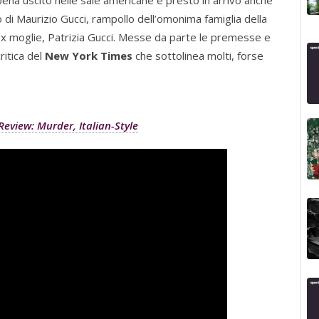
pena uscito nelle sale americane e presto in arrivo anche
dio di Maurizio Gucci, rampollo dell’omonima famiglia della
 ex moglie, Patrizia Gucci. Messe da parte le premesse e
ritica del
New York Times
che sottolinea molti, forse
Review: Murder, Italian-Style