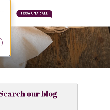
o
FISSA UNA CALL
Search our blog