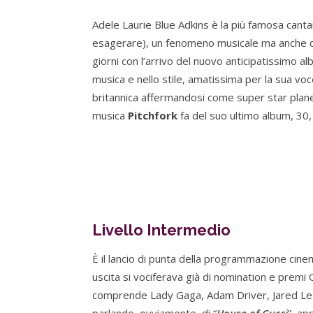
Adele Laurie Blue Adkins è la più famosa cant
esagerare), un fenomeno musicale ma anche di
giorni con l’arrivo del nuovo anticipatissimo al
musica e nello stile, amatissima per la sua vo
britannica affermandosi come super star planeta
musica
Pitchfork
fa del suo ultimo album, 30,
Livello Intermedio
È il lancio di punta della programmazione cin
uscita si vociferava già di nomination e premi 
comprende Lady Gaga, Adam Driver, Jared Leto