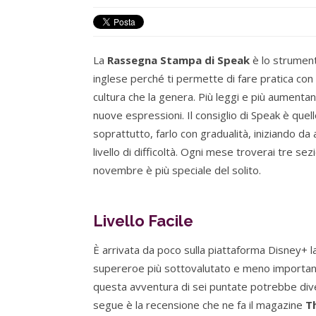
La
Rassegna Stampa di Speak
è lo strumento
inglese perché ti permette di fare pratica con 
cultura che la genera. Più leggi e più aument
nuove espressioni. Il consiglio di Speak è quel
soprattutto, farlo con gradualità, iniziando da ar
livello di difficoltà. Ogni mese troverai tre sez
novembre è più speciale del solito.
Livello Facile
È arrivata da poco sulla piattaforma Disney+ l
supereroe più sottovalutato e meno importante
questa avventura di sei puntate potrebbe divent
segue è la recensione che ne fa il magazine
T