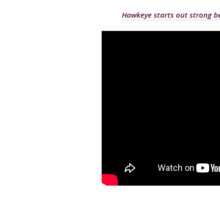
Hawkeye starts out strong bec