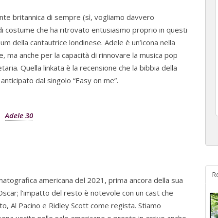
ante britannica di sempre (sì, vogliamo davvero
 costume che ha ritrovato entusiasmo proprio in questi
bum della cantautrice londinese. Adele è un’icona nella
ce, ma anche per la capacità di rinnovare la musica pop
ria. Quella linkata è la recensione che la bibbia della
 anticipato dal singolo “Easy on me”.
Adele 30
R
ematografica americana del 2021, prima ancora della sua
Oscar; l’impatto del resto è notevole con un cast che
, Al Pacino e Ridley Scott come regista. Stiamo