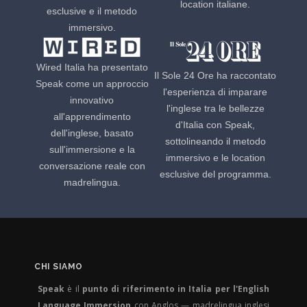
location italiane.
esclusive e il metodo
immersivo.
Wired Italia ha presentato
Il Sole 24 Ore ha raccontato
Speak come un approccio
l'esperienza di imparare
innovativo
l'inglese tra le bellezze
all'apprendimento
d'Italia con Speak,
dell'inglese, basato
sottolineando il metodo
sull'immersione e la
immersivo e le location
conversazione reale con
esclusive del programma.
madrelingua.
CHI SIAMO
Speak
è il
punto di riferimento in Italia per l'English
Language Immersion
con Anglos — madrelingua inglesi