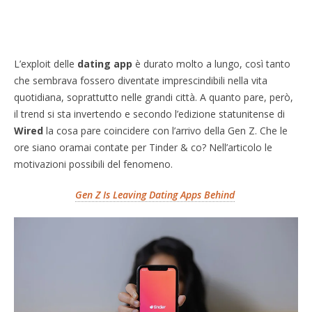
L’exploit delle
dating app
è durato molto a lungo, così tanto
che sembrava fossero diventate imprescindibili nella vita
quotidiana, soprattutto nelle grandi città. A quanto pare, però,
il trend si sta invertendo e secondo l’edizione statunitense di
Wired
la cosa pare coincidere con l’arrivo della Gen Z. Che le
ore siano oramai contate per Tinder & co? Nell’articolo le
motivazioni possibili del fenomeno.
Gen Z Is Leaving Dating Apps Behind