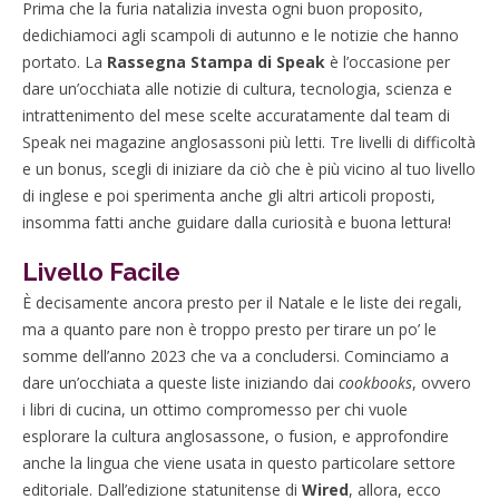
Prima che la furia natalizia investa ogni buon proposito,
dedichiamoci agli scampoli di autunno e le notizie che hanno
portato. La
Rassegna Stampa di Speak
è l’occasione per
dare un’occhiata alle notizie di cultura, tecnologia, scienza e
intrattenimento del mese scelte accuratamente dal team di
Speak nei magazine anglosassoni più letti. Tre livelli di difficoltà
e un bonus, scegli di iniziare da ciò che è più vicino al tuo livello
di inglese e poi sperimenta anche gli altri articoli proposti,
insomma fatti anche guidare dalla curiosità e buona lettura!
Livello Facile
È decisamente ancora presto per il Natale e le liste dei regali,
ma a quanto pare non è troppo presto per tirare un po’ le
somme dell’anno 2023 che va a concludersi. Cominciamo a
dare un’occhiata a queste liste iniziando dai
cookbooks
, ovvero
i libri di cucina, un ottimo compromesso per chi vuole
esplorare la cultura anglosassone, o fusion, e approfondire
anche la lingua che viene usata in questo particolare settore
editoriale. Dall’edizione statunitense di
Wired
, allora, ecco