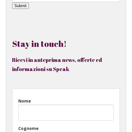
Submit
Stay in touch!
Ricevi in anteprima news, offerte ed
informazioni su Speak
Nome
Cognome