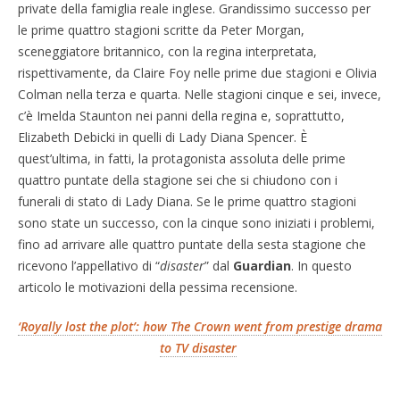
private della famiglia reale inglese. Grandissimo successo per
le prime quattro stagioni scritte da Peter Morgan,
sceneggiatore britannico, con la regina interpretata,
rispettivamente, da Claire Foy nelle prime due stagioni e Olivia
Colman nella terza e quarta. Nelle stagioni cinque e sei, invece,
c’è Imelda Staunton nei panni della regina e, soprattutto,
Elizabeth Debicki in quelli di Lady Diana Spencer. È
quest’ultima, in fatti, la protagonista assoluta delle prime
quattro puntate della stagione sei che si chiudono con i
funerali di stato di Lady Diana. Se le prime quattro stagioni
sono state un successo, con la cinque sono iniziati i problemi,
fino ad arrivare alle quattro puntate della sesta stagione che
ricevono l’appellativo di “
disaster
” dal
Guardian
. In questo
articolo le motivazioni della pessima recensione.
‘Royally lost the plot’: how The Crown went from prestige drama
to TV disaster