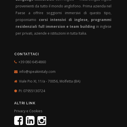
provenienti da tutto il mondo anglofono. Prima azienda nel
Paese a offrire soggiorni immersivi di questo tipo,
proponiamo
corsi intensivi di inglese, programmi
residenziali full immersion e team building
in inglese
per privati, aziende e istituzioni in tutta Italia.
CONTATTACI
+39 080 6454860
info@speakinitaly.com
Viale Pio XI, 11/a - 70056,
Molfetta (BA)
PI: 07955130724
ALTRI LINK
Privacy e Cookies