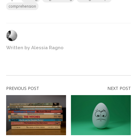
comprehension
Written by
Alessia Ragno
PREVIOUS POST
NEXT POST