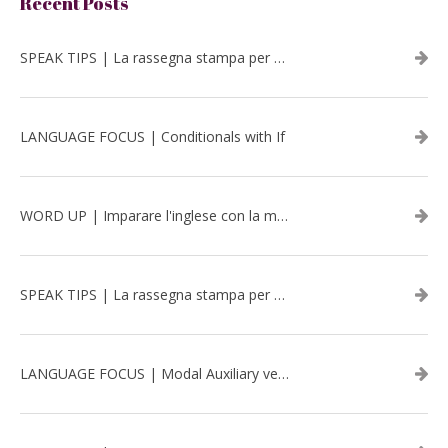
Recent Posts
SPEAK TIPS | La rassegna stampa per migliorare l’inglese - luglio 2026
LANGUAGE FOCUS | Conditionals with If
WORD UP | Imparare l'inglese con la musica: David Bowie
SPEAK TIPS | La rassegna stampa per migliorare l’inglese - aprile 2026
LANGUAGE FOCUS | Modal Auxiliary verbs in the past