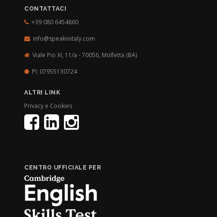
CONTATTACI
+39 080 6454860
info@speakinitaly.com
Viale Pio XI, 11/a - 70056,
Molfetta (BA)
PI: 07955130724
ALTRI LINK
Privacy e Cookies
CENTRO UFFICIALE PER