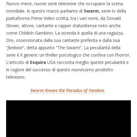
Nuovo mese, nuove serie televisive che occupano la scena
mondiale. In questo marzo parliamo di
Swarm
, serie tv della
piattaforma Prime Video scritta, tra i vari nomi, da Donald
Glover, attore, cantante e rapper statunitense noto anche
come Childish Gambino. La vicenda è quella di una ragazza,
Dre, ossessionata dalla sua cantante preferita e dalla sua
“
fanbase
”, detta appunto “The Swarm”. La peculiarità della
serie è il genere: un thriller psicologico che confina con l’horror.
L’articolo di
Esquire
USA racconta meglio queste peculiarità e
le ragioni del successo di questo nuovissimo prodotto
televisivo.
Swarm Knows the Paradox of Fandom