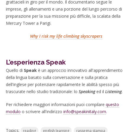
grattacieli in giro per il mondo. Il documentario segue le
imprese, gli allenamenti e una porzione del lungo percorso di
preparazione per la sua missione più difficile, la scalata della
Mercury Tower a Parigi.
Why I risk my life climbing skyscrapers
L’esperienza Speak
Quello di
Speak
è un approccio innovativo all'apprendimento
della lingua basato sulla conversazione e sulla pratica
dell'inglese per potenziare rapidamente le abilità spesso più
trascurate nello studio tradizionale: lo
Speaking
ed il
Listening
.
Per richiedere maggiori informazioni puoi compilare
questo
modulo
o scrivere all'indirizzo
info@speakinitaly.com
.
Topics:
reading
english learning
rassegna stampa