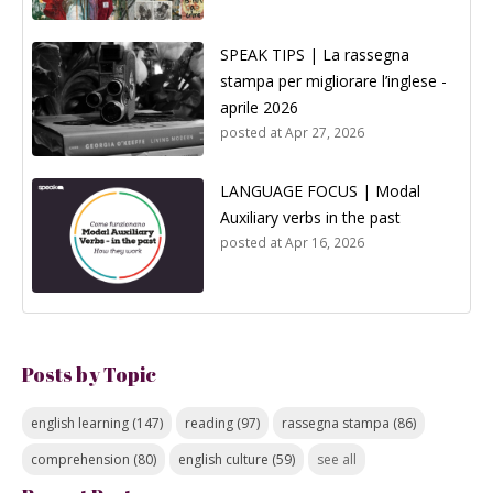
SPEAK TIPS | La rassegna
stampa per migliorare l’inglese -
aprile 2026
posted at
Apr 27, 2026
LANGUAGE FOCUS | Modal
Auxiliary verbs in the past
posted at
Apr 16, 2026
Posts by Topic
english learning
(147)
reading
(97)
rassegna stampa
(86)
comprehension
(80)
english culture
(59)
see all