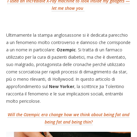
I used an incredible X-ray machine to look inside my gadgets —
let me show you
Ultimamente la stampa anglosassone si è dedicata parecchio
a un fenomeno molto controverso e dannoso che corrisponde
a un nome in particolare:
Ozempic
. Si tratta di un farmaco
utilizzato per la cura di pazienti diabetici, ma che è diventato,
suo malgrado, protagonista delle cronache perché utilizzato
come scorciatoia per rapidi processi di dimagrimento da star,
più o meno rilevanti, di Hollywood. In questo articolo di
approfondimento sul
New Yorker
, la scrittrice Jia Tolentino
racconta il fenomeno e le sue implicazioni sociali, entrambi
molto pericolose.
Will the Ozempic era change how we think about being fat and
being fat and being thin?