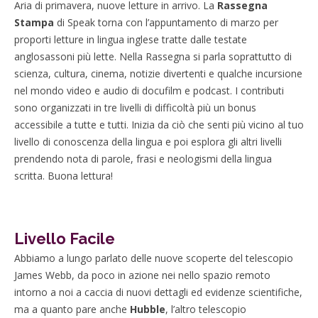
Aria di primavera, nuove letture in arrivo. La
Rassegna
Stampa
di Speak torna con l’appuntamento di marzo per
proporti letture in lingua inglese tratte dalle testate
anglosassoni più lette. Nella Rassegna si parla soprattutto di
scienza, cultura, cinema, notizie divertenti e qualche incursione
nel mondo video e audio di docufilm e podcast. I contributi
sono organizzati in tre livelli di difficoltà più un bonus
accessibile a tutte e tutti. Inizia da ciò che senti più vicino al tuo
livello di conoscenza della lingua e poi esplora gli altri livelli
prendendo nota di parole, frasi e neologismi della lingua
scritta. Buona lettura!
Livello Facile
Abbiamo a lungo parlato delle nuove scoperte del telescopio
James Webb, da poco in azione nei nello spazio remoto
intorno a noi a caccia di nuovi dettagli ed evidenze scientifiche,
ma a quanto pare anche
Hubble
, l’altro telescopio