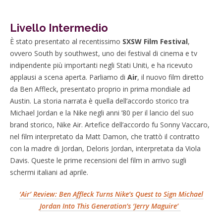
Livello Intermedio
È stato presentato al recentissimo
SXSW Film Festival
,
ovvero South by southwest, uno dei festival di cinema e tv
indipendente più importanti negli Stati Uniti, e ha ricevuto
applausi a scena aperta. Parliamo di
Air
, il nuovo film diretto
da Ben Affleck, presentato proprio in prima mondiale ad
Austin. La storia narrata è quella dell’accordo storico tra
Michael Jordan e la Nike negli anni ’80 per il lancio del suo
brand storico, Nike Air. Artefice dell’accordo fu Sonny Vaccaro,
nel film interpretato da Matt Damon, che trattò il contratto
con la madre di Jordan, Deloris Jordan, interpretata da Viola
Davis. Queste le prime recensioni del film in arrivo sugli
schermi italiani ad aprile.
‘Air’ Review: Ben Affleck Turns Nike’s Quest to Sign Michael
Jordan Into This Generation’s ‘Jerry Maguire’