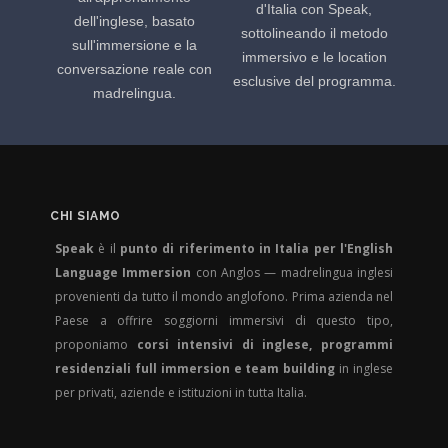
d'Italia con Speak,
dell'inglese, basato
sottolineando il metodo
sull'immersione e la
immersivo e le location
conversazione reale con
esclusive del programma.
madrelingua.
CHI SIAMO
Speak
è il
punto di riferimento in Italia per l'English
Language Immersion
con Anglos — madrelingua inglesi
provenienti da tutto il mondo anglofono. Prima azienda nel
Paese a offrire soggiorni immersivi di questo tipo,
proponiamo
corsi intensivi di inglese, programmi
residenziali full immersion e team building
in inglese
per privati, aziende e istituzioni in tutta Italia.