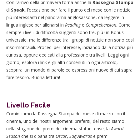
Con l’arrivo della primavera torna anche la
Rassegna Stampa
di
Speak
, l’occasione per fare il punto del mese con le notizie
più interessanti nel panorama anglosassone, da leggere in
lingua inglese per allenarsi in
Reading
e
Comprehension
. Come
sempre i livelli di difficoltà suggeriti sono tre, più un Bonus
universale, ma le differenze tra i gruppi di notizie non sono così
insormontabili. Procedi per interesse, iniziando dalla notizia più
curiosa, oppure dedicati alla professione tra livelli. Leggi ogni
giorno, esplora i link e gli altri contenuti in ogni articolo,
scoprirai un mondo di parole ed espressioni nuove di cui saprai
fare tesoro. Buona lettura!
Livello Facile
Cominciamo la Rassegna Stampa del mese di marzo con il
cinema, uno dei nostri argomenti preferiti, del resto siamo
nella stagione dei premi del cinema statunitense, la
Award
Season
che si dipana tra
Oscar
,
Sag Awards
e premi