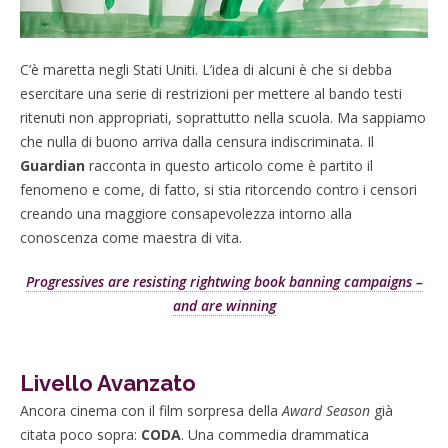
C’è maretta negli Stati Uniti. L’idea di alcuni è che si debba
esercitare una serie di restrizioni per mettere al bando testi
ritenuti non appropriati, soprattutto nella scuola. Ma sappiamo
che nulla di buono arriva dalla censura indiscriminata. Il
Guardian
racconta in questo articolo come è partito il
fenomeno e come, di fatto, si stia ritorcendo contro i censori
creando una maggiore consapevolezza intorno alla
conoscenza come maestra di vita.
Progressives are resisting rightwing book banning campaigns –
and are winning
Livello Avanzato
Ancora cinema con il film sorpresa della
Award Season
già
citata poco sopra:
CODA
. Una commedia drammatica