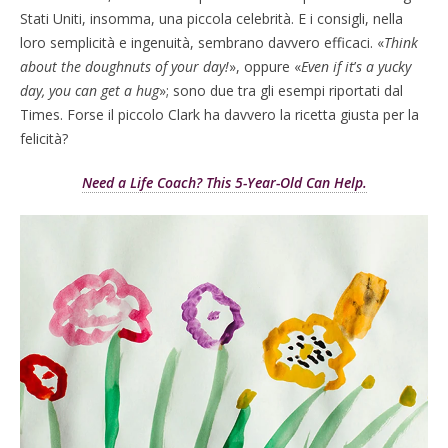
Stati Uniti, insomma, una piccola celebrità. E i consigli, nella
loro semplicità e ingenuità, sembrano davvero efficaci. «
Think
about the doughnuts of your day!
», oppure «
Even if it
’
s a yucky
day, you can get a hug
»; sono due tra gli esempi riportati dal
Times. Forse il piccolo Clark ha davvero la ricetta giusta per la
felicità?
Need a Life Coach? This 5-Year-Old Can Help.