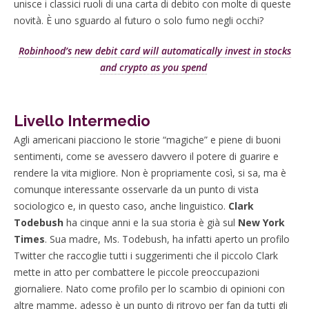
unisce i classici ruoli di una carta di debito con molte di queste
novità. È uno sguardo al futuro o solo fumo negli occhi?
Robinhood’s new debit card will automatically invest in stocks
and crypto as you spend
Livello Intermedio
Agli americani piacciono le storie “magiche” e piene di buoni
sentimenti, come se avessero davvero il potere di guarire e
rendere la vita migliore. Non è propriamente così, si sa, ma è
comunque interessante osservarle da un punto di vista
sociologico e, in questo caso, anche linguistico.
Clark
Todebush
ha cinque anni e la sua storia è già sul
New York
Times
. Sua madre, Ms. Todebush, ha infatti aperto un profilo
Twitter che raccoglie tutti i suggerimenti che il piccolo Clark
mette in atto per combattere le piccole preoccupazioni
giornaliere. Nato come profilo per lo scambio di opinioni con
altre mamme, adesso è un punto di ritrovo per fan da tutti gli