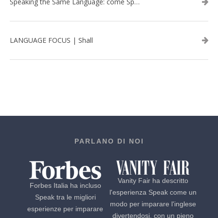
Speaking the Same Language: come Speak aiuta a rafforzare i team attraverso il Team Building in inglese
LANGUAGE FOCUS | Shall
PARLANO DI NOI
Vanity Fair ha descritto
Forbes Italia ha incluso
l'esperienza Speak come un
Speak tra le migliori
modo per imparare l'inglese
esperienze per imparare
divertendosi, con un pieno