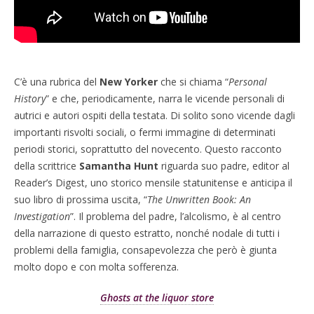
C’è una rubrica del
New Yorker
che si chiama “
Personal
History
” e che, periodicamente, narra le vicende personali di
autrici e autori ospiti della testata. Di solito sono vicende dagli
importanti risvolti sociali, o fermi immagine di determinati
periodi storici, soprattutto del novecento. Questo racconto
della scrittrice
Samantha Hunt
riguarda suo padre, editor al
Reader’s Digest, uno storico mensile statunitense e anticipa il
suo libro di prossima uscita, “
The Unwritten Book: An
Investigation
”. Il problema del padre, l’alcolismo, è al centro
della narrazione di questo estratto, nonché nodale di tutti i
problemi della famiglia, consapevolezza che però è giunta
molto dopo e con molta sofferenza.
Ghosts at the liquor store