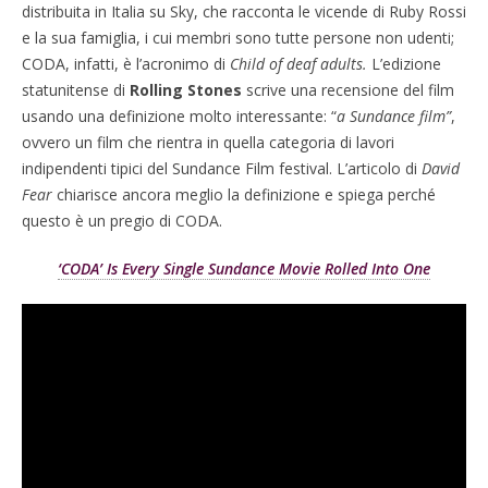
distribuita in Italia su Sky, che racconta le vicende di Ruby Rossi
e la sua famiglia, i cui membri sono tutte persone non udenti;
CODA, infatti, è l’acronimo di
Child of deaf adults.
L’edizione
statunitense di
Rolling Stones
scrive una recensione del film
usando una definizione molto interessante: “
a Sundance film”
,
ovvero un film che rientra in quella categoria di lavori
indipendenti tipici del Sundance Film festival. L’articolo di
David
Fear
chiarisce ancora meglio la definizione e spiega perché
questo è un pregio di CODA.
‘CODA’ Is Every Single Sundance Movie Rolled Into One