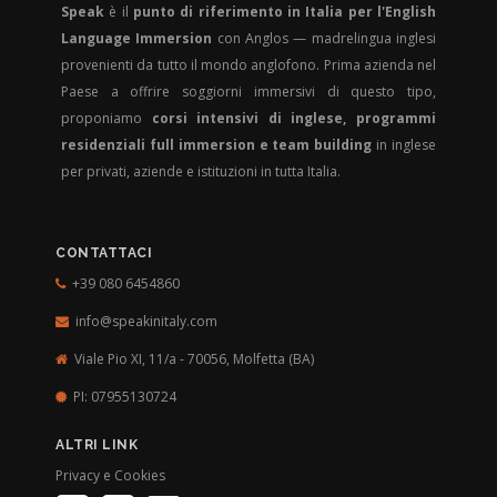
Speak
è il
punto di riferimento in Italia per l'English
Language Immersion
con Anglos — madrelingua inglesi
provenienti da tutto il mondo anglofono. Prima azienda nel
Paese a offrire soggiorni immersivi di questo tipo,
proponiamo
corsi intensivi di inglese, programmi
residenziali full immersion e team building
in inglese
per privati, aziende e istituzioni in tutta Italia.
CONTATTACI
+39 080 6454860
info@speakinitaly.com
Viale Pio XI, 11/a - 70056,
Molfetta (BA)
PI: 07955130724
ALTRI LINK
Privacy e Cookies