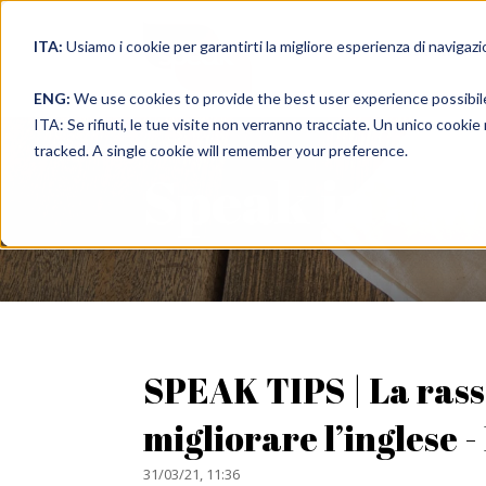
ITA:
Usiamo i cookie per garantirti la migliore esperienza di navigazi
full immer
ENG:
We use cookies to provide the best user experience possibil
ITA: Se rifiuti, le tue visite non verranno tracciate. Un unico cooki
tracked. A single cookie will remember your preference.
Speak in a 
SPEAK TIPS | La ras
migliorare l’inglese
31/03/21, 11:36