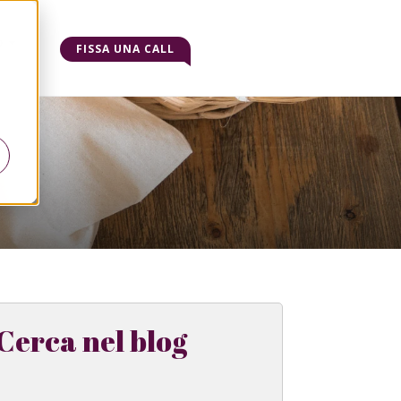
o
FISSA UNA CALL
Cerca nel blog