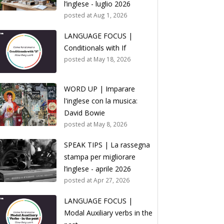
l’inglese - luglio 2026
posted at
Aug 1, 2026
LANGUAGE FOCUS |
Conditionals with If
posted at
May 18, 2026
WORD UP | Imparare
l'inglese con la musica:
David Bowie
posted at
May 8, 2026
SPEAK TIPS | La rassegna
stampa per migliorare
l’inglese - aprile 2026
posted at
Apr 27, 2026
LANGUAGE FOCUS |
Modal Auxiliary verbs in the