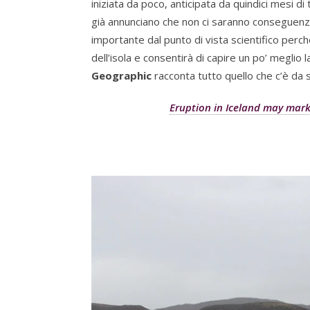
iniziata da poco, anticipata da quindici mesi d
già annunciano che non ci saranno conseguenze
importante dal punto di vista scientifico perché
dell’isola e consentirà di capire un po’ meglio l
Geographic
racconta tutto quello che c’è da
Eruption in Iceland may mark 