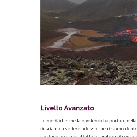
Livello Avanzato
Le modifiche che la pandemia ha portato nella 
riusciamo a vedere adesso che ci siamo dentro.
sanitario, ma soprattutto è cambiato il concet