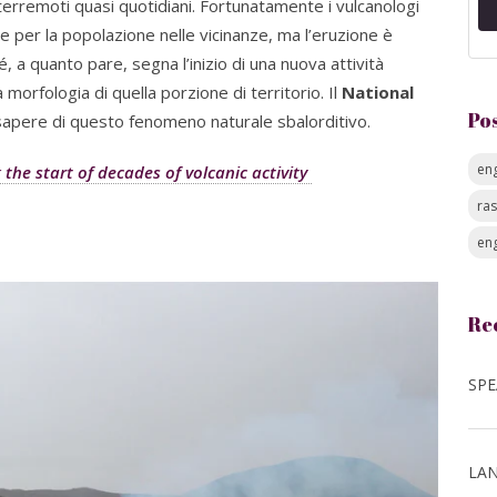
i terremoti quasi quotidiani. Fortunatamente i vulcanologi
 per la popolazione nelle vicinanze, ma l’eruzione è
, a quanto pare, segna l’inizio di una nuova attività
a morfologia di quella porzione di territorio. Il
National
Po
 sapere di questo fenomeno naturale sbalorditivo.
eng
the start of decades of volcanic activity
ra
eng
Re
LAN