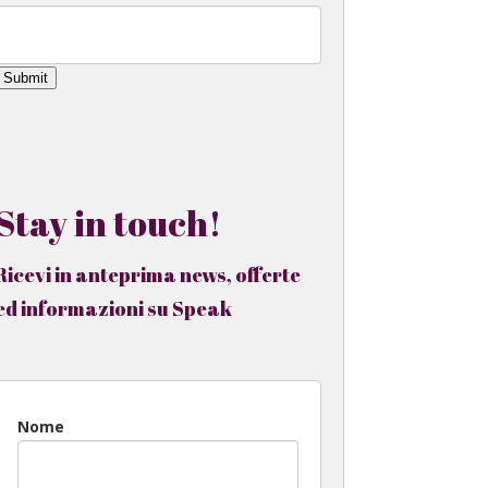
Submit
Stay in touch!
Ricevi in anteprima news, offerte
ed informazioni su Speak
Nome