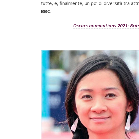
tutte, e, finalmente, un po’ di diversità tra attri
BBC
.
Oscars nominations 2021: Brit