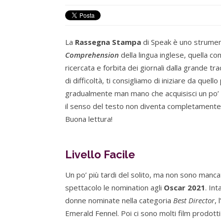
La
Rassegna Stampa
di Speak è uno strument
Comprehension
della lingua inglese, quella c
ricercata e forbita dei giornali dalla grande tr
di difficoltà, ti consigliamo di iniziare da que
gradualmente man mano che acquisisci un po’
il senso del testo non diventa completamente 
Buona lettura!
Livello Facile
Un po’ più tardi del solito, ma non sono manca
spettacolo le nomination agli
Oscar 2021
. In
donne nominate nella categoria
Best Director
, 
Emerald Fennel. Poi ci sono molti film prodott