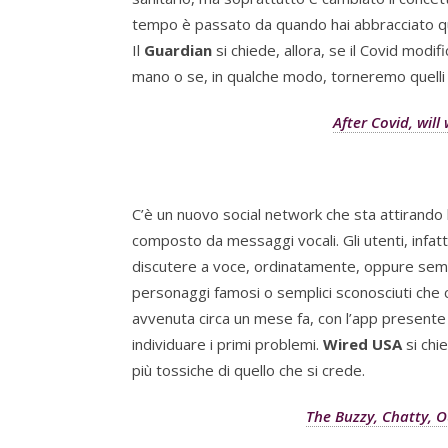
tempo è passato da quando hai abbracciato qua
Il
Guardian
si chiede, allora, se il Covid mod
mano o se, in qualche modo, torneremo quelli
After Covid, wil
C’è un nuovo social network che sta attirando 
composto da messaggi vocali. Gli utenti, infat
discutere a voce, ordinatamente, oppure sempl
personaggi famosi o semplici sconosciuti che 
avvenuta circa un mese fa, con l’app presente
individuare i primi problemi.
Wired USA
si chie
più tossiche di quello che si crede.
The Buzzy, Chatty, 