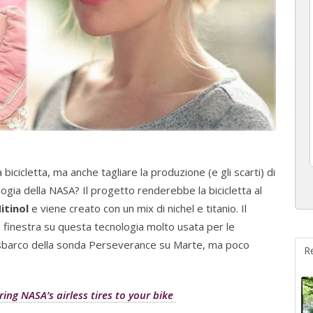
icicletta, ma anche tagliare la produzione (e gli scarti) di
gia della NASA? Il progetto renderebbe la bicicletta al
itinol
e viene creato con un mix di nichel e titanio. Il
finestra su questa tecnologia molto usata per le
e sbarco della sonda Perseverance su Marte, ma poco
R
ing NASA’s airless tires to your bike