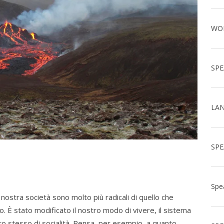
nostra società sono molto più radicali di quello che
 È stato modificato il nostro modo di vivere, il sistema
to stesso di socialità. Pensa, per esempio, a quanto