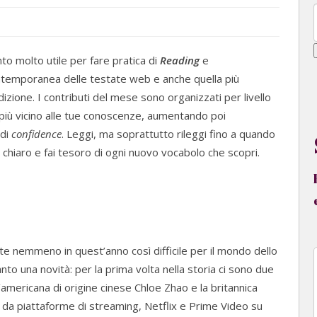
o molto utile per fare pratica di
Reading
e
ontemporanea delle testate web e anche quella più
adizione. I contributi del mese sono organizzati per livello
llo più vicino alle tue conoscenze, aumentando poi
 di
confidence
. Leggi, ma soprattutto rileggi fino a quando
chiaro e fai tesoro di ogni nuovo vocabolo che scopri.
te nemmeno in quest’anno così difficile per il mondo dello
tanto una novità: per la prima volta nella storia ci sono due
l’americana di origine cinese Chloe Zhao e la britannica
i da piattaforme di streaming, Netflix e Prime Video su