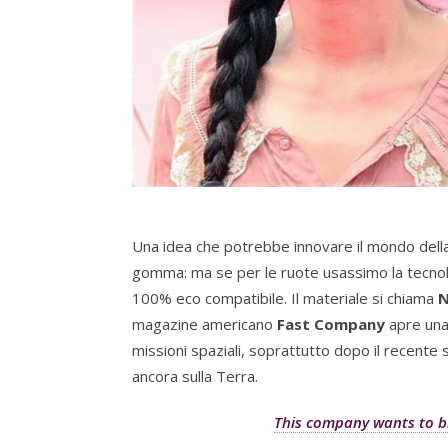
Una idea che potrebbe innovare il mondo della b
gomma: ma se per le ruote usassimo la tecnolo
100% eco compatibile. Il materiale si chiama
N
magazine americano
Fast Company
apre una 
missioni spaziali, soprattutto dopo il recent
ancora sulla Terra.
This company wants to br