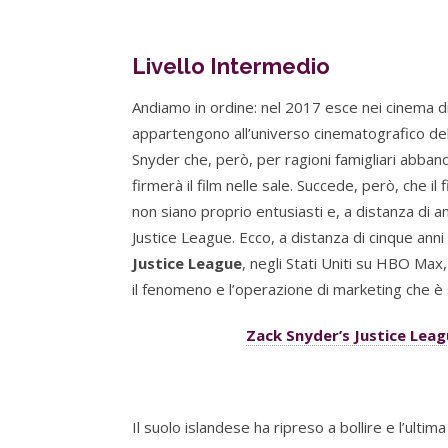
Livello Intermedio
Andiamo in ordine: nel 2017 esce nei cinema d
appartengono all’universo cinematografico de
Snyder che, però, per ragioni famigliari abband
firmerà il film nelle sale. Succede, però, che il
non siano proprio entusiasti e, a distanza di an
Justice League. Ecco, a distanza di cinque an
Justice League
, negli Stati Uniti su HBO Max,
il fenomeno e l’operazione di marketing che è 
Zack Snyder’s Justice Lea
Il suolo islandese ha ripreso a bollire e l’ulti