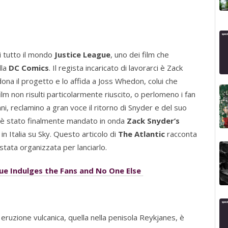
i tutto il mondo
Justice League
, uno dei film che
lla
DC Comics
. Il regista incaricato di lavorarci è Zack
ona il progetto e lo affida a Joss Whedon, colui che
 film non risulti particolarmente riuscito, o perlomeno i fan
ni, reclamino a gran voce il ritorno di Snyder e del suo
ni è stato finalmente mandato in onda
Zack Snyder’s
 in Italia su Sky. Questo articolo di
The Atlantic
racconta
stata organizzata per lanciarlo.
gue Indulges the Fans and No One Else
ma eruzione vulcanica, quella nella penisola Reykjanes, è