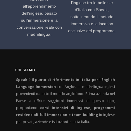
l'inglese tra le bellezze
all'apprendimento
d'Italia con Speak,
dell'inglese, basato
sottolineando il metodo
sull'immersione e la
immersivo e le location
conversazione reale con
esclusive del programma.
madrelingua.
CHI SIAMO
Speak
è il
punto di riferimento in Italia per l'English
Language Immersion
con Anglos — madrelingua inglesi
provenienti da tutto il mondo anglofono. Prima azienda nel
Paese a offrire soggiorni immersivi di questo tipo,
proponiamo
corsi intensivi di inglese, programmi
residenziali full immersion e team building
in inglese
per privati, aziende e istituzioni in tutta Italia.