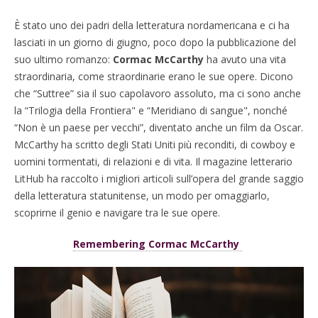
È stato uno dei padri della letteratura nordamericana e ci ha
lasciati in un giorno di giugno, poco dopo la pubblicazione del
suo ultimo romanzo:
Cormac McCarthy
ha avuto una vita
straordinaria, come straordinarie erano le sue opere. Dicono
che “
Suttree
” sia il suo capolavoro assoluto, ma ci sono anche
la “Trilogia della Frontiera" e “Meridiano di sangue", nonché
“Non è un paese per vecchi”, diventato anche un film da Oscar.
McCarthy ha scritto degli Stati Uniti più reconditi, di cowboy e
uomini tormentati, di relazioni e di vita. Il magazine letterario
LitHub ha raccolto i migliori articoli sull’opera del grande saggio
della letteratura statunitense, un modo per omaggiarlo,
scoprirne il genio e navigare tra le sue opere.
Remembering Cormac McCarthy