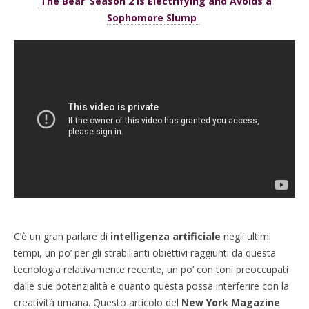
‘The Bear’ Season 2 Is Electrifying and Avoids a
Sophomore Slump
C’è un gran parlare di
intelligenza artificiale
negli ultimi
tempi, un po’ per gli strabilianti obiettivi raggiunti da questa
tecnologia relativamente recente, un po’ con toni preoccupati
dalle sue potenzialità e quanto questa possa interferire con la
creatività umana. Questo articolo del
New York Magazine