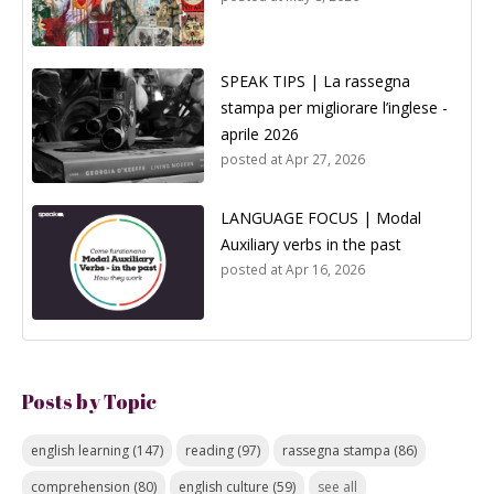
SPEAK TIPS | La rassegna
stampa per migliorare l’inglese -
aprile 2026
posted at
Apr 27, 2026
LANGUAGE FOCUS | Modal
Auxiliary verbs in the past
posted at
Apr 16, 2026
Posts by Topic
english learning
(147)
reading
(97)
rassegna stampa
(86)
comprehension
(80)
english culture
(59)
see all