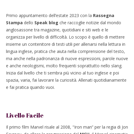
Primo appuntamento dell’estate 2023 con la
Rassegna
Stampa
dello
Speak blog
che raccoglie notizie dal mondo
anglosassone tra magazine, quotidiani e siti web e le
organizza per livello di difficoltà. Lo scopo è quello di mettere
insieme un contenitore di testi utili per allenarsi nella lettura in
lingua inglese, pratica che aiuta nella comprensione del testo,
ma anche nella padronanza di nuove espressioni, parole nuove
e anche neologismi, molto frequenti soprattutto nello slang.
Inizia dal livello che ti sembra più vicino al tuo inglese e poi
spazia, varia, fai lavorare la curiosità. Allenati quotidianamente
e fai pratica quando vuoi.
Livello Facile
Il primo film Marvel risale al 2008, "Iron man” per la regia di Jon