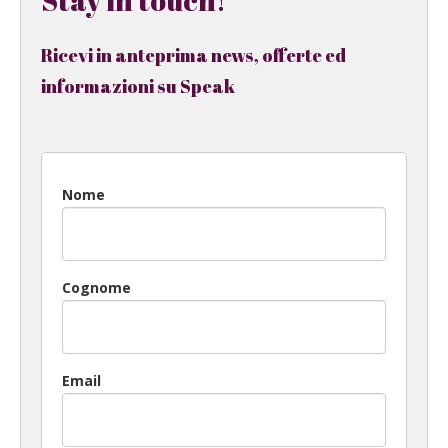
Ricevi in anteprima news, offerte ed
informazioni su Speak
Nome
Cognome
Email