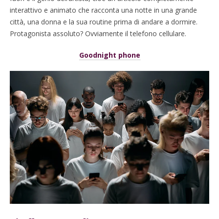
interattivo e animato che racconta una notte in una grande
città, una donna e la sua routine prima di andare a dormire.
Protagonista assoluto? Ovviamente il telefono cellulare.
Goodnight phone