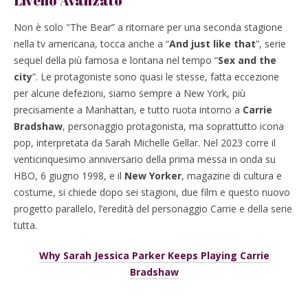
Livello Avanzato
Non è solo "The Bear” a ritornare per una seconda stagione
nella tv americana, tocca anche a “
And just like that
”, serie
sequel della più famosa e lontana nel tempo “
Sex and the
city
”. Le protagoniste sono quasi le stesse, fatta eccezione
per alcune defezioni, siamo sempre a New York, più
precisamente a Manhattan, e tutto ruota intorno a
Carrie
Bradshaw
, personaggio protagonista, ma soprattutto icona
pop, interpretata da Sarah Michelle Gellar. Nel 2023 corre il
venticinquesimo anniversario della prima messa in onda su
HBO, 6 giugno 1998, e il
New Yorker
, magazine di cultura e
costume, si chiede dopo sei stagioni, due film e questo nuovo
progetto parallelo, l’eredità del personaggio Carrie e della serie
tutta.
Why Sarah Jessica Parker Keeps Playing Carrie
Bradshaw