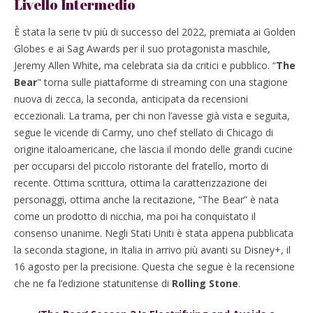
Livello Intermedio
È stata la serie tv più di successo del 2022, premiata ai Golden
Globes e ai Sag Awards per il suo protagonista maschile,
Jeremy Allen White, ma celebrata sia da critici e pubblico. “
The
Bear
" torna sulle piattaforme di streaming con una stagione
nuova di zecca, la seconda, anticipata da recensioni
eccezionali. La trama, per chi non l’avesse già vista e seguita,
segue le vicende di Carmy, uno chef stellato di Chicago di
origine italoamericane, che lascia il mondo delle grandi cucine
per occuparsi del piccolo ristorante del fratello, morto di
recente. Ottima scrittura, ottima la caratterizzazione dei
personaggi, ottima anche la recitazione, “The Bear” è nata
come un prodotto di nicchia, ma poi ha conquistato il
consenso unanime. Negli Stati Uniti è stata appena pubblicata
la seconda stagione, in Italia in arrivo più avanti su Disney+, il
16 agosto per la precisione. Questa che segue è la recensione
che ne fa l’edizione statunitense di
Rolling Stone
.