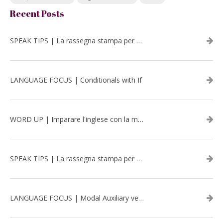
Recent Posts
SPEAK TIPS | La rassegna stampa per migliorare l’inglese - luglio 2026
LANGUAGE FOCUS | Conditionals with If
WORD UP | Imparare l'inglese con la musica: David Bowie
SPEAK TIPS | La rassegna stampa per migliorare l’inglese - aprile 2026
LANGUAGE FOCUS | Modal Auxiliary verbs in the past