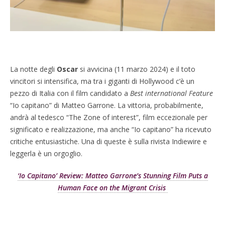
La notte degli
Oscar
si avvicina (11 marzo 2024) e il toto
vincitori si intensifica, ma tra i giganti di Hollywood c’è un
pezzo di Italia con il film candidato a
Best international Feature
“Io capitano” di Matteo Garrone. La vittoria, probabilmente,
andrà al tedesco “The Zone of interest”, film eccezionale per
significato e realizzazione, ma anche “Io capitano” ha ricevuto
critiche entusiastiche. Una di queste è sulla rivista Indiewire e
leggerla è un orgoglio.
‘Io Capitano’ Review: Matteo Garrone’s Stunning Film Puts a
Human Face on the Migrant Crisis