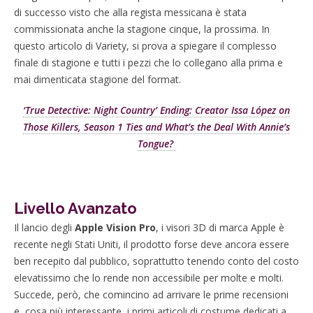
di successo visto che alla regista messicana è stata
commissionata anche la stagione cinque, la prossima. In
questo articolo di Variety, si prova a spiegare il complesso
finale di stagione e tutti i pezzi che lo collegano alla prima e
mai dimenticata stagione del format.
‘True Detective: Night Country’ Ending: Creator Issa López on
Those Killers, Season 1 Ties and What’s the Deal With Annie’s
Tongue?
Livello Avanzato
Il lancio degli
Apple Vision Pro
, i visori 3D di marca Apple è
recente negli Stati Uniti, il prodotto forse deve ancora essere
ben recepito dal pubblico, soprattutto tenendo conto del costo
elevatissimo che lo rende non accessibile per molte e molti.
Succede, però, che comincino ad arrivare le prime recensioni
e, cosa più interessante, i primi articoli di costume dedicati a