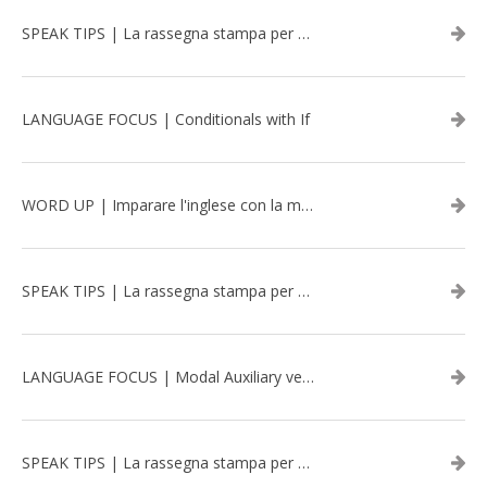
SPEAK TIPS | La rassegna stampa per migliorare l’inglese - luglio 2026
LANGUAGE FOCUS | Conditionals with If
WORD UP | Imparare l'inglese con la musica: David Bowie
SPEAK TIPS | La rassegna stampa per migliorare l’inglese - aprile 2026
LANGUAGE FOCUS | Modal Auxiliary verbs in the past
SPEAK TIPS | La rassegna stampa per migliorare l’inglese - marzo 2026