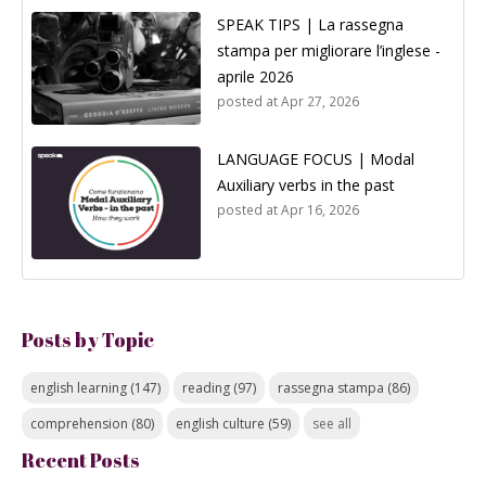
SPEAK TIPS | La rassegna
stampa per migliorare l’inglese -
aprile 2026
posted at
Apr 27, 2026
LANGUAGE FOCUS | Modal
Auxiliary verbs in the past
posted at
Apr 16, 2026
Posts by Topic
english learning
(147)
reading
(97)
rassegna stampa
(86)
comprehension
(80)
english culture
(59)
see all
Recent Posts