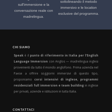
sottolineando il metodo
sull'immersione e la
immersivo e le location
conversazione reale con
esclusive del programma.
madrelingua.
CHI SIAMO
Speak
è il
punto di riferimento in Italia per l'English
Language Immersion
con Anglos — madrelingua inglesi
provenienti da tutto il mondo anglofono. Prima azienda nel
Paese a offrire soggiorni immersivi di questo tipo,
proponiamo
corsi intensivi di inglese, programmi
residenziali full immersion e team building
in inglese
per privati, aziende e istituzioni in tutta Italia.
CONTATTACI