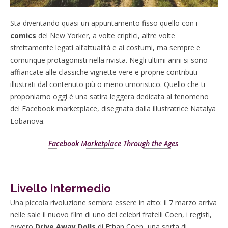
Sta diventando quasi un appuntamento fisso quello con i
comics
del New Yorker, a volte criptici, altre volte
strettamente legati all’attualità e ai costumi, ma sempre e
comunque protagonisti nella rivista. Negli ultimi anni si sono
affiancate alle classiche vignette vere e proprie contributi
illustrati dal contenuto più o meno umoristico. Quello che ti
proponiamo oggi è una satira leggera dedicata al fenomeno
del Facebook marketplace, disegnata dalla illustratrice Natalya
Lobanova.
Facebook Marketplace Through the Ages
Livello Intermedio
Una piccola rivoluzione sembra essere in atto: il 7 marzo arriva
nelle sale il nuovo film di uno dei celebri fratelli Coen, i registi,
ovvero
Drive Away Dolls
di Ethan Coen, una sorta di