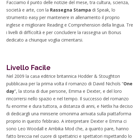
Facciamo il punto delle notizie del mese, tra cultura, scienza,
società e arte, con la
Rassegna Stampa
di Speak, lo
strumento easy per mantenere in allenamento il proprio
inglese e migliorare Reading e Comprehension della lingua. Tre
i livelli di difficoltà e per concludere la rassegna un Bonus
dedicato a chiunque voglia cimentarsi.
Livello Facile
Nel 2009 la casa editrice britannica Hodder & Stoughton
pubblicava per la prima volta il romanzo di David Nichols “
One
day
”, la storia di due persone, Emma e Dexter, e del loro
rincorrersi nello spazio e nel tempo. Il successo del romanzo
fu enorme e dura tuttora, a distanza di anni, e Netlix ha deciso
di dedicargli una miniserie omonima arrivata sulla piattaforma
proprio in questo febbraio. A interpretare Dexter e Emma ci
sono Leo Woodall e Ambika Mod che, a quanto pare, hanno
fatto breccia nel cuore di spettatrici e spettatori rispettando lo