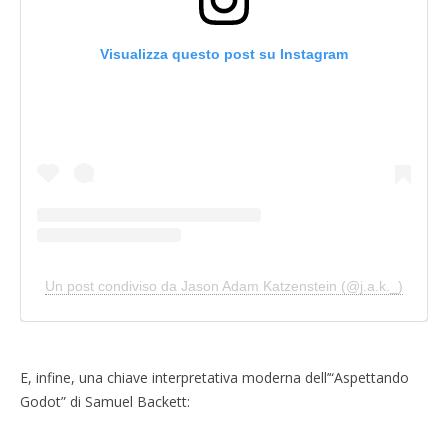
Visualizza questo post su Instagram
Un post condiviso da Jason Adam Katzenstein (@j.a.k._)
E, infine, una chiave interpretativa moderna dell’“Aspettando
Godot” di Samuel Backett: