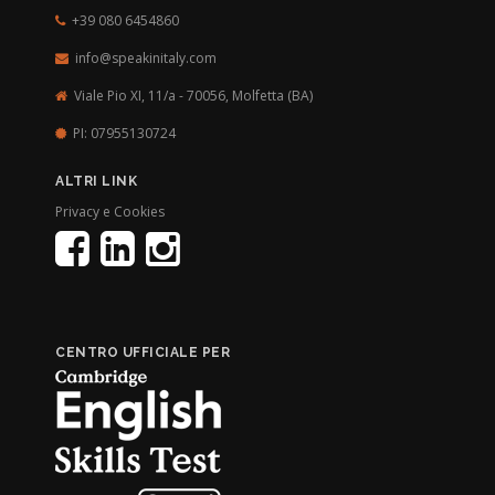
+39 080 6454860
info@speakinitaly.com
Viale Pio XI, 11/a - 70056,
Molfetta (BA)
PI: 07955130724
ALTRI LINK
Privacy e Cookies
CENTRO UFFICIALE PER