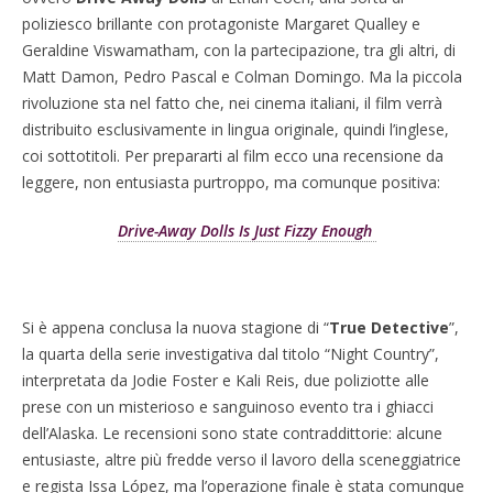
poliziesco brillante con protagoniste Margaret Qualley e
Geraldine Viswamatham, con la partecipazione, tra gli altri, di
Matt Damon, Pedro Pascal e Colman Domingo. Ma la piccola
rivoluzione sta nel fatto che, nei cinema italiani, il film verrà
distribuito esclusivamente in lingua originale, quindi l’inglese,
coi sottotitoli. Per prepararti al film ecco una recensione da
leggere, non entusiasta purtroppo, ma comunque positiva:
Drive-Away Dolls Is Just Fizzy Enough
Si è appena conclusa la nuova stagione di “
True Detective
”,
la quarta della serie investigativa dal titolo “Night Country”,
interpretata da Jodie Foster e Kali Reis, due poliziotte alle
prese con un misterioso e sanguinoso evento tra i ghiacci
dell’Alaska. Le recensioni sono state contraddittorie: alcune
entusiaste, altre più fredde verso il lavoro della sceneggiatrice
e regista Issa López, ma l’operazione finale è stata comunque