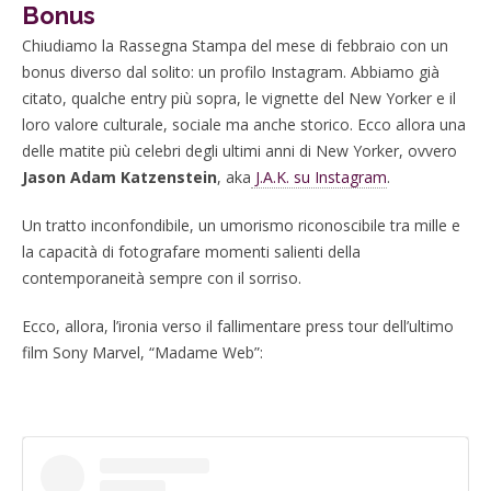
Bonus
Chiudiamo la Rassegna Stampa del mese di febbraio con un
bonus diverso dal solito: un profilo Instagram. Abbiamo già
citato, qualche entry più sopra, le vignette del New Yorker e il
loro valore culturale, sociale ma anche storico. Ecco allora una
delle matite più celebri degli ultimi anni di New Yorker, ovvero
Jason Adam Katzenstein
, aka
J.A.K. su Instagram
.
Un tratto inconfondibile, un umorismo riconoscibile tra mille e
la capacità di fotografare momenti salienti della
contemporaneità sempre con il sorriso.
Ecco, allora, l’ironia verso il fallimentare press tour dell’ultimo
film Sony Marvel, “Madame Web”: