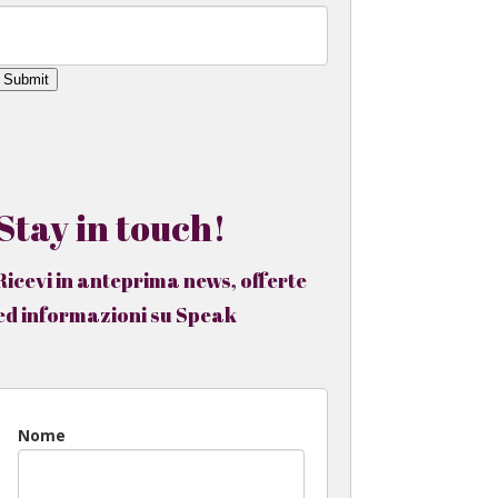
Submit
Stay in touch!
Ricevi in anteprima news, offerte
ed informazioni su Speak
Nome