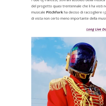
del progetto quasi trentennale che li ha visti ne
musicale
Pitchfork
ha deciso di raccogliere i 
di vista non certo meno importante della musica:
Long Live D