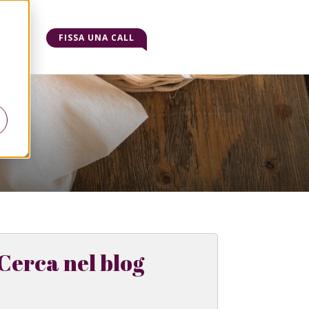
o
FISSA UNA CALL
Cerca nel blog