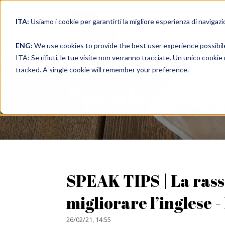
ITA:
Usiamo i cookie per garantirti la migliore esperienza di navigazi
full immer
ENG:
We use cookies to provide the best user experience possibil
ITA: Se rifiuti, le tue visite non verranno tracciate. Un unico cooki
tracked. A single cookie will remember your preference.
Speak in a 
SPEAK TIPS | La ras
migliorare l’inglese 
26/02/21, 14:55