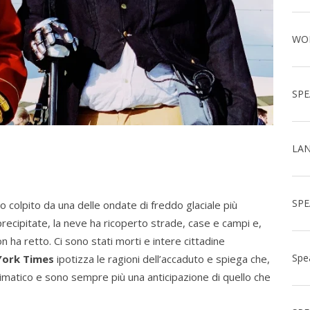
o colpito da una delle ondate di freddo glaciale più
 precipitate, la neve ha ricoperto strade, case e campi e,
n ha retto. Ci sono stati morti e intere cittadine
ork Times
ipotizza le ragioni dell’accaduto e spiega che,
limatico e sono sempre più una anticipazione di quello che