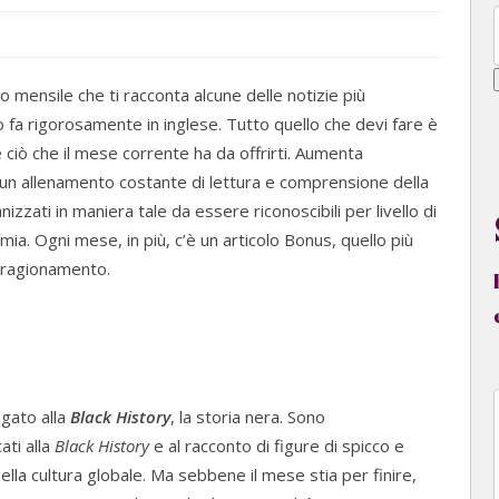
mensile che ti racconta alcune delle notizie più
o fa rigorosamente in inglese. Tutto quello che devi fare è
re ciò che il mese corrente ha da offrirti. Aumenta
are un allenamento costante di lettura e comprensione della
nizzati in maniera tale da essere riconoscibili per livello di
nomia. Ogni mese, in più, c’è un articolo Bonus, quello più
l ragionamento.
egato alla
Black History
, la storia nera. Sono
ati alla
Black History
e al racconto di figure di spicco e
ella cultura globale. Ma sebbene il mese stia per finire,