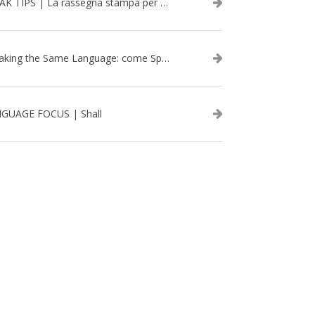
SPEAK TIPS | La rassegna stampa per migliorare l’inglese - febbraio 2026
Speaking the Same Language: come Speak aiuta a rafforzare i team attraverso il Team Building in inglese
GUAGE FOCUS | Shall