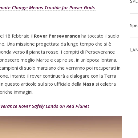
limate Change Means Trouble for Power Grids
el 18 febbraio il
Rover Perseverance
ha toccato il suolo
iche. Una missione progettata da lungo tempo che si è
LAN
sonda verso il pianeta rosso. I compiti di Perseverance
 conoscere meglio Marte e capire se, in un’epoca lontana,
i campioni di suolo marziano che verranno poi recuperati in
. Intanto il rover continuerà a dialogare con la Terra
n questo articolo sul sito ufficiale della
Nasa
si celebra
toriche immagini.
verance Rover Safely Lands on Red Planet