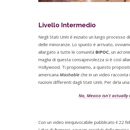
Livello Intermedio
Negli Stati Uniti è iniziato un lungo processo
delle minoranze. Lo spunto è arrivato, ovvia
allargato a tutte le comunità
BIPOC
, un acron
maglia di questa consapevolezza si è così allar
Hollywood. Ti proponiamo, a questo proposito,
americana
Mashable
che in un video racconta
nazioni differenti dagli Stati Uniti. Per dirla un
No, Mexico isn't actually 
Con un video inequivocabile pubblicato il 22 fe
I due dj francesi, sovrani assoluti della musica