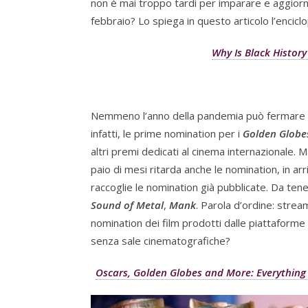
non è mai troppo tardi per imparare e aggiorn
febbraio? Lo spiega in questo articolo l’encic
Why Is Black Histor
Nemmeno l’anno della pandemia può fermare 
infatti, le prime nomination per i
Golden Globe
altri premi dedicati al cinema internazionale. 
paio di mesi ritarda anche le nomination, in ar
raccoglie le nomination già pubblicate. Da tene
Sound of Metal
,
Mank
. Parola d’ordine: stre
nomination dei film prodotti dalle piattaforme 
senza sale cinematografiche?
Oscars, Golden Globes and More: Everythin