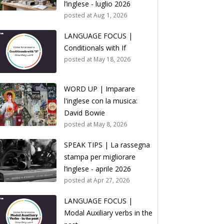
l’inglese - luglio 2026
posted at
Aug 1, 2026
LANGUAGE FOCUS |
Conditionals with If
posted at
May 18, 2026
WORD UP | Imparare
l'inglese con la musica:
David Bowie
posted at
May 8, 2026
SPEAK TIPS | La rassegna
stampa per migliorare
l’inglese - aprile 2026
posted at
Apr 27, 2026
LANGUAGE FOCUS |
Modal Auxiliary verbs in the