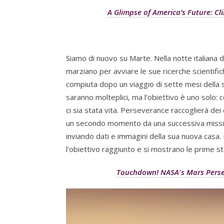
A Glimpse of America’s Future: C
Siamo di nuovo su Marte. Nella notte italiana d
marziano per avviare le sue ricerche scientif
compiuta dopo un viaggio di sette mesi della 
saranno molteplici, ma l’obiettivo è uno solo:
ci sia stata vita. Perseverance raccoglierà de
un secondo momento da una successiva missione
inviando dati e immagini della sua nuova casa. I
l’obiettivo raggiunto e si mostrano le prime s
Touchdown! NASA's Mars Perse