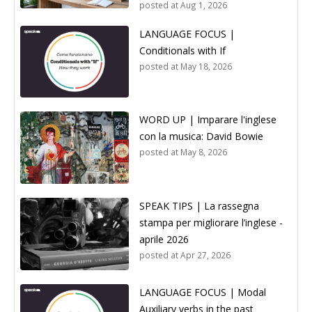
posted at
Aug 1, 2026
LANGUAGE FOCUS |
Conditionals with If
posted at
May 18, 2026
WORD UP | Imparare l'inglese
con la musica: David Bowie
posted at
May 8, 2026
SPEAK TIPS | La rassegna
stampa per migliorare l’inglese -
aprile 2026
posted at
Apr 27, 2026
LANGUAGE FOCUS | Modal
Auxiliary verbs in the past