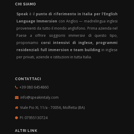
CHI SIAMO
Speak
è il
punto di riferimento in Italia per l'English
Language Immersion
con Anglos — madrelingua inglesi
provenienti da tutto il mondo anglofono. Prima azienda nel
Paese a offrire soggiorni immersivi di questo tipo,
proponiamo
corsi intensivi di inglese, programmi
residenziali full immersion e team building
in inglese
per privati, aziende e istituzioni in tutta Italia.
CONTATTACI
+39 080 6454860
info@speakinitaly.com
Viale Pio XI, 11/a - 70056,
Molfetta (BA)
PI: 07955130724
ALTRI LINK