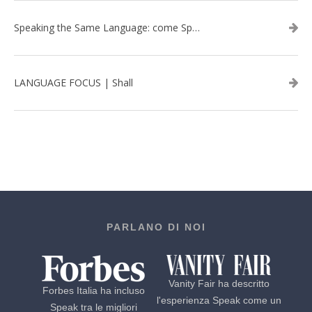
Speaking the Same Language: come Speak aiuta a rafforzare i team attraverso il Team Building in inglese
LANGUAGE FOCUS | Shall
PARLANO DI NOI
Vanity Fair ha descritto
Forbes Italia ha incluso
l'esperienza Speak come un
Speak tra le migliori