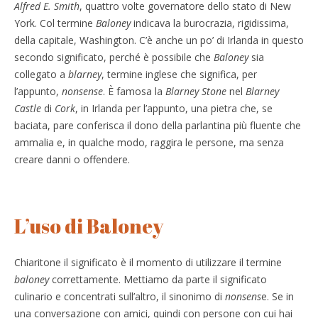
Alfred E. Smith
, quattro volte governatore dello stato di New
York. Col termine
Baloney
indicava la burocrazia, rigidissima,
della capitale, Washington. C’è anche un po’ di Irlanda in questo
secondo significato, perché è possibile che
Baloney
sia
collegato a
blarney
, termine inglese che significa, per
l’appunto,
nonsense
. È famosa la
Blarney Stone
nel
Blarney
Castle
di
Cork
, in Irlanda per l’appunto, una pietra che, se
baciata, pare conferisca il dono della parlantina più fluente che
ammalia e, in qualche modo, raggira le persone, ma senza
creare danni o offendere.
L’uso di Baloney
Chiaritone il significato è il momento di utilizzare il termine
baloney
correttamente. Mettiamo da parte il significato
culinario e concentrati sull’altro, il sinonimo di
nonsens
e. Se in
una conversazione con amici, quindi con persone con cui hai