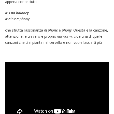
appena conosciuto
It s no baloney
It ain’t a phony
che sfrutta l’assonanza di
phone
e
phony
. Questa è la canzone,
attenzione, è un vero e proprio
earworm
, cioè una di quelle
canzoni che ti si pianta nel cervello e non vuole lasciarti più.