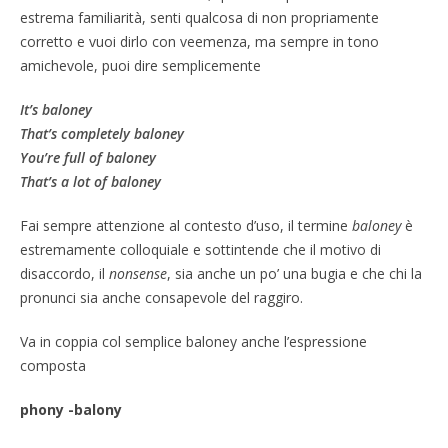
estrema familiarità, senti qualcosa di non propriamente
corretto e vuoi dirlo con veemenza, ma sempre in tono
amichevole, puoi dire semplicemente
It’s baloney
That’s completely baloney
You’re full of baloney
That’s a lot of baloney
Fai sempre attenzione al contesto d’uso, il termine
baloney
è
estremamente colloquiale e sottintende che il motivo di
disaccordo, il
nonsense
, sia anche un po’ una bugia e che chi la
pronunci sia anche consapevole del raggiro.
Va in coppia col semplice baloney anche l’espressione
composta
phony -balony