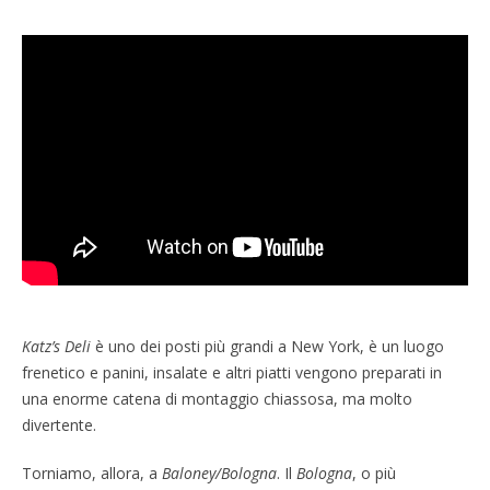
Katz’s Deli
è uno dei posti più grandi a New York, è un luogo
frenetico e panini, insalate e altri piatti vengono preparati in
una enorme catena di montaggio chiassosa, ma molto
divertente.
Torniamo, allora, a
Baloney/Bologna
. Il
Bologna
, o più