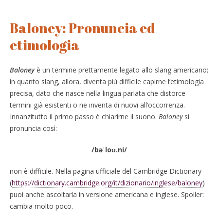
Baloney: Pronuncia ed
etimologia
Baloney
è un termine prettamente legato allo slang americano;
in quanto slang, allora, diventa più difficile capirne l’etimologia
precisa, dato che nasce nella lingua parlata che distorce
termini già esistenti o ne inventa di nuovi all’occorrenza.
Innanzitutto il primo passo è chiarirne il suono.
Baloney
si
pronuncia così:
/bəˈloʊ.ni/
non è difficile. Nella pagina ufficiale del Cambridge Dictionary
(
https://dictionary.cambridge.org/it/dizionario/inglese/baloney
)
puoi anche ascoltarla in versione americana e inglese. Spoiler:
cambia molto poco.