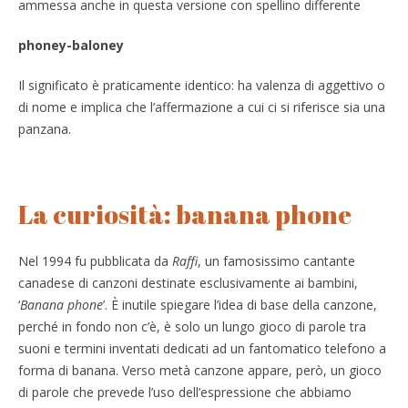
ammessa anche in questa versione con spellino differente
phoney-baloney
Il significato è praticamente identico: ha valenza di aggettivo o
di nome e implica che l’affermazione a cui ci si riferisce sia una
panzana.
La curiosità: banana phone
Nel 1994 fu pubblicata da
Raffi
, un famosissimo cantante
canadese di canzoni destinate esclusivamente ai bambini,
‘
Banana phone
’. È inutile spiegare l’idea di base della canzone,
perché in fondo non c’è, è solo un lungo gioco di parole tra
suoni e termini inventati dedicati ad un fantomatico telefono a
forma di banana. Verso metà canzone appare, però, un gioco
di parole che prevede l’uso dell’espressione che abbiamo