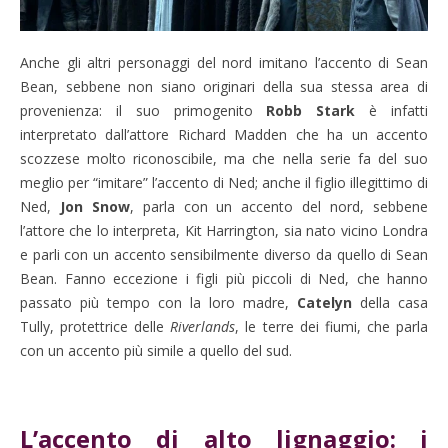
Anche gli altri personaggi del nord imitano l’accento di Sean
Bean, sebbene non siano originari della sua stessa area di
provenienza: il suo primogenito
Robb Stark
è infatti
interpretato dall’attore Richard Madden che ha un accento
scozzese molto riconoscibile, ma che nella serie fa del suo
meglio per “imitare” l’accento di Ned; anche il figlio illegittimo di
Ned,
Jon Snow
, parla con un accento del nord, sebbene
l’attore che lo interpreta, Kit Harrington, sia nato vicino Londra
e parli con un accento sensibilmente diverso da quello di Sean
Bean. Fanno eccezione i figli più piccoli di Ned, che hanno
passato più tempo con la loro madre,
Catelyn
della casa
Tully, protettrice delle
Riverlands
, le terre dei fiumi, che parla
con un accento più simile a quello del sud.
L’accento di alto lignaggio: i