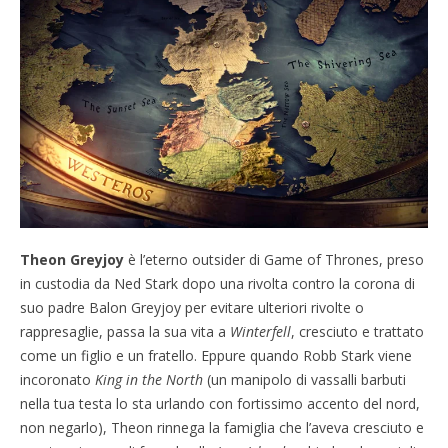
Theon Greyjoy
è l’eterno outsider di Game of Thrones, preso
in custodia da Ned Stark dopo una rivolta contro la corona di
suo padre Balon Greyjoy per evitare ulteriori rivolte o
rappresaglie, passa la sua vita a
Winterfell
, cresciuto e trattato
come un figlio e un fratello. Eppure quando Robb Stark viene
incoronato
King in the North
(un manipolo di vassalli barbuti
nella tua testa lo sta urlando con fortissimo accento del nord,
non negarlo), Theon rinnega la famiglia che l’aveva cresciuto e