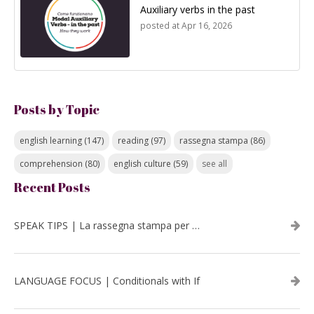
Auxiliary verbs in the past
posted at
Apr 16, 2026
Posts by Topic
english learning
(147)
reading
(97)
rassegna stampa
(86)
comprehension
(80)
english culture
(59)
see all
Recent Posts
SPEAK TIPS | La rassegna stampa per migliorare l’inglese - luglio 2026
LANGUAGE FOCUS | Conditionals with If