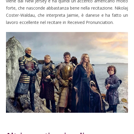
viene dal New Jersey e ha quindi un accento americano molto
forte, che nasconde abbastanza bene nella recitazione. Nikolaj
Coster-Waldau, che interpreta Jaimie, è danese e ha fatto un
lavoro eccellente nel recitare in Received Pronunciation.