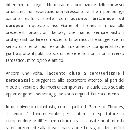
differenze tra i regni.
Nonostante la produzione dello show sia
americana, un’osservazione interessante è che i personaggi
parlano esclusivamente con
accento britannico ed
europeo
. In questo senso Game of Thrones si allinea alle
precedenti produzioni fantasy che hanno sempre visto i
protagonisti parlare con accento britannico, che suggerisce un
senso di alterità, pur restando interamente comprensibile, e
già trasporta il pubblico statunitense e non un in un universo
fantastico, mitologico e antico.
Ancora una volta,
l’accento aiuta a caratterizzare i
personaggi
e suggerisce allo spettatore attento, al pari del
modo di vestire e dei modi di comportarsi, a quale ceto sociale
appartengono i personaggi, se sono degni di fiducia o meno.
In un universo di fantasia, come quello di Game of Thrones,
l’accento è fondamentale per aiutare lo spettatore a
comprendere le differenze culturali tra le casate nobiliari e la
storia precedente alla linea di narrazione. Le ragioni dei conflitti