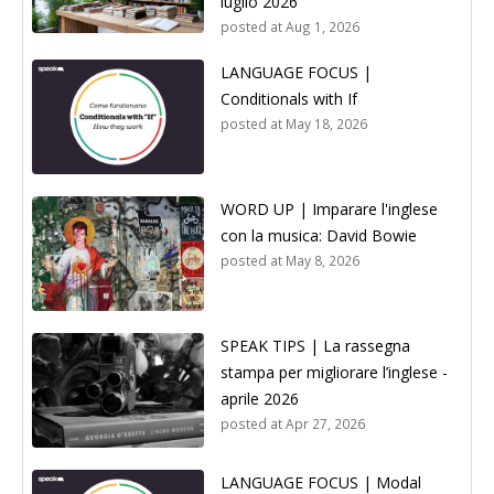
luglio 2026
posted at
Aug 1, 2026
LANGUAGE FOCUS |
Conditionals with If
posted at
May 18, 2026
WORD UP | Imparare l'inglese
con la musica: David Bowie
posted at
May 8, 2026
SPEAK TIPS | La rassegna
stampa per migliorare l’inglese -
aprile 2026
posted at
Apr 27, 2026
LANGUAGE FOCUS | Modal