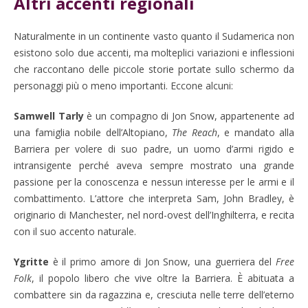
Altri accenti regionali
Naturalmente in un continente vasto quanto il Sudamerica non
esistono solo due accenti, ma molteplici variazioni e inflessioni
che raccontano delle piccole storie portate sullo schermo da
personaggi più o meno importanti. Eccone alcuni:
Samwell Tarly
è un compagno di Jon Snow, appartenente ad
una famiglia nobile dell’Altopiano,
The Reach
, e mandato alla
Barriera per volere di suo padre, un uomo d’armi rigido e
intransigente perché aveva sempre mostrato una grande
passione per la conoscenza e nessun interesse per le armi e il
combattimento. L’attore che interpreta Sam, John Bradley, è
originario di Manchester, nel nord-ovest dell’Inghilterra, e recita
con il suo accento naturale.
Ygritte
è il primo amore di Jon Snow, una guerriera del
Free
Folk
, il popolo libero che vive oltre la Barriera. È abituata a
combattere sin da ragazzina e, cresciuta nelle terre dell’eterno