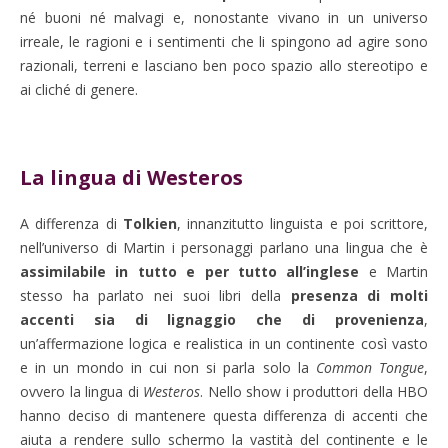
né buoni né malvagi e, nonostante vivano in un universo
irreale, le ragioni e i sentimenti che li spingono ad agire sono
razionali, terreni e lasciano ben poco spazio allo stereotipo e
ai cliché di genere.
La lingua di Westeros
A differenza di
Tolkien
, innanzitutto linguista e poi scrittore,
nell’universo di Martin i personaggi parlano una lingua che è
assimilabile in tutto e per tutto all’inglese
e Martin
stesso ha parlato nei suoi libri della
presenza di molti
accenti sia di lignaggio che di provenienza
,
un’affermazione logica e realistica in un continente così vasto
e in un mondo in cui non si parla solo la
Common Tongue
,
ovvero la lingua di
Westeros
.
Nello show i produttori della HBO
hanno deciso di mantenere questa differenza di accenti che
aiuta a rendere sullo schermo la vastità del continente e le