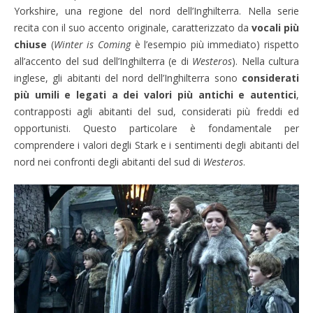
Yorkshire, una regione del nord dell’Inghilterra. Nella serie
recita con il suo accento originale, caratterizzato da
vocali più
chiuse
(
Winter is Coming
è l’esempio più immediato) rispetto
all’accento del sud dell’Inghilterra (e di
Westeros
). Nella cultura
inglese, gli abitanti del nord dell’Inghilterra sono
considerati
più umili e legati a dei valori più antichi e autentici
,
contrapposti agli abitanti del sud, considerati più freddi ed
opportunisti. Questo particolare è fondamentale per
comprendere i valori degli Stark e i sentimenti degli abitanti del
nord nei confronti degli abitanti del sud di
Westeros
.