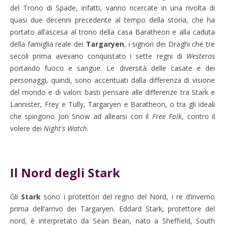
del Trono di Spade, infatti, vanno ricercate in una rivolta di
quasi due decenni precedente al tempo della storia, che ha
portato all’ascesa al trono della casa Baratheon e alla caduta
della famiglia reale dei
Targaryen
, i signori dei Draghi che tre
secoli prima avevano conquistato i sette regni di
Westeros
portando fuoco e sangue. Le diversità delle casate e dei
personaggi, quindi, sono accentuati dalla differenza di visione
del mondo e di valori: basti pensare alle differenze tra Stark e
Lannister, Frey e Tully, Targaryen e Baratheon, o tra gli ideali
che spingono Jon Snow ad allearsi con il
Free Folk
, contro il
volere dei
Night's Watch
.
Il Nord degli Stark
Gli
Stark
sono i protettori del regno del Nord, i re d’inverno
prima dell’arrivo dei Targaryen. Eddard Stark, protettore del
nord, è interpretato da Sean Bean, nato a Sheffield, South