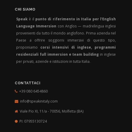
CHI SIAMO
Speak
è il
punto di riferimento in Italia per l'English
Language Immersion
con Anglos — madrelingua inglesi
provenienti da tutto il mondo anglofono. Prima azienda nel
Paese a offrire soggiorni immersivi di questo tipo,
proponiamo
corsi intensivi di inglese, programmi
residenziali full immersion e team building
in inglese
per privati, aziende e istituzioni in tutta Italia.
CONTATTACI
+39 080 6454860
info@speakinitaly.com
Viale Pio XI, 11/a - 70056,
Molfetta (BA)
PI: 07955130724