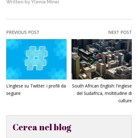
Written by
Ylenia Minei
PREVIOUS POST
NEXT POST
L’inglese su Twitter: i profili da
South African English: l'inglese
seguire
del Sudafrica, moltitudine di
culture
Cerca nel blog