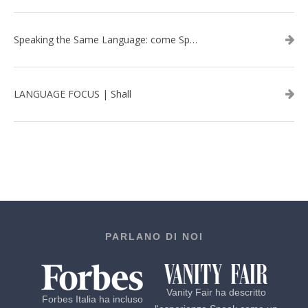
Speaking the Same Language: come Speak aiuta a rafforzare i team attraverso il Team Building in inglese
LANGUAGE FOCUS | Shall
PARLANO DI NOI
Vanity Fair ha descritto
Forbes Italia ha incluso