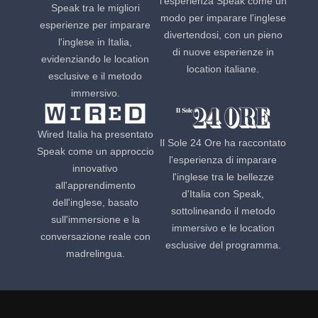
l'esperienza Speak come un
Speak tra le migliori
modo per imparare l'inglese
esperienze per imparare
divertendosi, con un pieno
l'inglese in Italia,
di nuove esperienze in
evidenziando le location
location italiane.
esclusive e il metodo
immersivo.
Wired Italia ha presentato
Il Sole 24 Ore ha raccontato
Speak come un approccio
l'esperienza di imparare
innovativo
l'inglese tra le bellezze
all'apprendimento
d'Italia con Speak,
dell'inglese, basato
sottolineando il metodo
sull'immersione e la
immersivo e le location
conversazione reale con
esclusive del programma.
madrelingua.