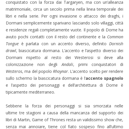
conquistato con la forza dai Targaryen, ma con un’alleanza
matrimoniale, circa un secolo prima nella linea temporale dei
libri e nella serie.
Per ogni invasione o attacco dei draghi, i
Dormani semplicemente sparivano lasciando solo villaggi, città
e residenze regali completamente vuote. Il popolo di Dorne ha
avuto pochi contatti con il resto del continente e la
Common
Tongue
è parlata con un accento diverso, definito
Dornish
drawl
, biascicatura dormana. L’accento e l’aspetto diverso dei
Dormani rispetto al resto dei Westerosi si deve alla
colonizzazione non degli
Andali
, primi conquistatori di
Westeros
, ma del popolo
Rhoynar
. L’accento scelto per rendere
sullo schermo la biascicatura dormana è l’
accento spagnolo
e l’aspetto dei personaggi e dell’architettura di Dorne è
tipicamente mediterraneo.
Sebbene la forza dei personaggi si sia smorzata nelle
ultime tre stagioni a causa della mancanza del supporto dei
libri di Martin, Game of Thrones resta un validissimo show che,
senza mai annoiare, tiene col fiato sospeso fino all’ultimo