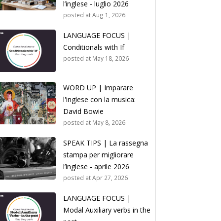
l’inglese - luglio 2026
posted at
Aug 1, 2026
LANGUAGE FOCUS |
Conditionals with If
posted at
May 18, 2026
WORD UP | Imparare
l'inglese con la musica:
David Bowie
posted at
May 8, 2026
SPEAK TIPS | La rassegna
stampa per migliorare
l’inglese - aprile 2026
posted at
Apr 27, 2026
LANGUAGE FOCUS |
Modal Auxiliary verbs in the