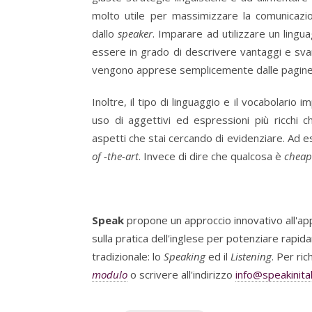
molto utile per massimizzare la comunicaz
dallo
speaker
. Imparare ad utilizzare un ling
essere in grado di descrivere vantaggi e sv
vengono apprese semplicemente dalle pagine di
Inoltre, il tipo di linguaggio e il vocabolario i
uso di aggettivi ed espressioni più ricchi 
aspetti che stai cercando di evidenziare. Ad e
of -the-art
. Invece di dire che qualcosa è
cheap
Speak
propone un approccio innovativo all'ap
sulla pratica dell'inglese per potenziare rapid
tradizionale: lo
Speaking
ed il
Listening
. Per ri
modulo
o scrivere all'indirizzo
info@speakinita