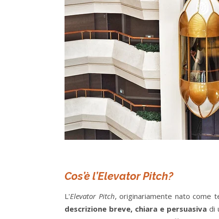
Cos’è l’Elevator Pitch?
L'
Elevator Pitch
, originariamente nato come tec
descrizione breve, chiara e persuasiva
di 