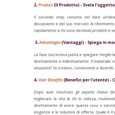
2.
Product
(Il Prodotto) - Svela l'oggett
Il secondo step consiste nel dare un’idea
discussione e del suo mercato di riferimento
rapidamente a chi sono destinati prodotti e se
3.
Advantages
(Vantaggi) - Spiega in mod
La fase successiva punta a spiegare meglio lat
direttamente e indirettamente. Il materiale co
situazioni? Sii creativo, convincente e divertiti,
4.
User Benefits
(Benefici per l'utente) - 
Dopo aver mostrato gli aspetti chiave de
migliorare la vita di chi lo utilizza, risolv
direttamente di avere questa cosa o servizio
esigenze e le soluzioni di offerta. Quale è i