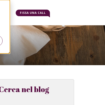
o
FISSA UNA CALL
Cerca nel blog