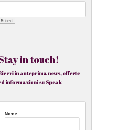
Submit
Stay in touch!
Ricevi in anteprima news, offerte
ed informazioni su Speak
Nome