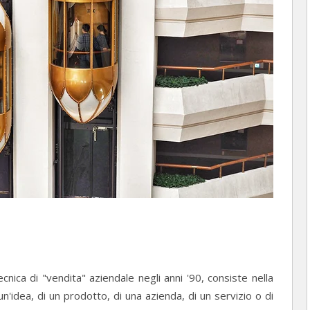
nica di "vendita" aziendale negli anni '90, consiste nella
un'idea, di un prodotto, di una azienda, di un servizio o di