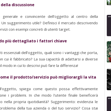
o della discussione
 generale e convincente dell’oggetto al centro della
. Un suggerimento utile? Definisci il mercato descrivendo
rvizi con esempi concreti di utenti target.
o più dettagliato i fattori chiave
i essenziali dell’oggetto, quali sono i vantaggi che porta,
n cui è fabbricato? La sua capacità di adattarsi a diverse
 il modo in cui lo descrivi può fare la differenza!
Come il prodotto/servizio può migliorargli la vita
ll’oggetto, spiega come questo possa effettivamente
endone i problemi. In che modo l'utente finale beneficerà
 nella propria quotidianità? Suggerimento: evidenzia le
l problema della tua azienda o del tuo servizio? Cosa stai