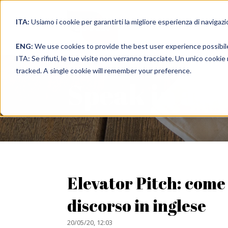
ITA:
Usiamo i cookie per garantirti la migliore esperienza di navigazi
full immer
ENG:
We use cookies to provide the best user experience possibil
ITA: Se rifiuti, le tue visite non verranno tracciate. Un unico cooki
tracked. A single cookie will remember your preference.
Speak in a 
Elevator Pitch: come
discorso in inglese
20/05/20, 12:03