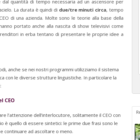
e dal quantità di tempo necessaria ad un ascensore per
tacielo. La durata è quindi di
due/tre minuti circa
, tempo
 CEO di una azienda. Molte sono le teorie alla base della
anno portato anche alla nascita di show televisivi come
renditori in erba tentano di presentare le proprie idee a
di, anche se nei nostri programmi utilizziamo il sistema
ica con le diverse strutture linguistiche. In particolare la
i
:
del CEO
R
re l’attenzione dell’interlocutore, solitamente il CEO con
lio è quello di essere sintetici: le prime due frasi sono le
 se continuare ad ascoltare o meno.