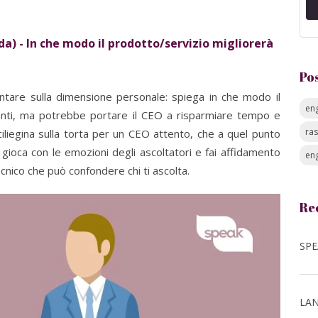
da) - In che modo il prodotto/servizio migliorerà
Po
ntare sulla dimensione personale: spiega in che modo il
eng
enti, ma potrebbe portare il CEO a risparmiare tempo e
ra
ciliegina sulla torta per un CEO attento, che a quel punto
: gioca con le emozioni degli ascoltatori e fai affidamento
eng
cnico che può confondere chi ti ascolta.
Re
LAN