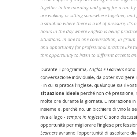
together in the morning and going for a run by t
are walking or sitting somewhere together, and pr
a situation where there is a lot of pressure, it’s
hours in the day where English is being practic
situations, in one to one conversation, in group 
and opportunity for professional practice like t
this opportunity to listen to different accents 
Durante il programma,
Anglos e Learners
sono 
conversazione individuale, da poter svolgere
- in cui si pratica l’inglese, qualunque sia il vost
situazione ideale
perché non c’è pressione, 
molte ore durante la giornata. L’interazione i
insieme e, perchè no, un bicchiere di vino la 
riva al lago
- sempre in inglese!
Ci sono discussi
opportunità per migliorare l’inglese profession
Learners
avranno l’opportunità di ascoltare dive