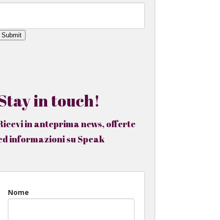
Submit
Stay in touch!
Ricevi in anteprima news, offerte
ed informazioni su Speak
Nome