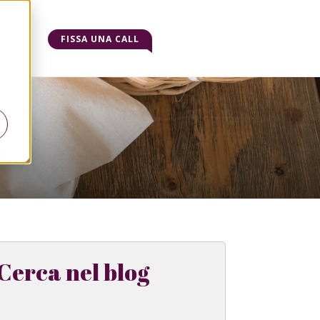
o
FISSA UNA CALL
Cerca nel blog