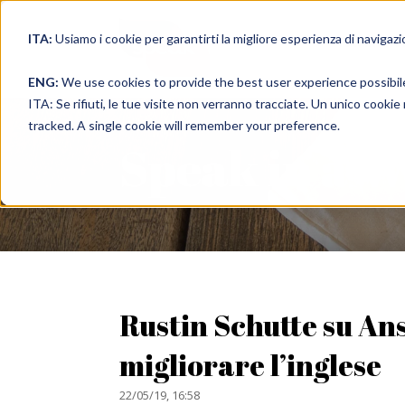
ITA:
Usiamo i cookie per garantirti la migliore esperienza di navigazi
full immer
ENG:
We use cookies to provide the best user experience possibil
ITA: Se rifiuti, le tue visite non verranno tracciate. Un unico cooki
tracked. A single cookie will remember your preference.
Speak in a 
Rustin Schutte su An
migliorare l’inglese
22/05/19, 16:58