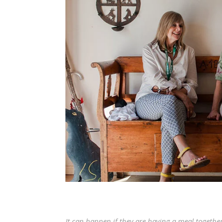
It can happen if they are having a meal togethe