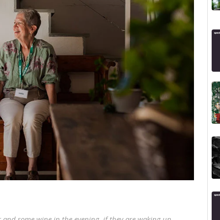
r and some wine in the evening, if they are waking up