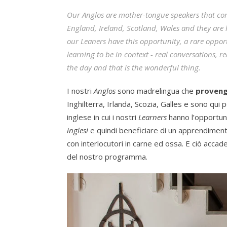
Our Anglos are mother-tongue speakers that com
England, Ireland, Scotland, Wales and they are
our Leaners have this opportunity, a rare oppor
learning to be in context - real conversations, 
the day and that is the wonderful thing.
I nostri
Anglos
sono madrelingua che
proveng
Inghilterra, Irlanda, Scozia, Galles e sono qui 
inglese in cui i nostri
Learners
hanno l’opportuni
inglesi
e quindi beneficiare di un apprendiment
con interlocutori in carne ed ossa. E ciò accade
del nostro programma.