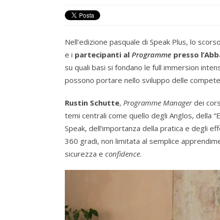
Nell’edizione pasquale di Speak Plus, lo scors
e i
partecipanti al
Programme
presso l’Abb
su quali basi si fondano le full immersion intensi
possono portare nello sviluppo delle competenz
Rustin Schutte
,
Programme Manager
dei cors
temi centrali come quello degli Anglos, della “E
Speak, dell’importanza della pratica e degli eff
360 gradi, non limitata al semplice apprendime
sicurezza e
confidence
.