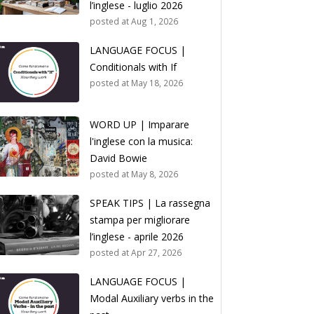
l’inglese - luglio 2026
posted at
Aug 1, 2026
LANGUAGE FOCUS |
Conditionals with If
posted at
May 18, 2026
WORD UP | Imparare
l'inglese con la musica:
David Bowie
posted at
May 8, 2026
SPEAK TIPS | La rassegna
stampa per migliorare
l’inglese - aprile 2026
posted at
Apr 27, 2026
LANGUAGE FOCUS |
Modal Auxiliary verbs in the