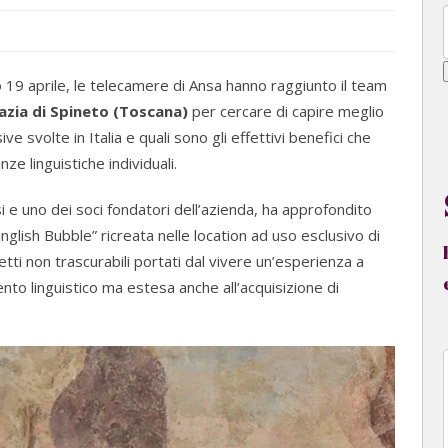
o 19 aprile, le telecamere di Ansa hanno raggiunto il team
azia di Spineto (Toscana)
per cercare di capire meglio
ve svolte in Italia e quali sono gli effettivi benefici che
e linguistiche individuali.
i e uno dei soci fondatori dell’azienda, ha approfondito
nglish Bubble” ricreata nelle location ad uso esclusivo di
etti non trascurabili portati dal vivere un’esperienza a
nto linguistico ma estesa anche all’acquisizione di