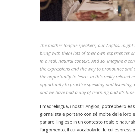
The mother tongue speakers, our Anglos, might b
bring with them lots of their own experiences 
in a real, natural context. And so, imagine a co
the expressions and the way to pronounce and ex
the opportunity to learn, in this really relaxed 
opportunity to practice speaking and listening, w
and we have had a day of learning and it’s time 
I madrelingua, i nostri Anglos, potrebbero es
giornalista e portano con sé molte delle loro 
parlare l'inglese in un contesto reale e natur
l’argomento, il cui vocabolario, le cui espressi