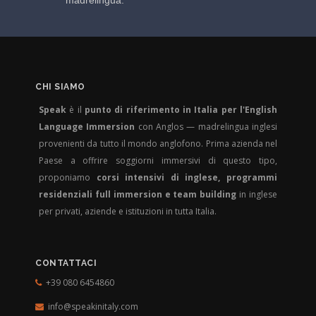
madrelingua.
CHI SIAMO
Speak
è il
punto di riferimento in Italia per l'English
Language Immersion
con Anglos — madrelingua inglesi
provenienti da tutto il mondo anglofono. Prima azienda nel
Paese a offrire soggiorni immersivi di questo tipo,
proponiamo
corsi intensivi di inglese, programmi
residenziali full immersion e team building
in inglese
per privati, aziende e istituzioni in tutta Italia.
CONTATTACI
+39 080 6454860
info@speakinitaly.com