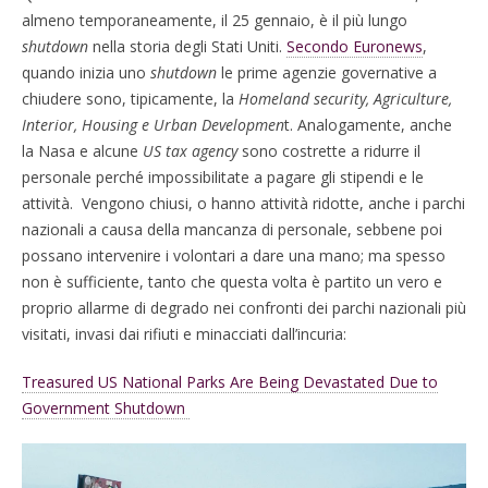
almeno temporaneamente, il 25 gennaio, è il più lungo
shutdown
nella storia degli Stati Uniti.
Secondo Euronews
,
quando inizia uno
shutdown
le prime agenzie governative a
chiudere sono, tipicamente, la
Homeland security, Agriculture,
Interior, Housing e Urban Developmen
t. Analogamente, anche
la Nasa e alcune
US
tax agency
sono costrette a ridurre il
personale perché impossibilitate a pagare gli stipendi e le
attività. Vengono chiusi, o hanno attività ridotte, anche i parchi
nazionali a causa della mancanza di personale, sebbene poi
possano intervenire i volontari a dare una mano; ma spesso
non è sufficiente, tanto che questa volta è partito un vero e
proprio allarme di degrado nei confronti dei parchi nazionali più
visitati, invasi dai rifiuti e minacciati dall’incuria:
Treasured US National Parks Are Being Devastated Due to
Government Shutdown