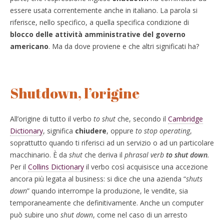
essere usata correntemente anche in italiano. La parola si
riferisce, nello specifico, a quella specifica condizione di
blocco delle attività amministrative del governo
americano
. Ma da dove proviene e che altri significati ha?
Shutdown, l’origine
All’origine di tutto il verbo
to shut
che, secondo il
Cambridge
Dictionary
, significa
chiudere
, oppure
to stop operating
,
soprattutto quando ti riferisci ad un servizio o ad un particolare
macchinario. È da
shut
che deriva il
phrasal verb
to shut down
.
Per il
Collins Dictionary
il verbo così acquisisce una accezione
ancora più legata al business: si dice che una azienda “
shuts
down
” quando interrompe la produzione, le vendite, sia
temporaneamente che definitivamente. Anche un computer
può subire uno
shut down
, come nel caso di un arresto