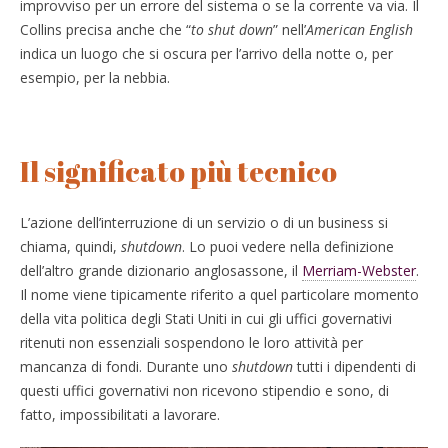
improvviso per un errore del sistema o se la corrente va via. Il
Collins precisa anche che “
to shut down
” nell’
American English
indica un luogo che si oscura per l’arrivo della notte o, per
esempio, per la nebbia.
Il significato più tecnico
L’azione dell’interruzione di un servizio o di un business si
chiama, quindi,
shutdown
. Lo puoi vedere nella definizione
dell’altro grande dizionario anglosassone, il
Merriam-Webster
.
Il nome viene tipicamente riferito a quel particolare momento
della vita politica degli Stati Uniti in cui gli uffici governativi
ritenuti non essenziali sospendono le loro attività per
mancanza di fondi. Durante uno
shutdown
tutti i dipendenti di
questi uffici governativi non ricevono stipendio e sono, di
fatto, impossibilitati a lavorare.