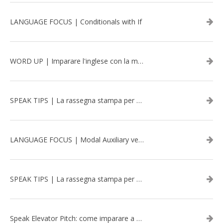
LANGUAGE FOCUS | Conditionals with If
WORD UP | Imparare l'inglese con la musica: David Bowie
SPEAK TIPS | La rassegna stampa per migliorare l’inglese - aprile 2026
LANGUAGE FOCUS | Modal Auxiliary verbs in the past
SPEAK TIPS | La rassegna stampa per migliorare l’inglese - marzo 2026
Speak Elevator Pitch: come imparare a gestire una presentazione in inglese