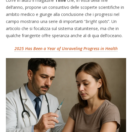
corre in aiuto il magazine
Time
che, in vista della fine
dell’anno, propone un consuntivo delle scoperte scientifiche in
ambito medico e giunge alla conclusione che i progressi nel
campo mostrano una serie di importanti “
bright spots
”. Un
articolo che si focalizza sul sistema statunitense, ma che in
qualche frangente offre speranza anche al di qua dell’oceano.
2025 Has Been a Year of Unraveling Progress in Health