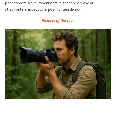
per ricordare alcuni avvenimenti e scoprire ciò che di
strabiliante è accaduto in posti lontani da noi.
Pictures of the year