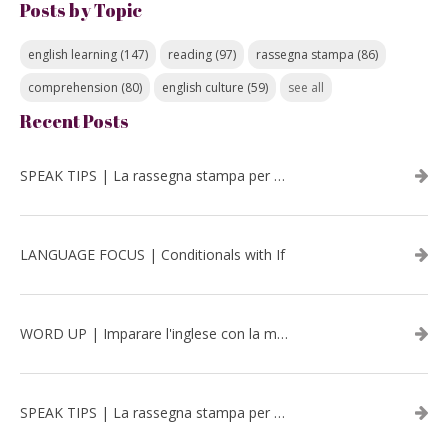
Posts by Topic
english learning
(147)
reading
(97)
rassegna stampa
(86)
comprehension
(80)
english culture
(59)
see all
Recent Posts
SPEAK TIPS | La rassegna stampa per migliorare l’inglese - luglio 2026
LANGUAGE FOCUS | Conditionals with If
WORD UP | Imparare l'inglese con la musica: David Bowie
SPEAK TIPS | La rassegna stampa per migliorare l’inglese - aprile 2026