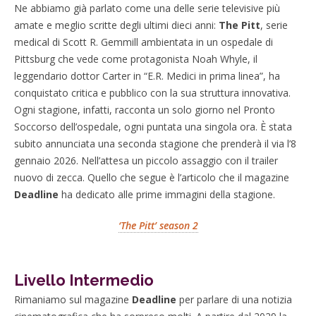
Ne abbiamo già parlato come una delle serie televisive più
amate e meglio scritte degli ultimi dieci anni:
The Pitt
, serie
medical di Scott R. Gemmill ambientata in un ospedale di
Pittsburg che vede come protagonista Noah Whyle, il
leggendario dottor Carter in “E.R. Medici in prima linea”, ha
conquistato critica e pubblico con la sua struttura innovativa.
Ogni stagione, infatti, racconta un solo giorno nel Pronto
Soccorso dell’ospedale, ogni puntata una singola ora. È stata
subito annunciata una seconda stagione che prenderà il via l’8
gennaio 2026. Nell’attesa un piccolo assaggio con il trailer
nuovo di zecca. Quello che segue è l’articolo che il magazine
Deadline
ha dedicato alle prime immagini della stagione.
‘The Pitt’ season 2
Livello Intermedio
Rimaniamo sul magazine
Deadline
per parlare di una notizia