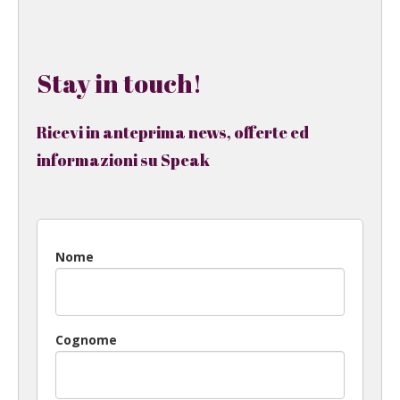
Stay in touch!
Ricevi in anteprima news, offerte ed
informazioni su Speak
Nome
Cognome