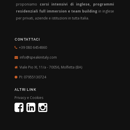
proponiamo
corsi intensivi di inglese, programmi
residenziali full immersion e team building
in inglese
per privati, aziende e istituzioni in tutta Italia.
CONTATTACI
+39 080 6454860
info@speakinitaly.com
Viale Pio XI, 11/a - 70056,
Molfetta (BA)
PI: 07955130724
ALTRI LINK
Privacy e Cookies