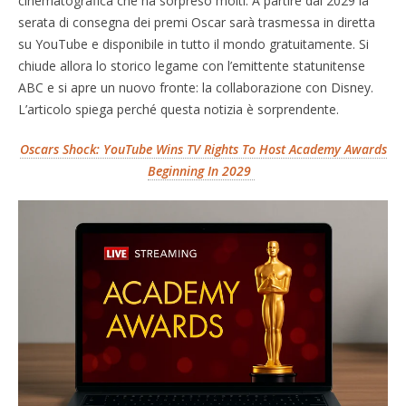
cinematografica che ha sorpreso molti. A partire dal 2029 la
serata di consegna dei premi Oscar sarà trasmessa in diretta
su YouTube e disponibile in tutto il mondo gratuitamente. Si
chiude allora lo storico legame con l’emittente statunitense
ABC e si apre un nuovo fronte: la collaborazione con Disney.
L’articolo spiega perché questa notizia è sorprendente.
Oscars Shock: YouTube Wins TV Rights To Host Academy Awards
Beginning In 2029