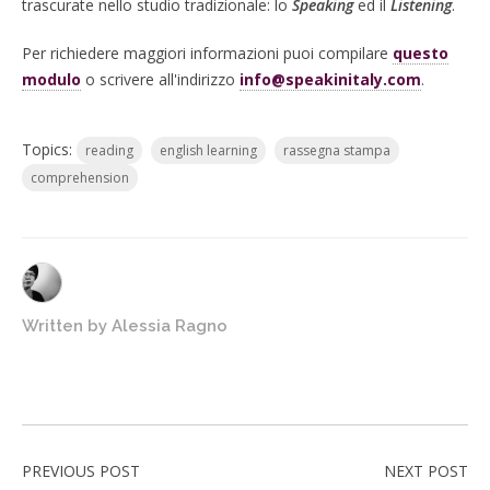
trascurate nello studio tradizionale: lo
Speaking
ed il
Listening
.
Per richiedere maggiori informazioni puoi compilare
questo
modulo
o scrivere all'indirizzo
info@speakinitaly.com
.
Topics:
reading
english learning
rassegna stampa
comprehension
Written by
Alessia Ragno
PREVIOUS POST
NEXT POST