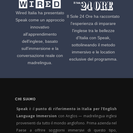
Wired Italia ha presentato
Il Sole 24 Ore ha raccontato
Speak come un approccio
l'esperienza di imparare
innovativo
l'inglese tra le bellezze
all'apprendimento
d'Italia con Speak,
dell'inglese, basato
sottolineando il metodo
sull'immersione e la
immersivo e le location
conversazione reale con
esclusive del programma.
madrelingua.
CHI SIAMO
Speak
è il
punto di riferimento in Italia per l'English
Language Immersion
con Anglos — madrelingua inglesi
provenienti da tutto il mondo anglofono. Prima azienda nel
Paese a offrire soggiorni immersivi di questo tipo,