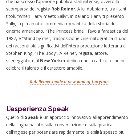
che ha scosso l’opinione pubblica statunitense, ovvero la
scomparsa del regista
Rob Reiner
. A lui dobbiamo, tra i tanti
titoli, “When Harry meets Sally”, in italiano Harry ti presento
Sally, la più amata commedia romantica della storia del
cinema americano, “The Princess bride”, favola fantastica del
1987, e “Stand by me”, trasposizione cinematografica di uno
dei racconti più significativi dell’intera produzione letteraria di
Stephen King, “The Body”. A Reiner, regista, attore,
sceneggiatore, il
New Yorker
dedica questo articolo che ne
celebra il talento e il carattere amabile.
Rob Reiner made a new kind of fairytale
L’esperienza Speak
Quello di
Speak
è un approccio innovativo all'apprendimento
della lingua basato sulla conversazione e sulla pratica
dell'inglese per potenziare rapidamente le abilità spesso più