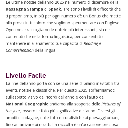
Le ultime notizie dell’anno 2025 nel numero di dicembre della
Rassegna Stampa
di
Speak
. Tre sono i livelli di difficoltà che
ti proponiamo, in più per ogni numero c’è un Bonus che mette
alla prova tutti coloro che vogliono sperimentare con l’inglese.
Ogni mese raccogliamo le notizie più interessanti, sia nei
contenuti che nella forma linguistica, per consentirti di
mantenere in allenamento tue capacità di
Reading
e
Comprehension
della lingua.
Livello Facile
La fine dell’anno porta con sé una serie di bilanci inevitabili tra
eventi, notizie e classifiche. Per questo 2025 soffermiamoci
sull’aspetto visivo dei ricordi dell’anno e con l’aiuto del
National Geographic
andiamo alla scoperta delle
Pictures of
the year
, ovvero le foto più significative dell’anno. Diversi gli
ambiti di indagine, dalle foto naturalistiche ai paesaggi urbani,
fino ad arrivare ai ritratti. La raccolta è un’occasione preziosa