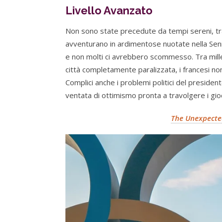
Livello Avanzato
Non sono state precedute da tempi sereni, tra 
avventurano in ardimentose nuotate nella Sen
e non molti ci avrebbero scommesso. Tra mille 
città completamente paralizzata, i francesi non
Complici anche i problemi politici del preside
ventata di ottimismo pronta a travolgere i gioch
The Unexpected