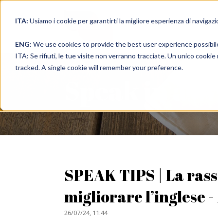
ITA:
Usiamo i cookie per garantirti la migliore esperienza di navigazi
full immer
ENG:
We use cookies to provide the best user experience possibil
ITA: Se rifiuti, le tue visite non verranno tracciate. Un unico cooki
tracked. A single cookie will remember your preference.
Speak in a 
SPEAK TIPS | La ras
migliorare l’inglese -
26/07/24, 11:44