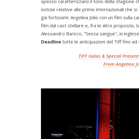
spesso caratterizzano il tono della stagione ch
notizie relative alle prime internazionali che 
già fortissimi: Angelina Jolie con un film sulla c
film dal cast stellare e, fra le altre proposte
Alessandro Baricco, “Senza sangue", in inglese 
Deadline
tutte le anticipazioni del Tiff fino ad
TIFF Galas & Special Presen
From Angelina Jo