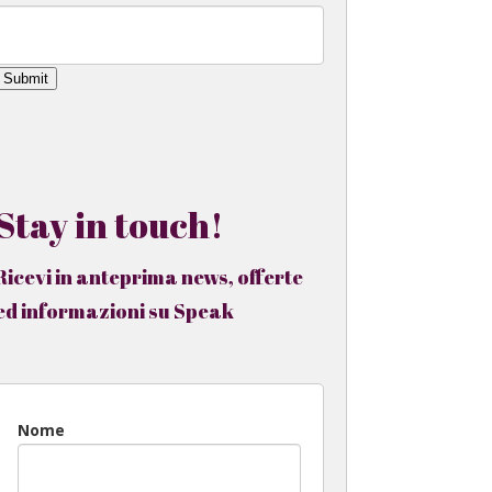
Submit
Stay in touch!
Ricevi in anteprima news, offerte
ed informazioni su Speak
Nome