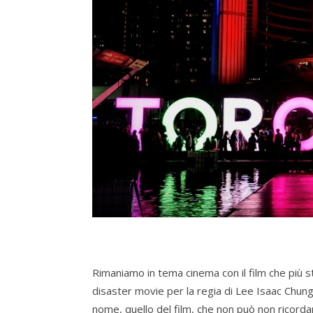
Rimaniamo in tema cinema con il film che più st
disaster movie per la regia di Lee Isaac Chun
nome, quello del film, che non può non ricordare