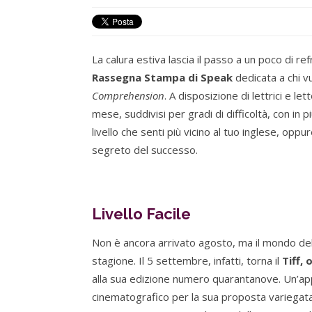
La calura estiva lascia il passo a un poco di r
Rassegna Stampa di Speak
dedicata a chi vu
Comprehension
. A disposizione di lettrici e let
mese, suddivisi per gradi di difficoltà, con in p
livello che senti più vicino al tuo inglese, oppur
segreto del successo.
Livello Facile
Non è ancora arrivato agosto, ma il mondo del 
stagione. Il 5 settembre, infatti, torna il
Tiff,
alla sua edizione numero quarantanove. Un’ap
cinematografico per la sua proposta variegata 