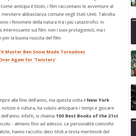
ome anticipa il titolo, i film raccontano le avventure al
o, mestiere abbastanza comune negli Stati Uniti. Talvolta
ono i fenomeni della natura tra i più catastrofici. In
s interessante sul film: non i suoi protagonisti, ma i
i per la buona riuscita del film.
 VFX Master Ben Snow Made Tornadoes
 Over Again for ‘Twisters’
mpre alla fine dell’anno, ma questa volta il
New York
, notizie e cultura, ha voluto anticipare i tempi e giocare
a dell’anno, infatti, si chiama
100 Best Books of the 21st
I secolo - almeno fino ad adesso. Le personalità coinvolte
rnaliste, hanno raccolto dieci titoli a testa meritevoli del