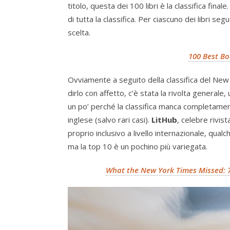
titolo, questa dei 100 libri è la classifica fina
di tutta la classifica. Per ciascuno dei libri 
scelta.
100 Best Bo
Ovviamente a seguito della classifica del Ne
dirlo con affetto, c’è stata la rivolta generale,
un po’ perché la classifica manca completament
inglese (salvo rari casi).
LitHub
, celebre rivist
proprio inclusivo a livello internazionale, qual
ma la top 10 è un pochino più variegata.
What the New York Times Missed: 7