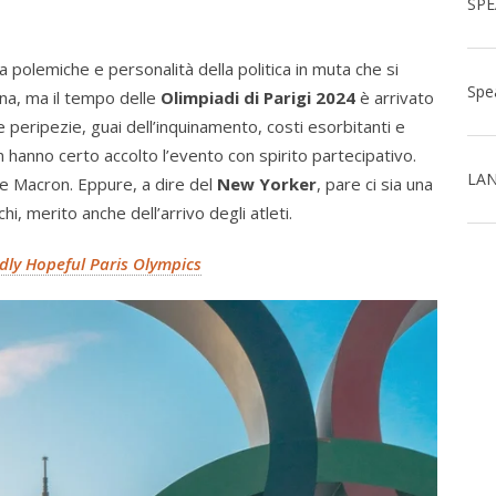
polemiche e personalità della politica in muta che si
na, ma il tempo delle
Olimpiadi di Parigi 2024
è arrivato
peripezie, guai dell’inquinamento, costi esorbitanti e
 hanno certo accolto l’evento con spirito partecipativo.
LAN
nte Macron. Eppure, a dire del
New Yorker
, pare ci sia una
i, merito anche dell’arrivo degli atleti.
ly Hopeful Paris Olympics