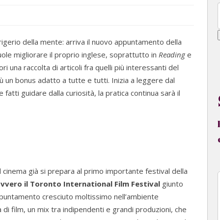
efrigerio della mente: arriva il nuovo appuntamento della
ole migliorare il proprio inglese, soprattutto in
Reading
e
tori una raccolta di articoli fra quelli più interessanti del
iù un bonus adatto a tutte e tutti. Inizia a leggere dal
e fatti guidare dalla curiosità, la pratica continua sarà il
cinema già si prepara al primo importante festival della
 ovvero il Toronto International Film Festival
giunto
puntamento cresciuto moltissimo nell’ambiente
di film, un mix tra indipendenti e grandi produzioni, che