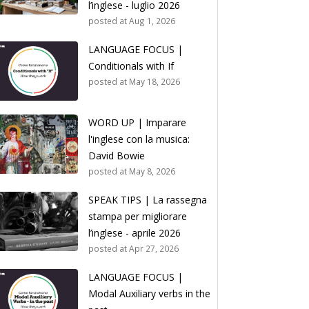
l’inglese - luglio 2026
posted at
Aug 1, 2026
LANGUAGE FOCUS |
Conditionals with If
posted at
May 18, 2026
WORD UP | Imparare
l'inglese con la musica:
David Bowie
posted at
May 8, 2026
SPEAK TIPS | La rassegna
stampa per migliorare
l’inglese - aprile 2026
posted at
Apr 27, 2026
LANGUAGE FOCUS |
Modal Auxiliary verbs in the