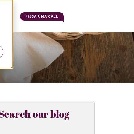
o
FISSA UNA CALL
Search our blog