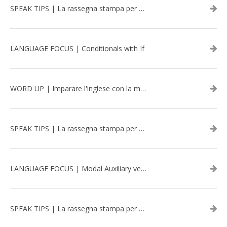
SPEAK TIPS | La rassegna stampa per migliorare l’inglese - luglio 2026
LANGUAGE FOCUS | Conditionals with If
WORD UP | Imparare l'inglese con la musica: David Bowie
SPEAK TIPS | La rassegna stampa per migliorare l’inglese - aprile 2026
LANGUAGE FOCUS | Modal Auxiliary verbs in the past
SPEAK TIPS | La rassegna stampa per migliorare l’inglese - marzo 2026