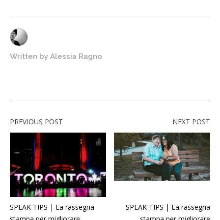
Written by
Alessia Ragno
PREVIOUS POST
NEXT POST
SPEAK TIPS | La rassegna
SPEAK TIPS | La rassegna
stampa per migliorare
stampa per migliorare