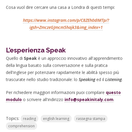
Cosa vuol dire cercare una casa a Londra di questi tempi:
https://www.instagram.com/p/C8ZEh0dIMTp/?
igsh=ZmczeGJmcm5hajk3&img_index=1
L’esperienza Speak
Quello di
Speak
è un approccio innovativo all'apprendimento
della lingua basato sulla conversazione e sulla pratica
dell'inglese per potenziare rapidamente le abilità spesso più
trascurate nello studio tradizionale: lo
Speaking
ed il
Listening
.
Per richiedere maggiori informazioni puoi compilare
questo
modulo
o scrivere all'indirizzo
info@speakinitaly.com
.
Topics:
reading
english learning
rassegna stampa
comprehension