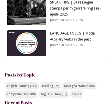
SPEAK TIPS | La rassegna
stampa per migliorare l’inglese -
aprile 2026
posted at
Apr 27, 2026
LANGUAGE FOCUS | Modal
Auxiliary verbs in the past
posted at
Apr 16, 2026
Posts by Topic
english learning
(147)
reading
(97)
rassegna stampa
(86)
comprehension
(80)
english culture
(59)
see all
Recent Posts