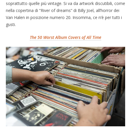
soprattutto quelle più vintage. Si va da artwork discutibili, come
nella copertina di “River of dreams” di Billy Joel, all’horror dei
Van Halen in posizione numero 20. Insomma, ce n’è per tutti i
gusti.
The 50 Worst Album Covers of All Time