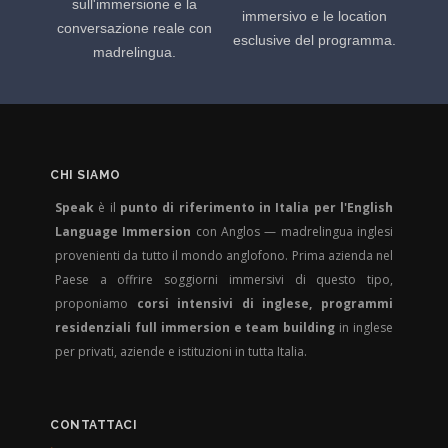
sull'immersione e la
immersivo e le location
conversazione reale con
esclusive del programma.
madrelingua.
CHI SIAMO
Speak
è il
punto di riferimento in Italia per l'English
Language Immersion
con Anglos — madrelingua inglesi
provenienti da tutto il mondo anglofono. Prima azienda nel
Paese a offrire soggiorni immersivi di questo tipo,
proponiamo
corsi intensivi di inglese, programmi
residenziali full immersion e team building
in inglese
per privati, aziende e istituzioni in tutta Italia.
CONTATTACI