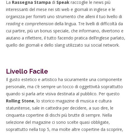
La
Rassegna Stampa
di
Speak
raccoglie le news più
interessanti del mese nei siti web e giornali in inglese e le
organizza per fornirti uno strumento che alleni il tuo livello di
reading
e
comprehension
della lingua. Tre livelli di difficoltà da
cui partire, più un bonus speciale, che informano, divertono e
aiutano a riflettere, il tutto facendo pratica dell’inglese parlato,
quello dei giornali e dello slang utilizzato sui social network.
Livello Facile
Il gusto estetico e artistico ha sicuramente una componente
personale, ma c’è sempre un tocco di oggettività soprattutto
quando si parla arte visiva destinata al pubblico. Per questo
Rolling Stone
, lo storico magazine di musica e cultura
statunitense, sale in cattedra per decidere, a suo dire, le
cinquanta copertine di dischi più brutte di sempre. Nella
selezione del magazine ci sono scelte quasi obbligate,
soprattutto nella top 5, ma molte altre copertine da scoprire,