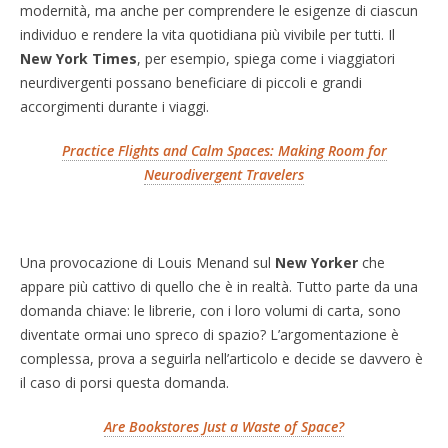
modernità, ma anche per comprendere le esigenze di ciascun
individuo e rendere la vita quotidiana più vivibile per tutti. Il
New York Times
, per esempio, spiega come i viaggiatori
neurdivergenti possano beneficiare di piccoli e grandi
accorgimenti durante i viaggi.
Practice Flights and Calm Spaces: Making Room for
Neurodivergent Travelers
Una provocazione di Louis Menand sul
New Yorker
che
appare più cattivo di quello che è in realtà. Tutto parte da una
domanda chiave: le librerie, con i loro volumi di carta, sono
diventate ormai uno spreco di spazio? L’argomentazione è
complessa, prova a seguirla nell’articolo e decide se davvero è
il caso di porsi questa domanda.
Are Bookstores Just a Waste of Space?