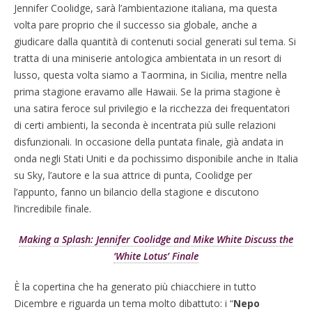
Jennifer Coolidge, sarà l’ambientazione italiana, ma questa
volta pare proprio che il successo sia globale, anche a
giudicare dalla quantità di contenuti social generati sul tema. Si
tratta di una miniserie antologica ambientata in un resort di
lusso, questa volta siamo a Taormina, in Sicilia, mentre nella
prima stagione eravamo alle Hawaii. Se la prima stagione è
una satira feroce sul privilegio e la ricchezza dei frequentatori
di certi ambienti, la seconda è incentrata più sulle relazioni
disfunzionali. In occasione della puntata finale, già andata in
onda negli Stati Uniti e da pochissimo disponibile anche in Italia
su Sky, l’autore e la sua attrice di punta, Coolidge per
l’appunto, fanno un bilancio della stagione e discutono
l’incredibile finale.
Making a Splash: Jennifer Coolidge and Mike White Discuss the
‘White Lotus’ Finale
È la copertina che ha generato più chiacchiere in tutto
Dicembre e riguarda un tema molto dibattuto: i “
Nepo