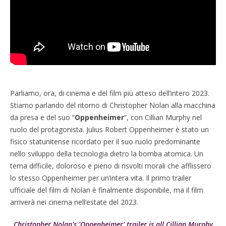
Parliamo, ora, di cinema e del film più atteso dell’intero 2023.
Stiamo parlando del ritorno di Christopher Nolan alla macchina
da presa e del suo “
Oppenheimer
”, con Cillian Murphy nel
ruolo del protagonista. Julius Robert Oppenheimer è stato un
fisico statunitense ricordato per il suo ruolo predominante
nello sviluppo della tecnologia dietro la bomba atomica. Un
tema difficile, doloroso e pieno di risvolti morali che afflissero
lo stesso Oppenheimer per un’intera vita. Il primo trailer
ufficiale del film di Nolan è finalmente disponibile, ma il film
arriverà nei cinema nell’estate del 2023.
Christopher Nolan's 'Oppenheimer' trailer is all Cillian Murphy