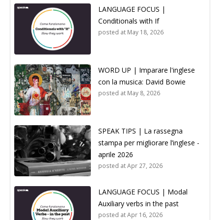
LANGUAGE FOCUS |
Conditionals with If
posted at
May 18, 2026
WORD UP | Imparare l'inglese
con la musica: David Bowie
posted at
May 8, 2026
SPEAK TIPS | La rassegna
stampa per migliorare l’inglese -
aprile 2026
posted at
Apr 27, 2026
LANGUAGE FOCUS | Modal
Auxiliary verbs in the past
posted at
Apr 16, 2026