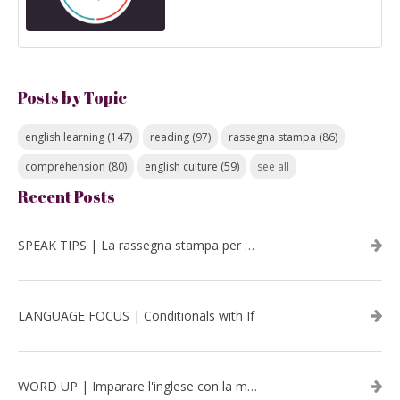
Posts by Topic
english learning
(147)
reading
(97)
rassegna stampa
(86)
comprehension
(80)
english culture
(59)
see all
Recent Posts
SPEAK TIPS | La rassegna stampa per migliorare l’inglese - luglio 2026
LANGUAGE FOCUS | Conditionals with If
WORD UP | Imparare l'inglese con la musica: David Bowie