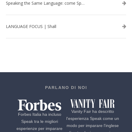
Speaking the Same Language: come Speak aiuta a rafforzare i team attraverso il Team Building in inglese
LANGUAGE FOCUS | Shall
PARLANO DI NOI
Vanity Fair ha descritto
Forbes Italia ha incluso
l'esperienza Speak come un
Speak tra le migliori
modo per imparare l'inglese
esperienze per imparare