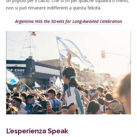
un popolo per il calcio. Che si tifi per qualche squadra o meno,
non si può rimanere indifferenti a questa felicità.
Argentina Hits the Streets for Long-Awaited Celebration
L’esperienza Speak