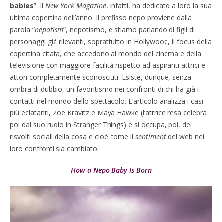
babies
”. Il
New York Magazine
, infatti, ha dedicato a loro la sua
ultima copertina dell’anno. Il prefisso nepo proviene dalla
parola “
nepotism
”, nepotismo, e stiamo parlando di figli di
personaggi già rilevanti, soprattutto in Hollywood, il focus della
copertina citata, che accedono al mondo del cinema e della
televisione con maggiore facilità rispetto ad aspiranti attrici e
attori completamente sconosciuti. Esiste, dunque, senza
ombra di dubbio, un favoritismo nei confronti di chi ha già i
contatti nel mondo dello spettacolo. L’articolo analizza i casi
più eclatanti, Zoe Kravitz e Maya Hawke (l’attrice resa celebra
poi dal suo ruolo in Stranger Things) e si occupa, poi, dei
risvolti sociali della cosa e cioè come il
sentiment
del web nei
loro confronti sia cambiato.
How a Nepo Baby Is Born