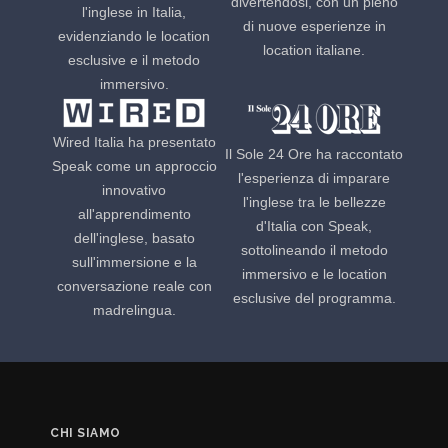
divertendosi, con un pieno
l'inglese in Italia,
di nuove esperienze in
evidenziando le location
location italiane.
esclusive e il metodo
immersivo.
Wired Italia ha presentato
Il Sole 24 Ore ha raccontato
Speak come un approccio
l'esperienza di imparare
innovativo
l'inglese tra le bellezze
all'apprendimento
d'Italia con Speak,
dell'inglese, basato
sottolineando il metodo
sull'immersione e la
immersivo e le location
conversazione reale con
esclusive del programma.
madrelingua.
CHI SIAMO