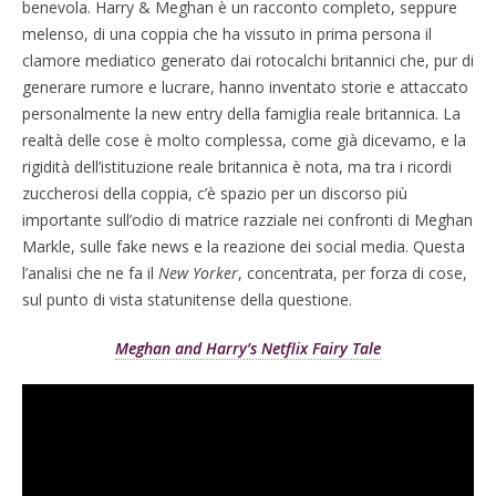
benevola. Harry & Meghan è un racconto completo, seppure
melenso, di una coppia che ha vissuto in prima persona il
clamore mediatico generato dai rotocalchi britannici che, pur di
generare rumore e lucrare, hanno inventato storie e attaccato
personalmente la new entry della famiglia reale britannica. La
realtà delle cose è molto complessa, come già dicevamo, e la
rigidità dell’istituzione reale britannica è nota, ma tra i ricordi
zuccherosi della coppia, c’è spazio per un discorso più
importante sull’odio di matrice razziale nei confronti di Meghan
Markle, sulle fake news e la reazione dei social media. Questa
l’analisi che ne fa il
New Yorker
, concentrata, per forza di cose,
sul punto di vista statunitense della questione.
Meghan and Harry’s Netflix Fairy Tale