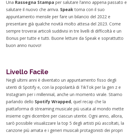
Una
Rassegna Stampa
per salutare l’anno appena passato e
salutare il nuovo che arriva.
Speak
torna con il suo
appuntamento mensile per fare un bilancio del 2022 e
presentare già qualche novità molto attesa del 2023. Come
sempre troverai articoli suddivisi in tre livelli di difficoltà e un
Bonus per tutte e tutti. Buone letture da Speak e soprattutto
buon anno nuovo!
Livello Facile
Negli ultimi anni è diventato un appuntamento fisso degli
utenti di Spotify e, con la popolarità di TikTok per la gen z e
Instagram per i millennial, anche un momento virale. Stiamo
parlando dello
Spotify Wrapped
, quel recap che la
piattaforma di streaming musicale più usata al mondo mette
insieme ogni dicembre per ciascun utente. Ogni anno, allora,
sarò possibile visualizzare la top 5 degli artisti più ascoltati, la
canzone più amata e i generi musicali protagonisti dei propri