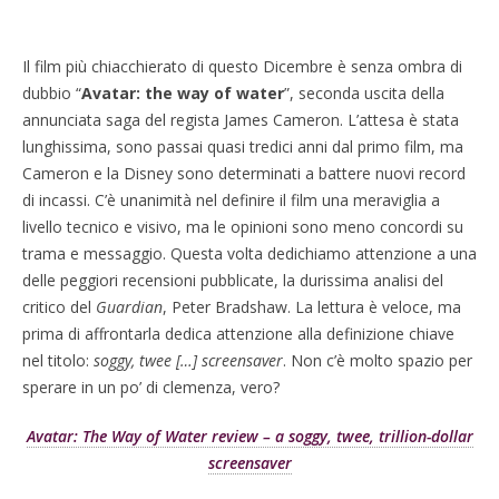
Il film più chiacchierato di questo Dicembre è senza ombra di
dubbio “
Avatar: the way of water
”, seconda uscita della
annunciata saga del regista James Cameron. L’attesa è stata
lunghissima, sono passai quasi tredici anni dal primo film, ma
Cameron e la Disney sono determinati a battere nuovi record
di incassi. C’è unanimità nel definire il film una meraviglia a
livello tecnico e visivo, ma le opinioni sono meno concordi su
trama e messaggio. Questa volta dedichiamo attenzione a una
delle peggiori recensioni pubblicate, la durissima analisi del
critico del
Guardian
, Peter Bradshaw. La lettura è veloce, ma
prima di affrontarla dedica attenzione alla definizione chiave
nel titolo:
soggy, twee […] screensaver
. Non c’è molto spazio per
sperare in un po’ di clemenza, vero?
Avatar: The Way of Water review – a soggy, twee, trillion-dollar
screensaver