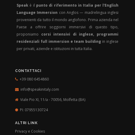
Speak
è il
punto di riferimento in Italia per l'English
Language Immersion
con Anglos — madrelingua inglesi
provenienti da tutto il mondo anglofono. Prima azienda nel
Paese a offrire soggiorni immersivi di questo tipo,
proponiamo
corsi intensivi di inglese, programmi
residenziali full immersion e team building
in inglese
per privati, aziende e istituzioni in tutta Italia.
CONTATTACI
+39 080 6454860
info@speakinitaly.com
Viale Pio XI, 11/a - 70056,
Molfetta (BA)
PI: 07955130724
ALTRI LINK
Privacy e Cookies