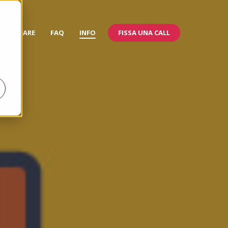
FISSA UNA CALL
 & WELFARE
FAQ
INFO