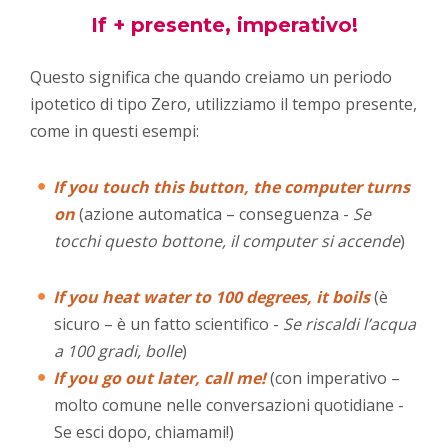
If + presente, imperativo!
Questo significa che quando creiamo un periodo
ipotetico di tipo Zero, utilizziamo il tempo presente,
come in questi esempi:
If you touch this button, the computer turns
on
(azione automatica – conseguenza -
Se
tocchi questo bottone, il computer si accende
)
If you heat water to 100 degrees, it boils
(è
sicuro – è un fatto scientifico -
Se riscaldi l’acqua
a 100 gradi, bolle
)
If you go out later, call me!
(con imperativo –
molto comune nelle conversazioni quotidiane -
Se esci dopo, chiamami!)