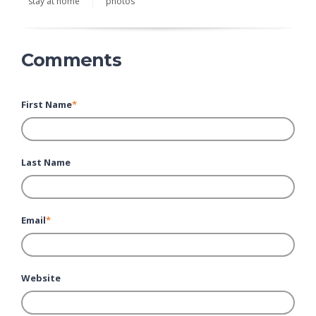
stay at home
photos
Comments
First Name
*
Last Name
Email
*
Website