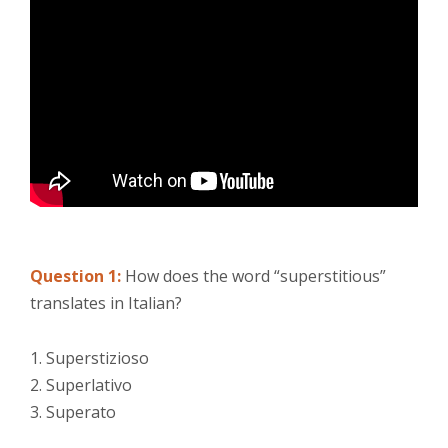
Question 1:
How does the word “superstitious”
translates in Italian?
1. Superstizioso
2. Superlativo
3. Superato