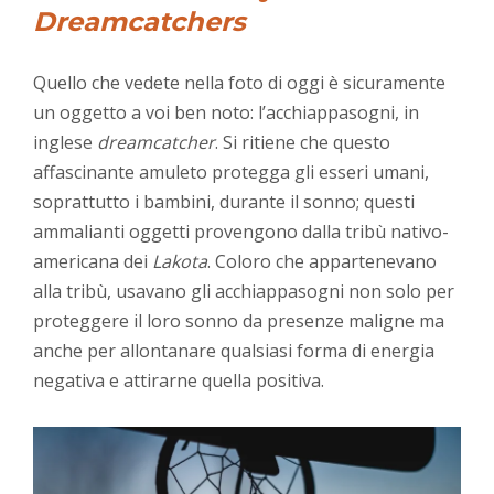
Dreamcatchers
Quello che vedete nella foto di oggi è sicuramente
un oggetto a voi ben noto: l’acchiappasogni, in
inglese
dreamcatcher
. Si ritiene che questo
affascinante amuleto protegga gli esseri umani,
soprattutto i bambini, durante il sonno; questi
ammalianti oggetti provengono dalla tribù nativo-
americana dei
Lakota
. Coloro che appartenevano
alla tribù, usavano gli acchiappasogni non solo per
proteggere il loro sonno da presenze maligne ma
anche per allontanare qualsiasi forma di energia
negativa e attirarne quella positiva.