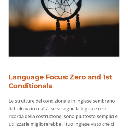
Language Focus: Zero and 1st
Conditionals
Le strutture del condizionale in inglese sembrano
difficili ma in realtà, se si segue la logica e ci si
ricorda della costruzione, sono piuttosto semplici e
utilizzarle migliorerebbe il tuo inglese visto che ci