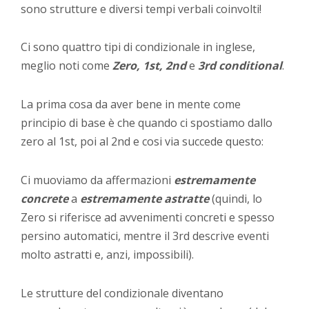
sono strutture e diversi tempi verbali coinvolti!
Ci sono quattro tipi di condizionale in inglese,
meglio noti come
Zero, 1st, 2nd
e
3rd conditional
.
La prima cosa da aver bene in mente come
principio di base è che quando ci spostiamo dallo
zero al 1st, poi al 2nd e cosi via succede questo:
Ci muoviamo da affermazioni
estremamente
concrete
a
estremamente astratte
(quindi, lo
Zero si riferisce ad avvenimenti concreti e spesso
persino automatici, mentre il 3rd descrive eventi
molto astratti e, anzi, impossibili).
Le strutture del condizionale diventano