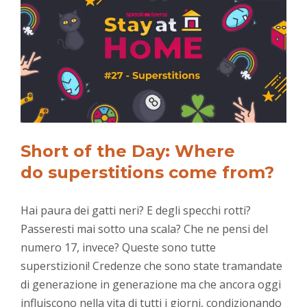
Short of the Day:
Where
do
superstitions
come from?
Hai paura dei gatti neri? E degli specchi rotti?
Passeresti mai sotto una scala? Che ne pensi del
numero 17, invece? Queste sono tutte
superstizioni! Credenze che sono state tramandate
di generazione in generazione ma che ancora oggi
influiscono nella vita di tutti i giorni, condizionando