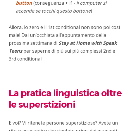
button
(conseguenza + if -
Il computer si
accende se tocchi questo bottone
)
Allora, lo zero e il 1st conditional non sono poi così
male! Dai un’occhiata all’appuntamento della
prossima settimana di
Stay at Home with Speak
Teens
per saperne di più sui più complessi 2nd e
3rd conditional!
La pratica linguistica oltre
le superstizioni
E voi? Vi ritenete persone superstiziose? Avete un
rito scaramantico che ripetete prima dei momenti