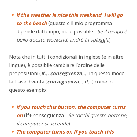
If the weather is nice this weekend, I will go
to the beach
(questo è il mio programma –
dipende dal tempo, ma é possible -
Se il tempo è
bello questo weekend, andrò in spiaggia
)
Nota che in tutti i condizionali in inglese (e in altre
lingue), è possibile cambiare l’ordine delle
proposizioni (
If... conseguenza…
) in questo modo
la frase diventa (
conseguenza… if…
) come in
questo esempio:
If you touch this button, the computer turns
on
(If+ conseguenza -
Se tocchi questo bottone,
il computer si accende
)
The computer turns on if you touch this