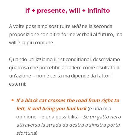
If + presente, will + infinito
A volte possiamo sostituire
will
nella seconda
proposizione con altre forme verbali al futuro, ma
will è la più comune.
Quando utilizziamo il 1st conditional, descriviamo
qualcosa che potrebbe accadere come risultato di
un’azione – non è certa ma dipende da fattori
esterni:
If a black cat crosses the road from right to
left, it will bring you bad luck
(è una mia
opinione – è una possibilità -
Se un gatto nero
attraversa
la strada da destra a sinistra
porta
sfortuna
)