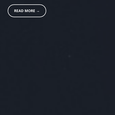
READ MORE →