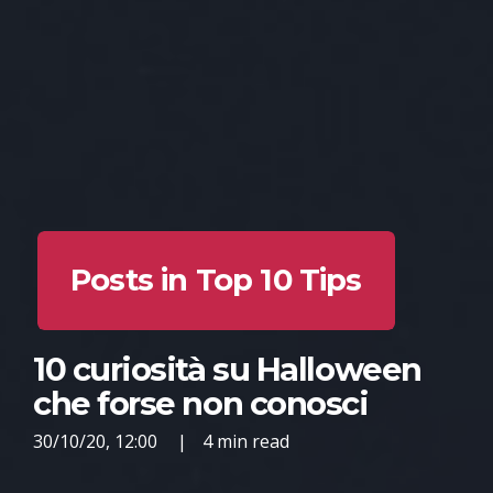
Posts in Top 10 Tips
10 curiosità su Halloween
che forse non conosci
30/10/20, 12:00
|
4 min read