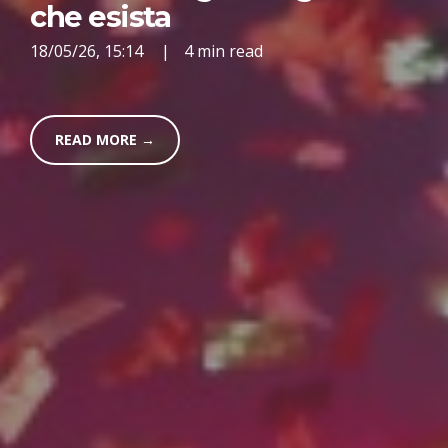
che esista
18/05/26, 15:14
|
4 min read
READ MORE →