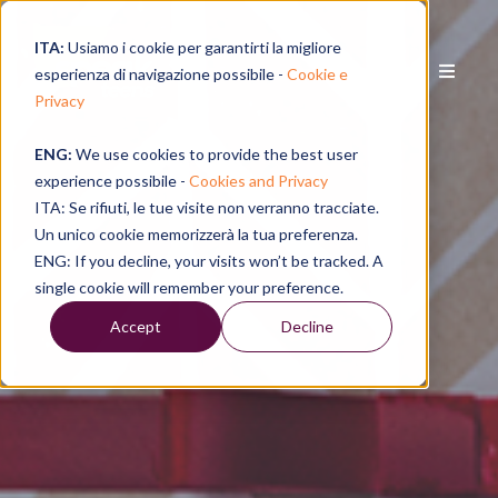
ITA:
Usiamo i cookie per garantirti la migliore
esperienza di navigazione possibile -
Cookie e
Privacy
ENG:
We use cookies to provide the best user
experience possibile -
Cookies and Privacy
ITA: Se rifiuti, le tue visite non verranno tracciate.
Un unico cookie memorizzerà la tua preferenza.
ENG: If you decline, your visits won’t be tracked. A
single cookie will remember your preference.
Accept
Decline