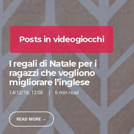
Posts in videogiocchi
I regali di Natale per i
ragazzi che vogliono
migliorare l’inglese
14/12/18, 12:08
|
6 min read
READ MORE →