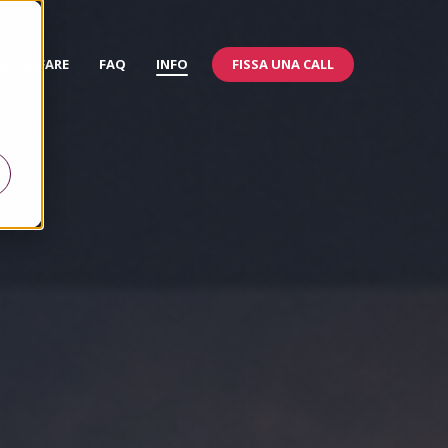
FISSA UNA CALL
 & WELFARE
FAQ
INFO