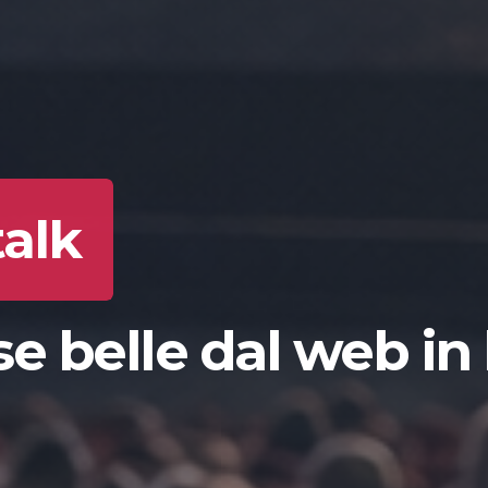
talk
e belle dal web in 