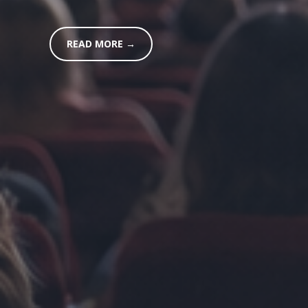
READ MORE →