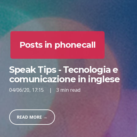
Posts in phonecall
Speak Tips - Tecnologia e
comunicazione in inglese
04/06/20, 17:15
|
3 min read
READ MORE →