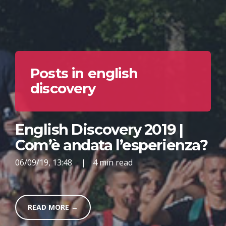
Posts in english
discovery
English Discovery 2019 |
Com’è andata l’esperienza?
06/09/19, 13:48
|
4 min read
READ MORE →