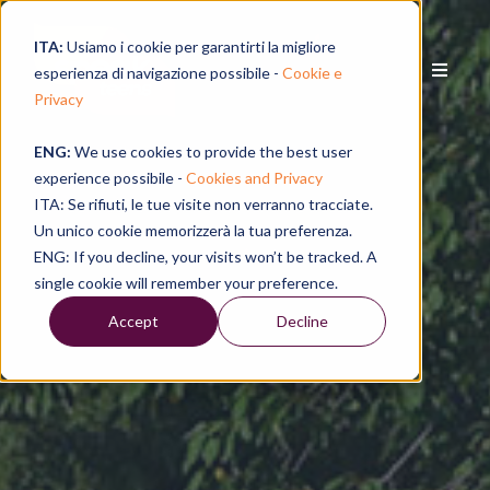
ITA:
Usiamo i cookie per garantirti la migliore
esperienza di navigazione possibile -
Cookie e
Privacy
ENG:
We use cookies to provide the best user
experience possibile -
Cookies and Privacy
ITA: Se rifiuti, le tue visite non verranno tracciate.
Un unico cookie memorizzerà la tua preferenza.
ENG: If you decline, your visits won’t be tracked. A
single cookie will remember your preference.
Accept
Decline