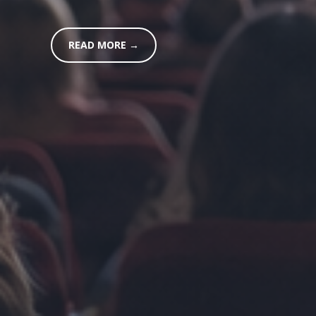
READ MORE →