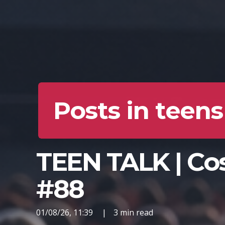
Posts in teens
TEEN TALK | Cos
#88
01/08/26, 11:39
|
3 min read