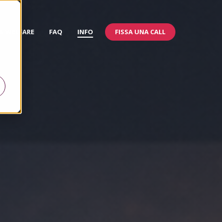
FISSA UNA CALL
 & WELFARE
FAQ
INFO