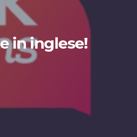
e in inglese!