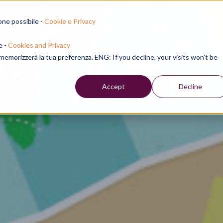
one possibile -
Cookie e Privacy
IL SUMMER CAMP
L'IMMERSIONE LINGUISTICA
STAFF
e -
Cookies and Privacy
e memorizzerà la tua preferenza. ENG: If you decline, your visits won’t be
Accept
Decline