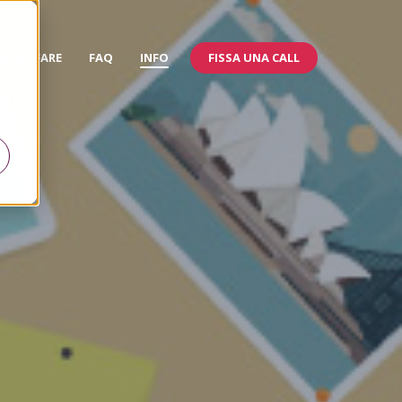
FISSA UNA CALL
 & WELFARE
FAQ
INFO