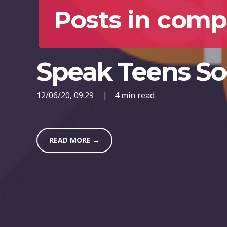
Posts in com
Speak Teens Soci
12/06/20, 09:29
|
4 min read
READ MORE →