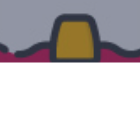
Categories
Iscriviti al Blog!