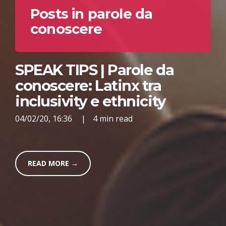
Posts in parole da
conoscere
SPEAK TIPS | Parole da
conoscere: Latinx tra
inclusivity e ethnicity
04/02/20, 16:36
|
4 min read
READ MORE →