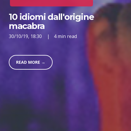
10 idiomi dall'origine
macabra
30/10/19, 18:30
|
4 min read
READ MORE →