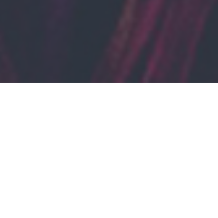
Categories
Iscriviti al Blog!
Nome
*