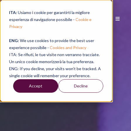
ITA:
Usiamo i cookie per garantirti la migliore
esperienza di navigazione possibile -
Cookie e
Privacy
ENG:
We use cookies to provide the best user
experience possibile -
Cookies and Privacy
ITA: Se rifiuti, le tue visite non verranno tracciate.
Un unico cookie memorizzerà la tua preferenza.
ENG: If you decline, your visits won’t be tracked. A
single cookie will remember your preference.
Accept
Decline