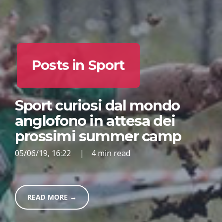
Posts in Sport
Sport curiosi dal mondo
anglofono in attesa dei
prossimi summer camp
05/06/19, 16:22
|
4 min read
READ MORE →