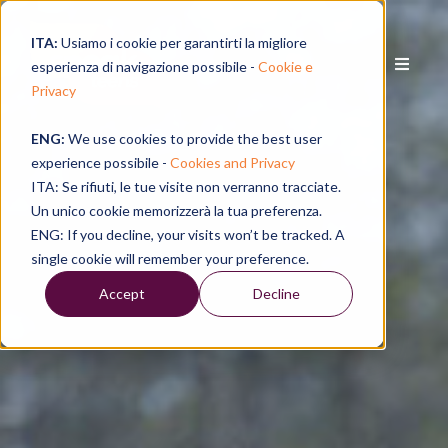
ITA:
Usiamo i cookie per garantirti la migliore
esperienza di navigazione possibile -
Cookie e
Privacy
ENG:
We use cookies to provide the best user
experience possibile -
Cookies and Privacy
ITA: Se rifiuti, le tue visite non verranno tracciate.
Un unico cookie memorizzerà la tua preferenza.
ENG: If you decline, your visits won’t be tracked. A
single cookie will remember your preference.
Accept
Decline