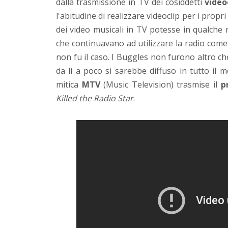
dalla trasmissione in TV dei cosiddetti
video
l'abitudine di realizzare videoclip per i propr
dei video musicali in TV potesse in qualche m
che continuavano ad utilizzare la radio com
non fu il caso. I Buggles non furono altro ch
da lì a poco si sarebbe diffuso in tutto il 
mitica
MTV
(Music Television) trasmise il
p
Killed the Radio Star
.