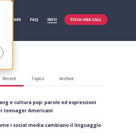
FISSA UNA CALL
 & WELFARE
FAQ
INFO
Recent
Topics
Archive
ang e cultura pop: parole ed espressioni
i teenager Americani
me i social media cambiano il linguaggio