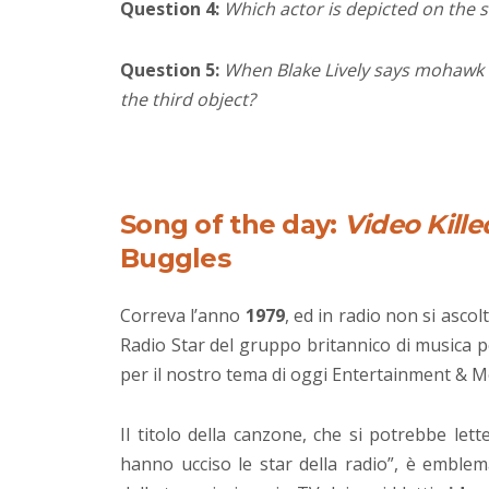
Question 4:
Which actor is depicted on the 
Question 5:
When Blake Lively says mohawk wh
the third object?
Song of the day:
Video Kille
Buggles
Correva l’anno
1979
, ed in radio non si asco
Radio Star del gruppo britannico di musica
per il nostro tema di oggi Entertainment & M
Il titolo della canzone, che si potrebbe lett
hanno ucciso le star della radio”, è emblema