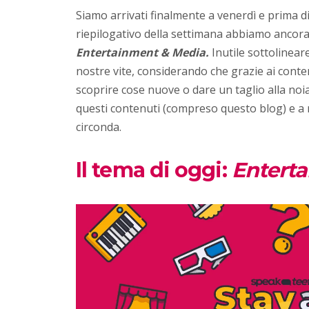
Siamo arrivati finalmente a venerdì e prima d
riepilogativo della settimana abbiamo ancora 
Entertainment & Media.
Inutile sottolinear
nostre vite, considerando che grazie ai cont
scoprire cose nuove o dare un taglio alla noia;
questi contenuti (compreso questo blog) e a 
circonda.
Il tema di oggi:
Entert