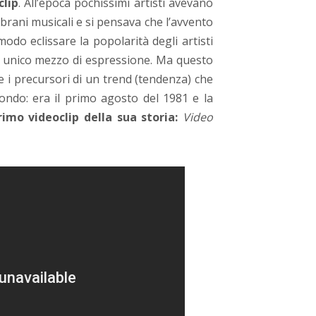
clip
. All’epoca pochissimi artisti avevano
i brani musicali e si pensava che l’avvento
odo eclissare la popolarità degli artisti
e unico mezzo di espressione. Ma questo
e i precursori di un trend (tendenza) che
mondo: era il primo agosto del 1981 e la
rimo videoclip della sua storia:
Video