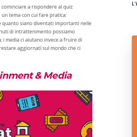
L'
i cominciare a rispondere al quiz
un tema con cui fare pratica:
e quanto siano diventati importanti nelle
enuti di intrattenimento possiamo
 i media ci aiutano invece a fruire di
restare aggiornati sul mondo che ci
ainment & Media