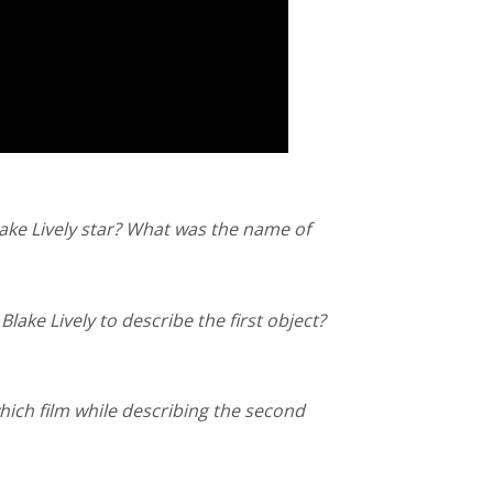
ake Lively star? What was the name of
lake Lively to describe the first object?
ich film while describing the second