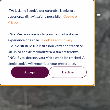
ITA:
Usiamo i cookie per garantirti la migliore
esperienza di navigazione possibile -
Cookie e
Privacy
ENG:
We use cookies to provide the best user
experience possibile -
Cookies and Privacy
ITA: Se rifiuti, le tue visite non verranno tracciate.
Un unico cookie memorizzerà la tua preferenza.
ENG: If you decline, your visits won’t be tracked. A
single cookie will remember your preference.
Accept
Decline