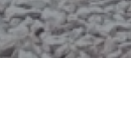
Categories
Iscriviti al Blog!