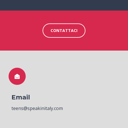
CONTATTACI
Email
teens@speakinitaly.com