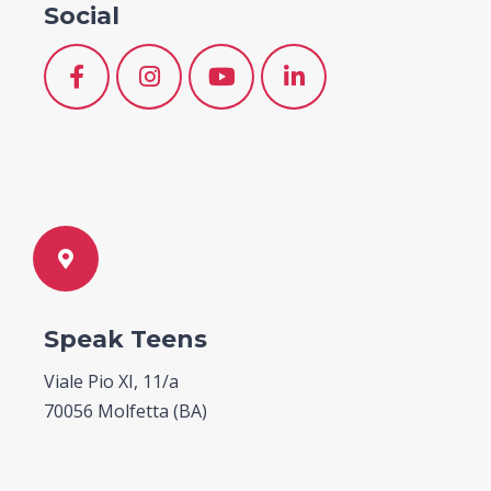
Social
Speak Teens
Viale Pio XI, 11/a
70056 Molfetta (BA)