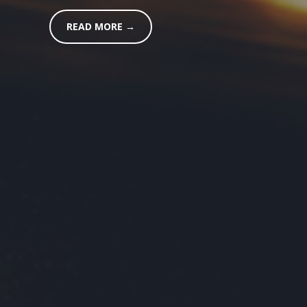
READ MORE →