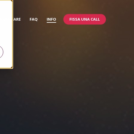
FISSA UNA CALL
 & WELFARE
FAQ
INFO