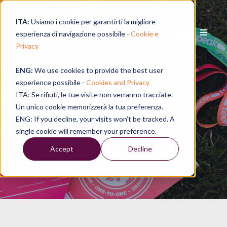
ITA:
Usiamo i cookie per garantirti la migliore
esperienza di navigazione possibile -
Cookie e
Privacy
ENG:
We use cookies to provide the best user
experience possibile -
Cookies and Privacy
ITA: Se rifiuti, le tue visite non verranno tracciate.
Faq
Un unico cookie memorizzerà la tua preferenza.
ENG: If you decline, your visits won’t be tracked. A
single cookie will remember your preference.
Accept
Decline