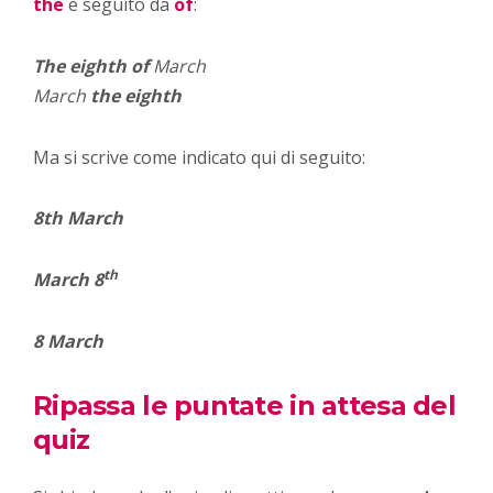
the
e seguito da
of
:
The eighth of
March
March
the eighth
Ma si scrive come indicato qui di seguito:
8th March
th
March 8
8 March
Ripassa le puntate in attesa del
quiz