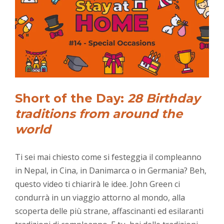
Short of the Day:
28 Birthday
traditions from around the
world
Ti sei mai chiesto come si festeggia il compleanno
in Nepal, in Cina, in Danimarca o in Germania? Beh,
questo video ti chiarirà le idee. John Green ci
condurrà in un viaggio attorno al mondo, alla
scoperta delle più strane, affascinanti ed esilaranti