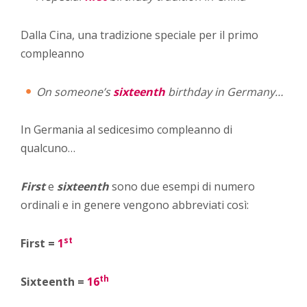
Dalla Cina, una tradizione speciale per il primo
compleanno
On someone’s
sixteenth
birthday in Germany…
In Germania al sedicesimo compleanno di
qualcuno…
First
e
sixteenth
sono due esempi di numero
ordinali e in genere vengono abbreviati così:
st
First =
1
th
Sixteenth =
16