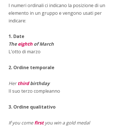
I numeri ordinali ci indicano la posizione di un
elemento in un gruppo e vengono usati per
indicare:
1. Date
The
eighth
of March
L’otto di marzo
2. Ordine temporale
Her
third
birthday
Il suo terzo compleanno
3. Ordine qualitativo
If you come
first
you win a gold medal