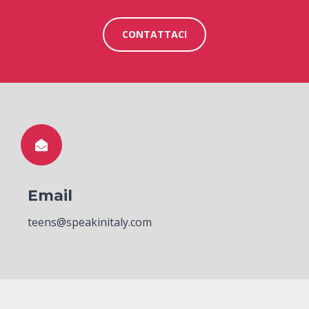
CONTATTACI
Email
teens@speakinitaly.com