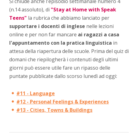
Si chiude anche l'episodio settimanale numero 4
(n.14 assoluto), di
"Stay at Home with Speak
Teens"
la rubrica che abbiamo lanciato per
supportare i docenti di inglese
nelle lezioni
online e per non far mancare
ai ragazzi a casa
l'appuntamento con la pratica linguistica
in
attesa della riapertura delle scuole. Prima del quiz di
domani che riepilogherà i contenuti degli ultimi
giorni può essere utile fare un ripasso delle
puntate pubblicate dallo scorso lunedì ad oggi:
#11 - Language
#12 - Personal Feelings & Experiences
#13 - Cities, Towns & Buildings