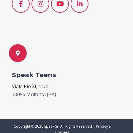
Speak Teens
Viale Pio XI, 11/a
70056 Molfetta (BA)
Copyright © 2026 Speak Srl All Rights Reserved
|
Privacy e
Cookies