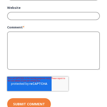
Website
Comment
*