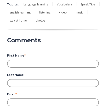
Topics:
Language learning
Vocabulary
Speak Tips
english learning
listening
video
music
stay at home
photos
Comments
First Name
*
Last Name
Email
*