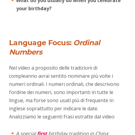
What do you usually do when you celebrate
your birthday?
Language Focus:
Ordinal
Numbers
Nel video a proposito delle tradizioni di
compleanno avrai sentito nominare più volte i
numeri ordinali. I numeri ordinali, che descrivono
l’ordine dei numeri, sono importanti in tutte le
lingue, ma forse sono usati più di frequente in
inglese soprattutto per indicare le date.
Analizziamo le seguenti frasi estratte dal video:
A special
first
birthday tradition in China