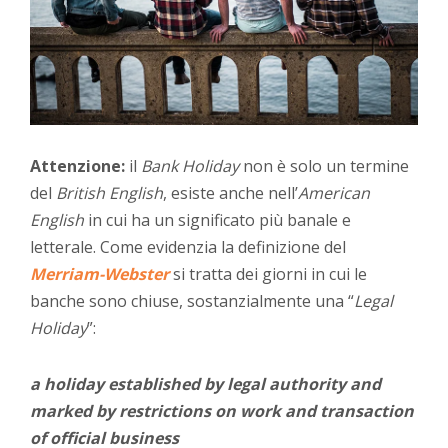
Attenzione:
il
Bank Holiday
non è solo un termine
del
British English
, esiste anche nell’
American
English
in cui ha un significato più banale e
letterale. Come evidenzia la definizione del
Merriam-Webster
si tratta dei giorni in cui le
banche sono chiuse, sostanzialmente una “
Legal
Holiday
”:
a holiday established by legal authority and
marked by restrictions on work and transaction
of official business