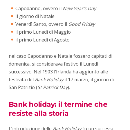
Capodanno, ovvero il
New Year’s Day
Il giorno di Natale
Venerdì Santo, ovvero il
Good Friday
il primo Lunedì di Maggio
il primo Lunedì di Agosto
nel caso Capodanno e Natale fossero capitati di
domenica, si considerava festivo il Lunedì
successivo. Nel 1903 l’Irlanda ha aggiunto alle
festività del
Bank Holiday
il 17 marzo, il giorno di
San Patrizio (
St Patrick Day
).
Bank holiday: il termine che
resiste alla storia
L’introduzione delle
Bank Holiday
fu un successo