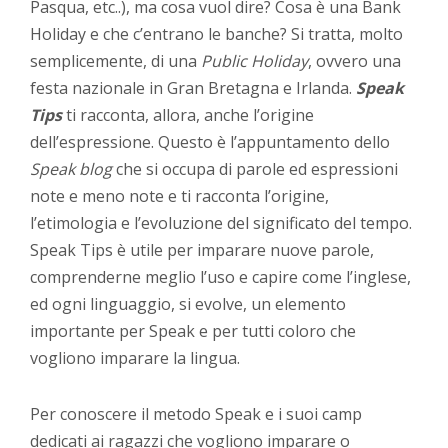
Pasqua, etc..), ma cosa vuol dire? Cosa è una Bank
Holiday e che c’entrano le banche? Si tratta, molto
semplicemente, di una
Public Holiday
, ovvero una
festa nazionale in Gran Bretagna e Irlanda.
Speak
Tips
ti racconta, allora, anche l’origine
dell’espressione. Questo è l’appuntamento dello
Speak blog
che si occupa di parole ed espressioni
note e meno note e ti racconta l’origine,
l’etimologia e l’evoluzione del significato del tempo.
Speak Tips è utile per imparare nuove parole,
comprenderne meglio l’uso e capire come l’inglese,
ed ogni linguaggio, si evolve, un elemento
importante per Speak e per tutti coloro che
vogliono imparare la lingua.
Per conoscere il metodo Speak e i suoi camp
dedicati ai ragazzi che vogliono imparare o