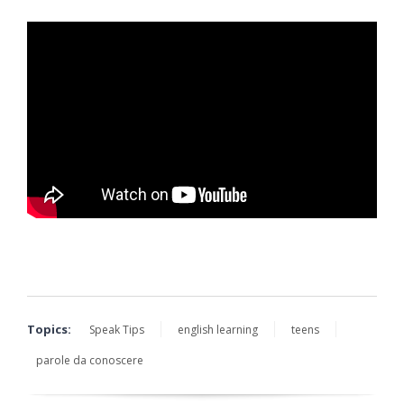
Topics:
Speak Tips
english learning
teens
parole da conoscere