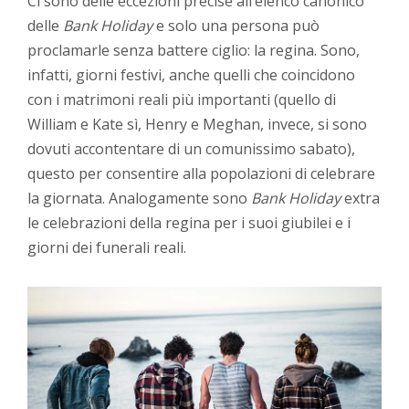
Ci sono delle eccezioni precise all’elenco canonico
delle
Bank Holiday
e solo una persona può
proclamarle senza battere ciglio: la regina. Sono,
infatti, giorni festivi, anche quelli che coincidono
con i matrimoni reali più importanti (quello di
William e Kate sì, Henry e Meghan, invece, si sono
dovuti accontentare di un comunissimo sabato),
questo per consentire alla popolazioni di celebrare
la giornata. Analogamente sono
Bank Holiday
extra
le celebrazioni della regina per i suoi giubilei e i
giorni dei funerali reali.