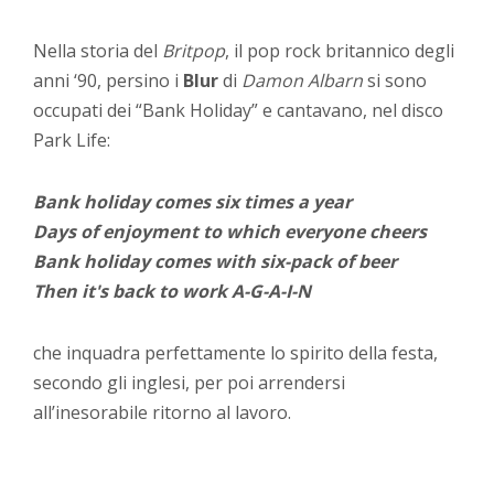
Nella storia del
Britpop
, il pop rock britannico degli
anni ‘90, persino i
Blur
di
Damon Albarn
si sono
occupati dei “Bank Holiday” e cantavano, nel disco
Park Life:
Bank holiday comes six times a year
Days of enjoyment to which everyone cheers
Bank holiday comes with six-pack of beer
Then it's back to work A-G-A-I-N
che inquadra perfettamente lo spirito della festa,
secondo gli inglesi, per poi arrendersi
all’inesorabile ritorno al lavoro.