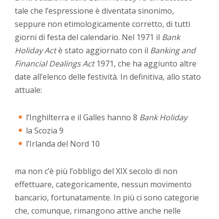
tale che l’espressione è diventata sinonimo,
seppure non etimologicamente corretto, di tutti
giorni di festa del calendario. Nel 1971 il
Bank
Holiday Act
è stato aggiornato con il
Banking and
Financial Dealings Act
1971, che ha aggiunto altre
date all’elenco delle festività. In definitiva, allo stato
attuale:
l’Inghilterra e il Galles hanno 8
Bank Holiday
la Scozia 9
l’Irlanda del Nord 10
ma non c’è più l’obbligo del XIX secolo di non
effettuare, categoricamente, nessun movimento
bancario, fortunatamente. In più ci sono categorie
che, comunque, rimangono attive anche nelle