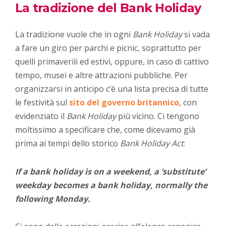
La tradizione del Bank Holiday
La tradizione vuole che in ogni
Bank Holiday
si vada
a fare un giro per parchi e picnic, soprattutto per
quelli primaverili ed estivi, oppure, in caso di cattivo
tempo, musei e altre attrazioni pubbliche. Per
organizzarsi in anticipo c’è una lista precisa di tutte
le festività sul
sito del governo britannico
, con
evidenziato il
Bank Holiday
più vicino. Ci tengono
moltissimo a specificare che, come dicevamo già
prima ai tempi dello storico
Bank Holiday Act
:
If a bank holiday is on a weekend, a ‘substitute’
weekday becomes a bank holiday, normally the
following Monday.