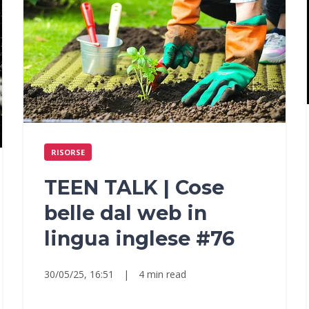
RISORSE
TEEN TALK | Cose
belle dal web in
lingua inglese #76
30/05/25, 16:51
|
4 min read