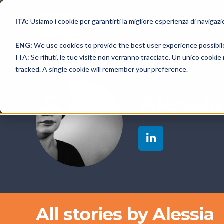
ITA:
Usiamo i cookie per garantirti la migliore esperienza di navigazi
ENG:
We use cookies to provide the best user experience possibil
ITA: Se rifiuti, le tue visite non verranno tracciate. Un unico cooki
tracked. A single cookie will remember your preference.
Alessi
All stories by Alessia