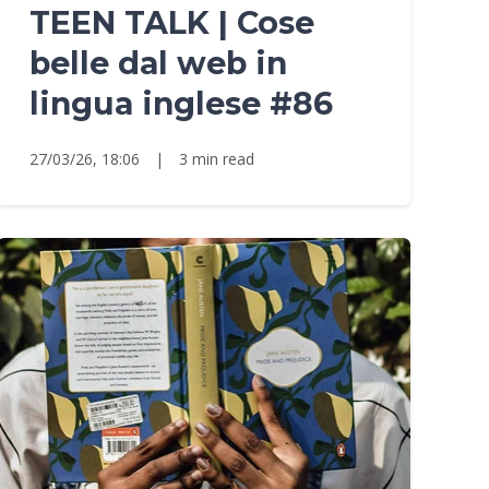
TEEN TALK | Cose
belle dal web in
lingua inglese #86
27/03/26, 18:06
|
3 min read