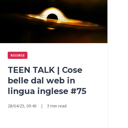
RISORSE
TEEN TALK | Cose
belle dal web in
lingua inglese #75
28/04/25, 09:40
|
3 min read