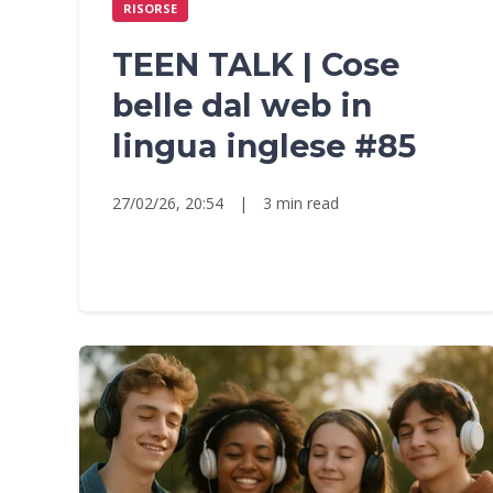
RISORSE
TEEN TALK | Cose
belle dal web in
lingua inglese #85
27/02/26, 20:54
|
3 min read