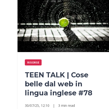
RISORSE
TEEN TALK | Cose
belle dal web in
lingua inglese #78
30/07/25, 12:10
|
3 min read