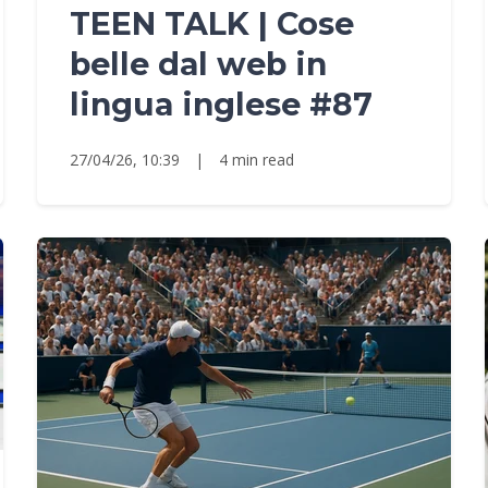
TEEN TALK | Cose
belle dal web in
lingua inglese #87
27/04/26, 10:39
|
4 min read