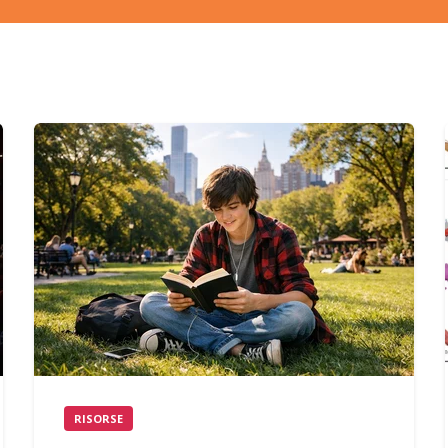
RISORSE