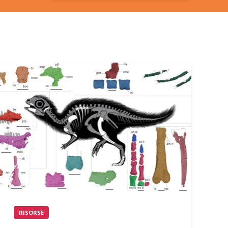
RISORSE