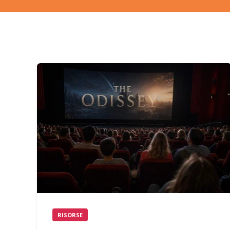
RISORSE