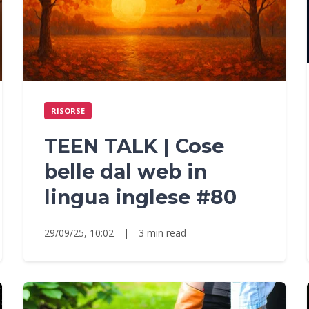
RISORSE
TEEN TALK | Cose
belle dal web in
lingua inglese #80
29/09/25, 10:02
|
3 min read