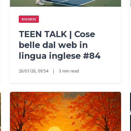
RISORSE
TEEN TALK | Cose
belle dal web in
lingua inglese #84
26/01/26, 09:54
|
3 min read