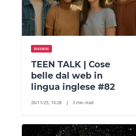
RISORSE
TEEN TALK | Cose
belle dal web in
lingua inglese #82
26/11/25, 10:28
|
3 min read