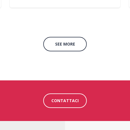
SEE MORE
CONTATTACI