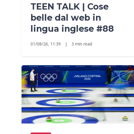
TEEN TALK | Cose
belle dal web in
lingua inglese #88
01/08/26, 11:39
|
3 min read