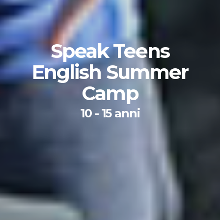
Speak Teens
English Summer
Camp
10 - 15 anni