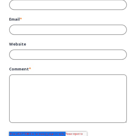
Email
*
Website
Comment
*