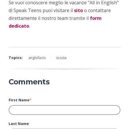
Se vuoi conoscere meglio le vacanze "All in English"
di Speak Teens puoi visitare il
sito
o contattare
direttamente il nostro team
tramite il
form
dedicato
.
Topics:
anglofacts
scozia
Comments
First Name
*
Last Name