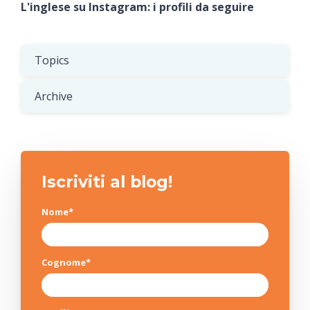
L'inglese su Instagram: i profili da seguire
Topics
Archive
Iscriviti al blog!
Nome
*
Cognome
*