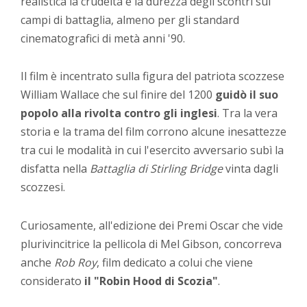
realistica la crudeltà e la durezza degli scontri sui
campi di battaglia, almeno per gli standard
cinematografici di metà anni '90.
Il film è incentrato sulla figura del patriota scozzese
William Wallace che sul finire del 1200
guidò il suo
popolo alla rivolta contro gli inglesi
. Tra la vera
storia e la trama del film corrono alcune inesattezze
tra cui le modalità in cui l'esercito avversario subì la
disfatta nella
Battaglia di Stirling Bridge
vinta dagli
scozzesi.
Curiosamente, all'edizione dei Premi Oscar che vide
plurivincitrice la pellicola di Mel Gibson, concorreva
anche
Rob Roy
, film dedicato a colui che viene
considerato
il "Robin Hood di Scozia"
.