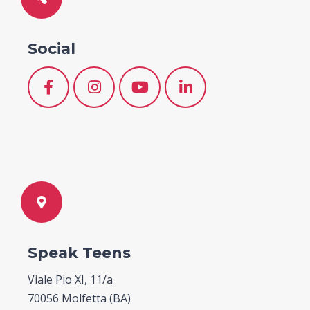
Social
Speak Teens
Viale Pio XI, 11/a
70056 Molfetta (BA)