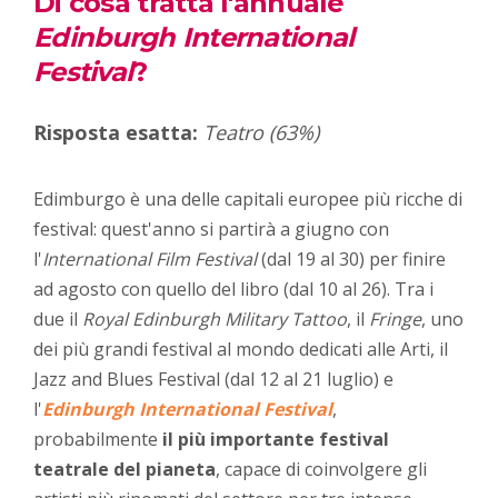
Di cosa tratta l'annuale
Edinburgh International
Festival
?
Risposta esatta:
Teatro (63%)
Edimburgo è una delle capitali europee più ricche di
festival: quest'anno si partirà a giugno con
l'
International Film Festival
(dal 19 al 30) per finire
ad agosto con quello del libro (dal 10 al 26). Tra i
due il
Royal Edinburgh Military Tattoo
, il
Fringe
, uno
dei più grandi festival al mondo dedicati alle Arti, il
Jazz and Blues Festival (dal 12 al 21 luglio) e
l'
Edinburgh International Festival
,
probabilmente
il più importante festival
teatrale del pianeta
, capace di coinvolgere gli