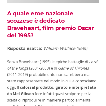
A quale eroe nazionale
scozzese è dedicato
Braveheart, film premio Oscar
del 1995?
Risposta esatta:
William Wallace
(56%)
Senza Braveheart (1995) le epiche battaglie di
Lord
of the Rings
(2001-2003) e di
Game of Thrones
(2011-2019) probabilmente non sarebbero mai
state rappresentate nel modo in cui le conosciamo
oggi. Il
colossal prodotto, girato e interpretato
da Mel Gibson
fece infatti quasi scalpore per la
scelta di riprodurre in maniera particolarmente