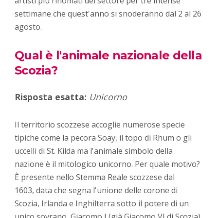
artisti più rinomati del settore per tre intense
settimane che quest'anno si snoderanno dal 2 al 26
agosto.
Qual è l'animale nazionale della
Scozia?
Risposta esatta:
Unicorno
Il territorio scozzese accoglie numerose specie
tipiche come la pecora Soay, il topo di Rhum o gli
uccelli di St. Kilda ma l'animale simbolo della
nazione è il mitologico unicorno. Per quale motivo?
È presente nello Stemma Reale scozzese dal
1603, data che segna l'unione delle corone di
Scozia, Irlanda e Inghilterra sotto il potere di un
unico sovrano, Giacomo I (già Giacomo VI di Scozia).