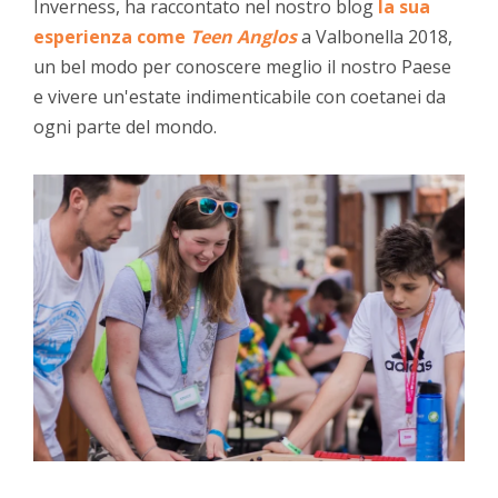
Inverness, ha raccontato nel nostro blog
la sua
esperienza come
Teen Anglos
a Valbonella 2018,
un bel modo per conoscere meglio il nostro Paese
e vivere un'estate indimenticabile con coetanei da
ogni parte del mondo.