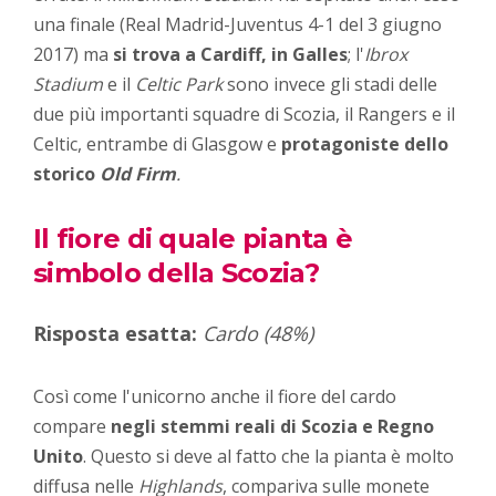
una finale (Real Madrid-Juventus 4-1 del 3 giugno
2017) ma
si trova a Cardiff, in Galles
; l'
Ibrox
Stadium
e il
Celtic Park
sono invece gli stadi delle
due più importanti squadre di Scozia, il Rangers e il
Celtic, entrambe di Glasgow e
protagoniste dello
storico
Old Firm
.
Il fiore di quale pianta è
simbolo della Scozia?
Risposta esatta:
Cardo (48%)
Così come l'unicorno anche il fiore del cardo
compare
negli stemmi reali di Scozia e Regno
Unito
. Questo si deve al fatto che la pianta è molto
diffusa nelle
Highlands
, compariva sulle monete