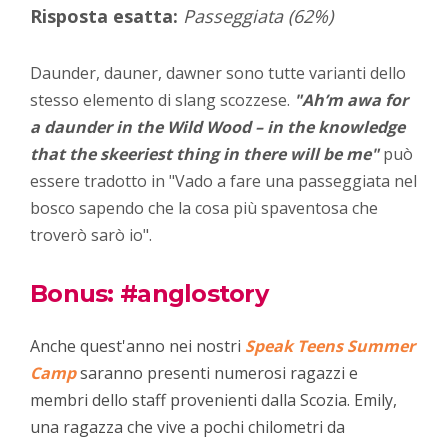
Risposta esatta:
Passeggiata
(62%)
Daunder, dauner, dawner sono tutte varianti dello
stesso elemento di slang scozzese.
"Ah’m awa for
a daunder in the Wild Wood – in the knowledge
that the skeeriest thing in there will be me"
può
essere tradotto in "Vado a fare una passeggiata nel
bosco sapendo che la cosa più spaventosa che
troverò sarò io".
Bonus: #anglostory
Anche quest'anno nei nostri
Speak Teens Summer
Camp
saranno presenti numerosi ragazzi e
membri dello staff provenienti dalla Scozia. Emily,
una ragazza che vive a pochi chilometri da