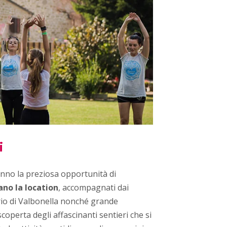
i
anno la preziosa opportunità di
ano la location
, accompagnati dai
rio di Valbonella nonché grande
coperta degli affascinanti sentieri che si