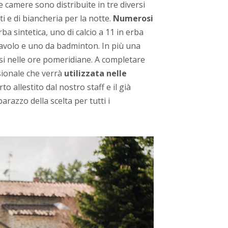
 camere sono distribuite in tre diversi
ati e di biancheria per la notte.
Numerosi
rba sintetica, uno di calcio a 11 in erba
avolo e uno da badminton. In più una
rsi nelle ore pomeridiane. A completare
sionale che verrà
utilizzata nelle
rto allestito dal nostro staff e il già
barazzo della scelta per tutti i