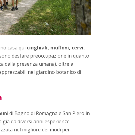
ano casa qui
cinghiali, mufloni, cervi,
vono destare preoccupazione in quanto
a dalla presenza umana), oltre a
 apprezzabili nel giardino botanico di
n
omuni di Bagno di Romagna e San Piero in
a già da diversi anni esperienze
ezzata nel migliore dei modi per