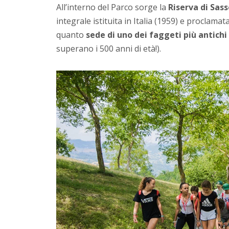
All’interno del Parco sorge la
Riserva di Sass
integrale istituita in Italia (1959) e proclama
quanto
sede di uno dei faggeti più antichi 
superano i 500 anni di età!).