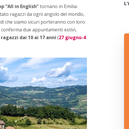
L'
 “All in English”
tornano in Emilia-
tato ragazzi da ogni angolo del mondo,
rdi che siamo sicuri porteranno con loro
ens conferma due appuntamenti estivi,
 ragazzi dai 10 ai 17 anni
(
27 giugno-4