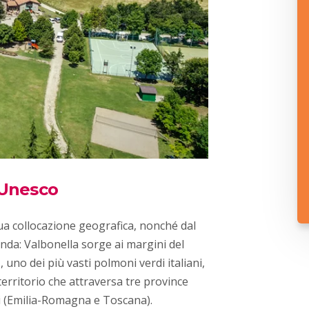
 Unesco
sua collocazione geografica, nonché dal
onda: Valbonella sorge ai margini del
i
, uno dei più vasti polmoni verdi italiani,
 territorio che attraversa tre province
ni (Emilia-Romagna e Toscana).