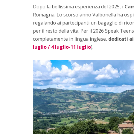
Dopo la bellissima esperienza del 2025, i
Camp
Romagna. Lo scorso anno Valbonella ha ospi
regalando ai partecipanti un bagaglio di rico
per il resto della vita. Per il 2026 Speak Te
completamente in lingua inglese,
dedicati ai
luglio / 4 luglio-11 luglio
).