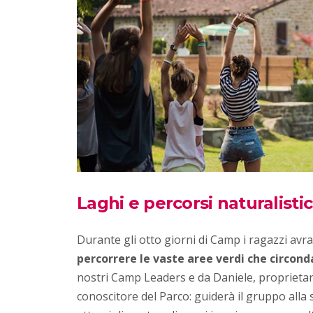
Laghi e percorsi naturalistic
Durante gli otto giorni di Camp i ragazzi avr
percorrere le vaste aree verdi che circond
nostri Camp Leaders e da Daniele, proprieta
conoscitore del Parco: guiderà il gruppo alla s