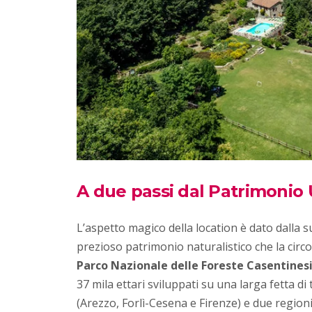
A due passi dal Patrimonio
L’aspetto magico della location è dato dalla 
prezioso patrimonio naturalistico che la circ
Parco Nazionale delle Foreste Casentines
37 mila ettari sviluppati su una larga fetta di
(Arezzo, Forlì-Cesena e Firenze) e due regio