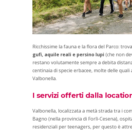
Ricchissime la fauna e la flora del Parco: trov
gufi, aquile reali e persino lupi
(che non de
restano volutamente sempre a debita distanz
centinaia di specie erbacee, molte delle quali
Valbonella.
I servizi offerti dalla locatio
Valbonella, localizzata a metà strada tra i c
Bagno (nella provincia di Forlì-Cesena), ospit
residenziali per teenagers, per questo è attr