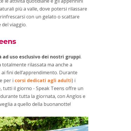
te le attività quotidiane e gli appennini
turali più a valle, dove potersi rilassare
 rinfrescarsi con un gelato o scattare
 del viaggio.
Teens
 ad uso esclusivo dei nostri gruppi
.
a totalmente rilassata ma anche a
ai fini dell’apprendimento. Durante
e per i
corsi dedicati agli adulti
) i
 tutti il giorno -
Speak Teens offre un
 durante tutta la giornata, con Anglos e
sveglia a quello della buonanotte!