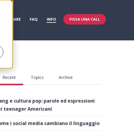
FISSA UNA CALL
 & WELFARE
FAQ
INFO
Recent
Topics
Archive
ang e cultura pop: parole ed espressioni
i teenager Americani
me i social media cambiano il linguaggio