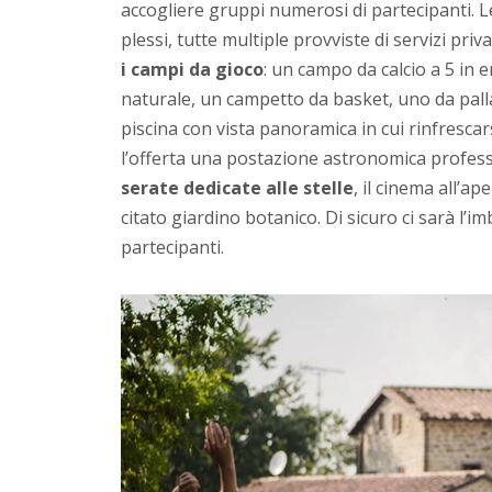
accogliere gruppi numerosi di partecipanti. Le
plessi, tutte multiple provviste di servizi priv
i campi da gioco
: un campo da calcio a 5 in e
naturale, un campetto da basket, uno da pall
piscina con vista panoramica in cui rinfresca
l’offerta una postazione astronomica profes
serate dedicate alle stelle
, il cinema all’ape
citato giardino botanico. Di sicuro ci sarà l’im
partecipanti.