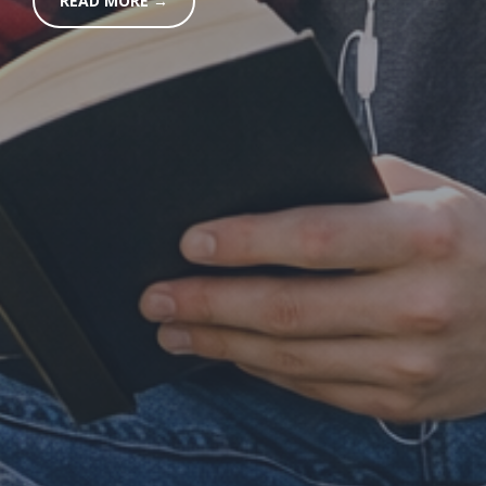
READ MORE →