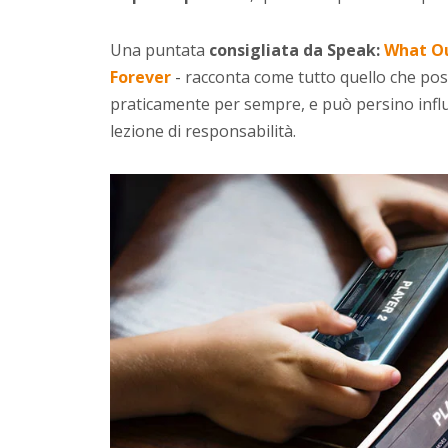
Una puntata
consigliata da Speak:
What Ou
Forever
-
racconta come tutto quello che post
praticamente per sempre, e può persino influe
lezione di responsabilità.