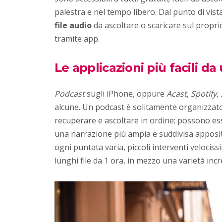
palestra e nel tempo libero. Dal punto di vis
file audio
da ascoltare o scaricare sul propr
tramite app.
Le applicazioni più facili da
Podcast
sugli iPhone, oppure
Acast
,
Spotify
,
alcune. Un podcast è solitamente organizzat
recuperare e ascoltare in ordine; possono es
una narrazione più ampia e suddivisa apposita
ogni puntata varia, piccoli interventi velociss
lunghi file da 1 ora, in mezzo una varietà incre