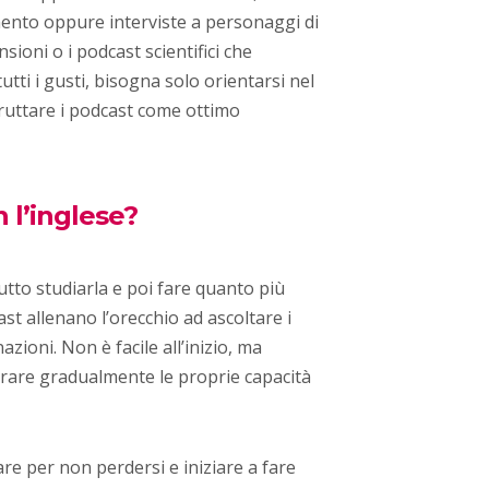
mento oppure interviste a personaggi di
sioni o i podcast scientifici che
tti i gusti, bisogna solo orientarsi nel
fruttare i podcast come ottimo
 l’inglese?
tto studiarla e poi fare quanto più
ast allenano l’orecchio ad ascoltare i
azioni. Non è facile all’inizio, ma
orare gradualmente le proprie capacità
ziare per non perdersi e iniziare a fare