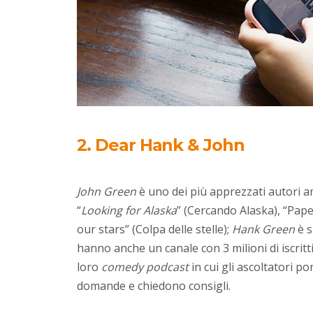
2.
Dear Hank & John
John Green
è uno dei più apprezzati autori a
“
Looking for Alaska
” (Cercando Alaska), “Paper
our stars” (Colpa delle stelle);
Hank Green
è s
hanno anche un canale con 3 milioni di iscritt
loro
comedy podcast
in cui gli ascoltatori p
domande e chiedono consigli.