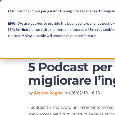
ITA:
Usiamo i cookie per garantirti la migliore esperienza di navigazi
ENG:
We use cookies to provide the best user experience possibil
ITA: Se rifiuti, le tue visite non verranno tracciate. Un unico cooki
tracked. A single cookie will remember your preference.
5 Podcast per 
migliorare l’i
by
Alessia Ragno
, on 26/02/19, 16:15
I podcast hanno avuto un incremento incredib
sono accessibili a tutti, gratuiti, facili da asc