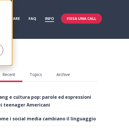
FISSA UNA CALL
 & WELFARE
FAQ
INFO
Recent
Topics
Archive
ang e cultura pop: parole ed espressioni
i teenager Americani
me i social media cambiano il linguaggio