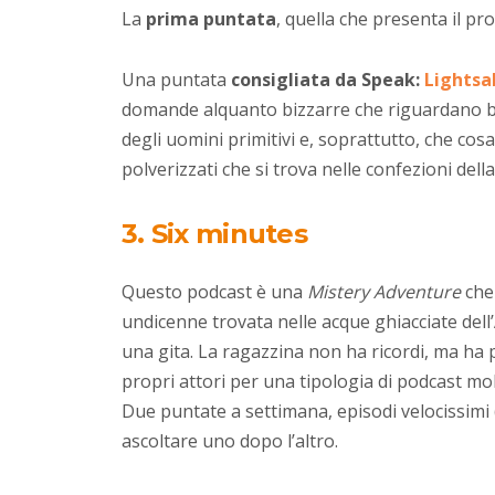
La
prima puntata
, quella che presenta il pr
Una puntata
consigliata da Speak:
Lightsa
domande alquanto bizzarre che riguardano b
degli uomini primitivi e, soprattutto, che cosa
polverizzati che si trova nelle confezioni dell
3. Six minutes
Questo podcast è una
Mistery Adventure
che
undicenne trovata nelle acque ghiacciate dell
una gita. La ragazzina non ha ricordi, ma ha po
propri attori per una tipologia di podcast mo
Due puntate a settimana, episodi velocissimi 
ascoltare uno dopo l’altro.