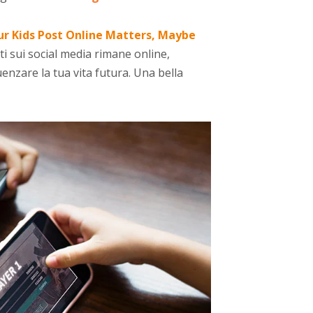
r Kids Post Online Matters, Maybe
i sui social media rimane online,
nzare la tua vita futura. Una bella