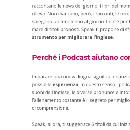
raccontano le news del giorno, i libri del mo
rilievo. Non mancano, però, i racconti, le recen
spiegano un fenomeno al giorno. Ce n’è per tu
mare di titoli proposti. Speak ti propone di s
strumento per migliorare l’inglese
.
Perché i Podcast aiutano con
Imparare una nuova lingua significa innanzitu
possibile
esperienza
. In questo senso i podc
suoni dell’inglese, le diverse pronunce e inton
l’allenamento costante è il segreto per migli
di comprensione.
Speak, allora, ti suggerisce 6 titoli da cui ini