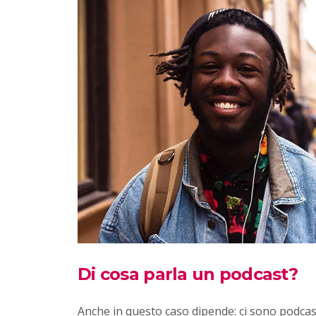
Di cosa parla un podcast?
Anche in questo caso dipende: ci sono podcast