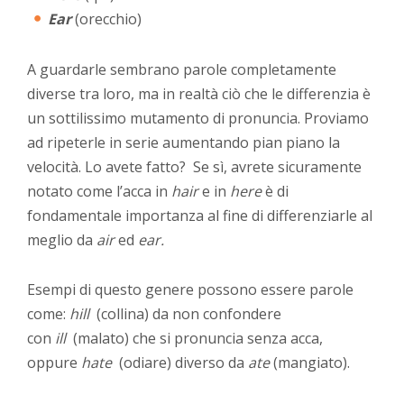
Ear
(orecchio)
A guardarle sembrano parole completamente
diverse tra loro, ma
in realtà ciò che le differenzia è
un sottilissimo mutamento di pronuncia. Proviamo
ad ripeterle in serie aumentando pian piano la
velocità. Lo avete fatto? Se sì, avrete sicuramente
notato come l’acca in
hair
e in
here
è di
fondamentale importanza al fine di differenziarle al
meglio da
air
ed
ear.
Esempi di questo genere possono essere parole
come:
hill
(collina) da non confondere
con
ill
(malato) che si pronuncia senza acca,
oppure
hate
(odiare) diverso da
ate
(mangiato).