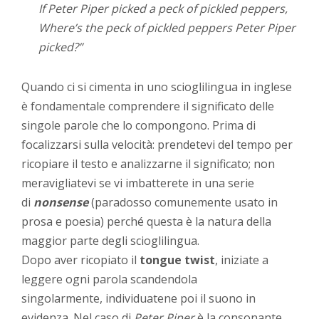
If Peter Piper picked a peck of pickled peppers,
Where’s the peck of pickled peppers Peter Piper
picked?”
Quando ci si cimenta in uno scioglilingua in inglese
è fondamentale comprendere il significato delle
singole parole che lo compongono. Prima di
focalizzarsi sulla velocità: prendetevi del tempo per
ricopiare il testo e analizzarne il significato; non
meravigliatevi se vi imbatterete in una serie
di
nonsense
(paradosso comunemente usato in
prosa e poesia) perché questa è la natura della
maggior parte degli scioglilingua.
Dopo aver ricopiato il
tongue twist
, iniziate a
leggere ogni parola scandendola
singolarmente, individuatene poi il suono in
evidenza. Nel caso di
Peter Piper
è la consonante