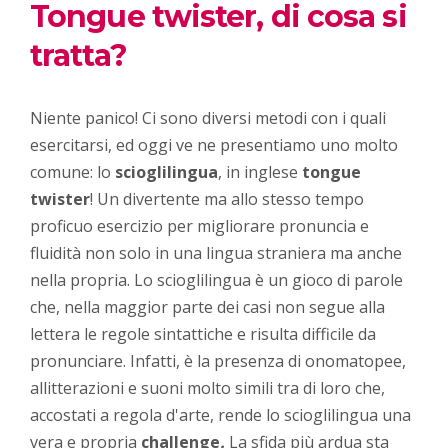
Tongue twister, di cosa si
tratta?
Niente panico! Ci sono diversi metodi con i quali
esercitarsi, ed oggi ve ne presentiamo uno molto
comune: lo
scioglilingua
, in inglese
tongue
twister
! Un divertente ma allo stesso tempo
proficuo esercizio per migliorare pronuncia e
fluidità non solo in una lingua straniera ma anche
nella propria. Lo scioglilingua è un gioco di parole
che, nella maggior parte dei casi non segue alla
lettera le regole sintattiche e risulta difficile da
pronunciare. Infatti, è la presenza di onomatopee,
allitterazioni e suoni molto simili tra di loro che,
accostati a regola d'arte, rende lo scioglilingua una
vera e propria
challenge
.
La sfida più ardua sta