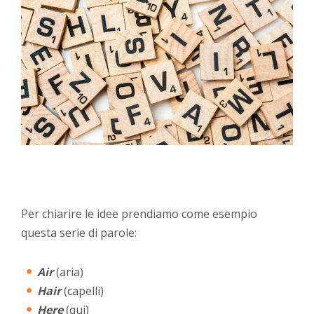
Per chiarire le idee prendiamo come esempio
questa serie di parole:
Air
(aria)
Hair
(capelli)
Here
(qui)