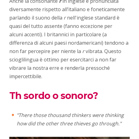
Anche la consonante
r
in inglese è pronunciata
diversamente rispetto all’italiano e foneticamente
parlando il suono della
r
nell'inglese standard è
quasi del tutto assente (fanno eccezione per
alcuni accenti). I britannici in particolare (a
differenza di alcuni paesi nordamericani) tendono a
non far percepire per niente la
r
vibrata. Questo
scioglilingua è ottimo per esercitarci a non far
vibrare la nostra erre e renderla pressoché
impercettibile.
Th sordo o sonoro?
"There those thousand thinkers were thinking
how did the other three thieves go through."