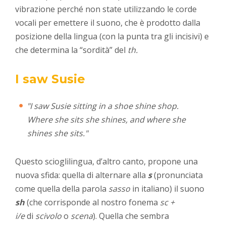
vibrazione perché non state utilizzando le corde
vocali per emettere il suono, che è prodotto dalla
posizione della lingua (con la punta tra gli incisivi) e
che determina la “sordità” del
th.
I saw Susie
"I saw Susie sitting in a shoe shine shop.
Where she sits she shines, and where she
shines she sits."
Questo scioglilingua, d’altro canto, propone una
nuova sfida: quella di alternare alla
s
(pronunciata
come quella della parola
sasso
in italiano) il suono
sh
(che corrisponde al nostro fonema
sc +
i/e
di
scivolo
o
scena
). Quella che sembra