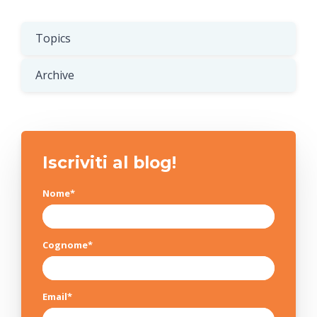
Topics
Archive
Iscriviti al blog!
Nome
*
Cognome
*
Email
*