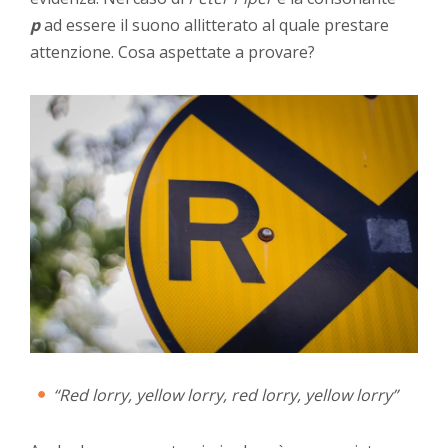
p
ad essere il suono allitterato al quale prestare
attenzione. Cosa aspettate a provare?
“Red lorry, yellow lorry, red lorry, yellow lorry”