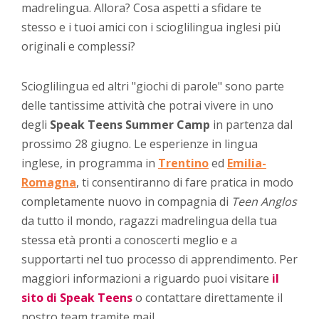
madrelingua. Allora? Cosa aspetti a sfidare te
stesso e i tuoi amici con i scioglilingua inglesi più
originali e complessi?
Scioglilingua ed altri "giochi di parole" sono parte
delle tantissime attività che potrai vivere in uno
degli
Speak Teens Summer Camp
in partenza dal
prossimo 28 giugno. Le esperienze in lingua
inglese, in programma in
Trentino
ed
Emilia-
Romagna
, ti consentiranno di fare pratica in modo
completamente nuovo in compagnia di
Teen Anglos
da tutto il mondo, ragazzi madrelingua della tua
stessa età pronti a conoscerti meglio e a
supportarti nel tuo processo di apprendimento. Per
maggiori informazioni a riguardo puoi visitare
il
sito di Speak Teens
o contattare direttamente il
nostro team tramite mail