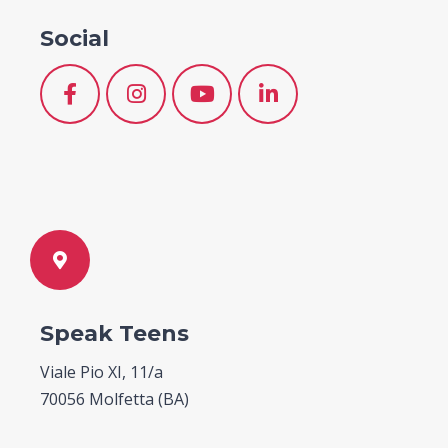
Social
Speak Teens
Viale Pio XI, 11/a
70056 Molfetta (BA)