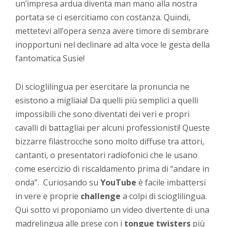
un’impresa ardua diventa man mano alla nostra
portata se ci esercitiamo con costanza. Quindi,
mettetevi all’opera senza avere timore di sembrare
inopportuni nel declinare ad alta voce le gesta della
fantomatica Susie!
Di scioglilingua per esercitare la pronuncia ne
esistono a migliaia! Da quelli più semplici a quelli
impossibili che sono diventati dei veri e propri
cavalli di battagliai per alcuni professionisti! Queste
bizzarre filastrocche sono molto diffuse tra attori,
cantanti, o presentatori radiofonici che le usano
come esercizio di riscaldamento prima di “andare in
onda”. Curiosando su
YouTube
è facile imbattersi
in vere e proprie
challenge
a colpi di scioglilingua.
Qui sotto vi proponiamo un video divertente di una
madrelingua alle prese con i
tongue twisters
più