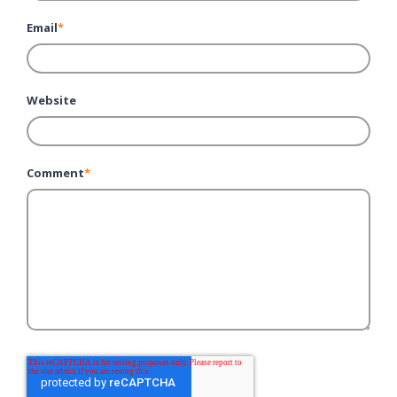
Email
*
Website
Comment
*