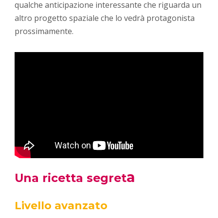
qualche anticipazione interessante che riguarda un
altro progetto spaziale che lo vedrà protagonista
prossimamente.
a
Una ricetta segret
Livello avanzato