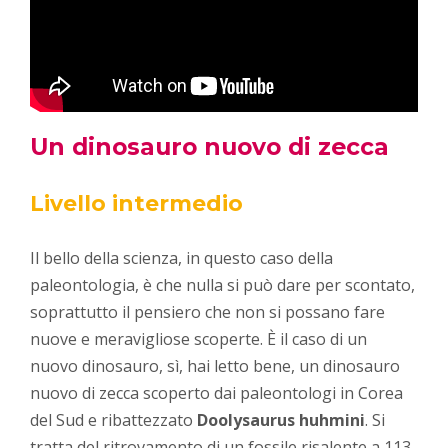
Un dinosauro nuovo di zecca
Livello intermedio
Il bello della scienza, in questo caso della
paleontologia, è che nulla si può dare per scontato,
soprattutto il pensiero che non si possano fare
nuove e meravigliose scoperte. È il caso di un
nuovo dinosauro, sì, hai letto bene, un dinosauro
nuovo di zecca scoperto dai paleontologi in Corea
del Sud e ribattezzato
Doolysaurus huhmini
. Si
tratta del ritrovamento di un fossile risalente a 113