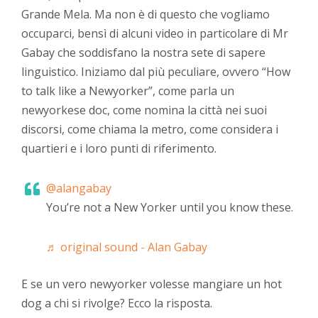
Grande Mela. Ma non è di questo che vogliamo
occuparci, bensì di alcuni video in particolare di Mr
Gabay che soddisfano la nostra sete di sapere
linguistico. Iniziamo dal più peculiare, ovvero “How
to talk like a Newyorker”, come parla un
newyorkese doc, come nomina la città nei suoi
discorsi, come chiama la metro, come considera i
quartieri e i loro punti di riferimento.
@alangabay
You’re not a New Yorker until you know these.
♬ original sound - Alan Gabay
E se un vero newyorker volesse mangiare un hot
dog a chi si rivolge? Ecco la risposta.