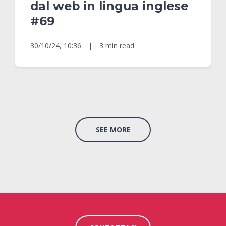
dal web in lingua inglese
#69
30/10/24, 10:36
|
3 min read
SEE MORE