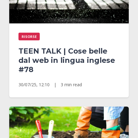
RISORSE
TEEN TALK | Cose belle
dal web in lingua inglese
#78
30/07/25, 12:10
|
3 min read