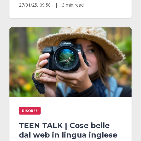
27/01/25, 09:58
|
3 min read
RISORSE
TEEN TALK | Cose belle
dal web in lingua inglese