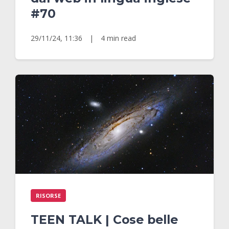
#70
29/11/24, 11:36
|
4 min read
RISORSE
TEEN TALK | Cose belle