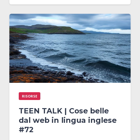
RISORSE
TEEN TALK | Cose belle
dal web in lingua inglese
#72