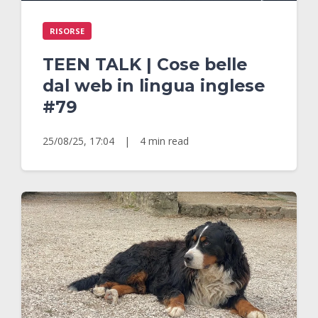
RISORSE
TEEN TALK | Cose belle
dal web in lingua inglese
#79
25/08/25, 17:04
|
4 min read