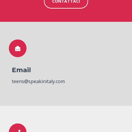
CONTATTACI
Email
teens@speakinitaly.com