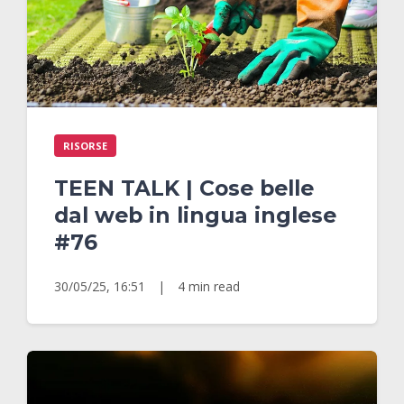
RISORSE
TEEN TALK | Cose belle
dal web in lingua inglese
#76
30/05/25, 16:51
|
4 min read