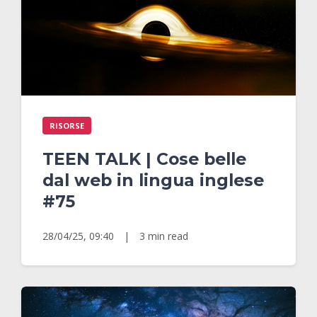
RISORSE
TEEN TALK | Cose belle
dal web in lingua inglese
#75
28/04/25, 09:40
|
3 min read