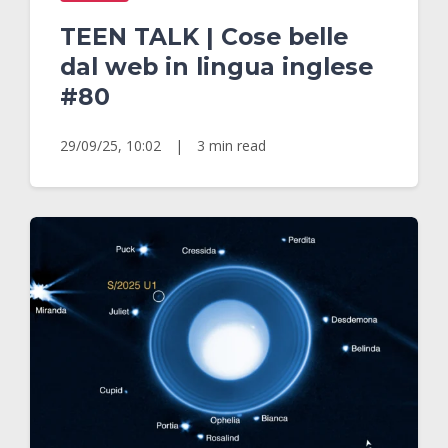
TEEN TALK | Cose belle
dal web in lingua inglese
#80
29/09/25, 10:02
|
3 min read