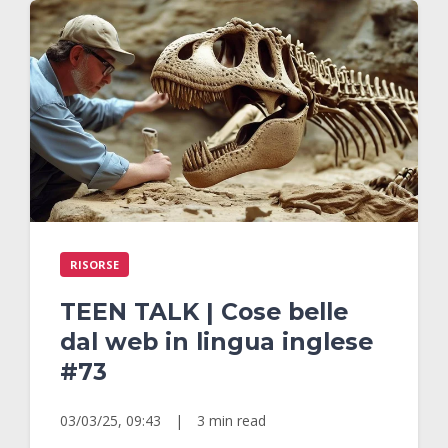
RISORSE
TEEN TALK | Cose belle
dal web in lingua inglese
#73
03/03/25, 09:43
|
3 min read