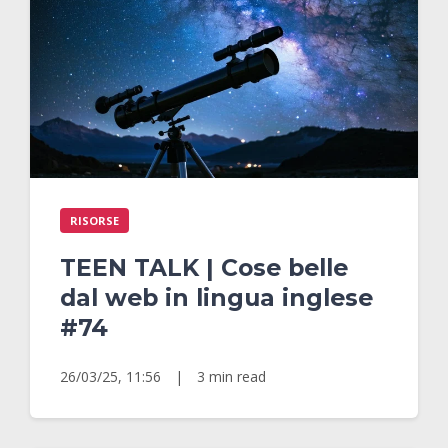
RISORSE
TEEN TALK | Cose belle
dal web in lingua inglese
#74
26/03/25, 11:56
|
3 min read