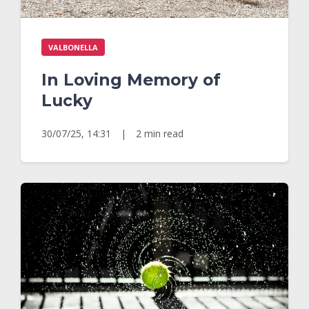
VALBONELLA
In Loving Memory of
Lucky
30/07/25, 14:31
|
2 min read