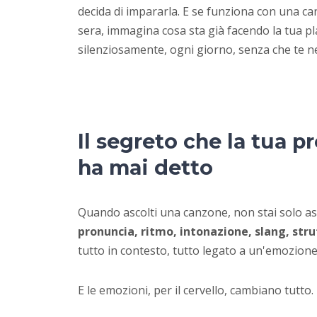
decida di impararla. E se funziona con una ca
sera, immagina cosa sta già facendo la tua pla
silenziosamente, ogni giorno, senza che te n
Il segreto che la tua pr
ha mai detto
Quando ascolti una canzone, non stai solo a
pronuncia, ritmo, intonazione, slang, str
tutto in contesto, tutto legato a un'emozione
E le emozioni, per il cervello, cambiano tutto.