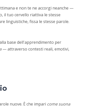
 settimana e non te ne accorgi neanche —
o, il tuo cervello riattiva le stesse
re linguistiche, fissa le stesse parole.
alla base dell'apprendimento per
a
— attraverso contesti reali, emotivi,
io
arole nuove. È che impari
come suona