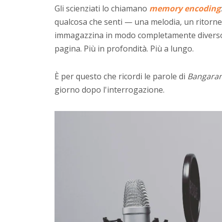
Gli scienziati lo chiamano
memory encoding
qualcosa che senti — una melodia, un ritornel
immagazzina in modo completamente diverso 
pagina. Più in profondità. Più a lungo.
È per questo che ricordi le parole di
Bangara
giorno dopo l'interrogazione.