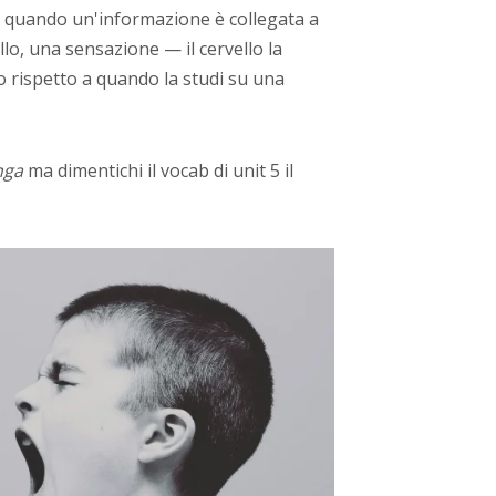
: quando un'informazione è collegata a
lo, una sensazione — il cervello la
rispetto a quando la studi su una
nga
ma dimentichi il vocab di unit 5 il