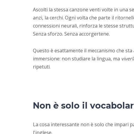
Ascolti la stessa canzone venti volte in una
anzi, la cerchi. Ogni volta che parte il ritornell
connessioni neurali, rinforza le stesse struttu
Senza sforzo. Senza accorgertene.
Questo è esattamente il meccanismo che sta 
immersione: non studiare la lingua, ma
viverl
ripetuti.
Non è solo il vocabolar
La cosa interessante non è solo che impari p
l'inglese.