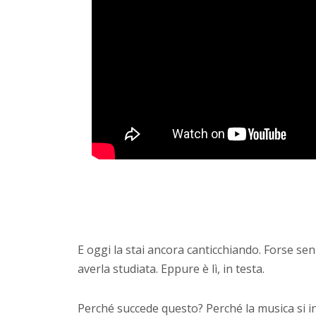
E oggi la stai ancora canticchiando. Forse se
averla studiata. Eppure è lì, in testa.
Perché succede questo? Perché la musica si in