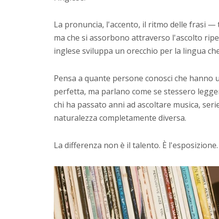
La pronuncia, l'accento, il ritmo delle frasi —
ma che si assorbono attraverso l'ascolto rip
inglese sviluppa un orecchio per la lingua che 
Pensa a quante persone conosci che hanno u
perfetta, ma parlano come se stessero leggen
chi ha passato anni ad ascoltare musica, seri
naturalezza completamente diversa.
La differenza non è il talento. È l'esposizione.