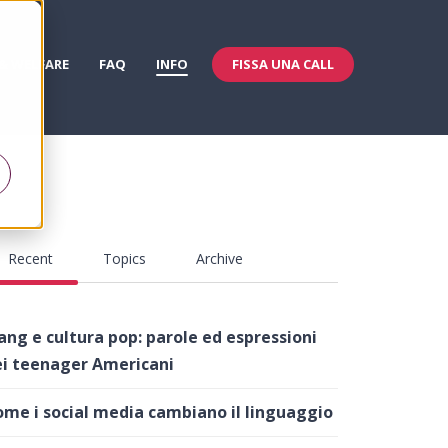
FISSA UNA CALL
 & WELFARE
FAQ
INFO
Recent
Topics
Archive
ang e cultura pop: parole ed espressioni
i teenager Americani
me i social media cambiano il linguaggio