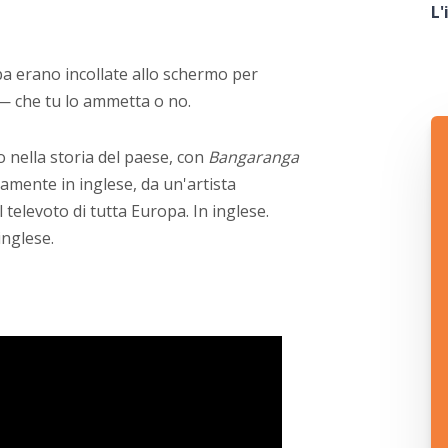
L'
pa erano incollate allo schermo per
— che tu lo ammetta o no.
o nella storia del paese, con
Bangaranga
amente in inglese, da un'artista
l televoto di tutta Europa. In inglese.
inglese.