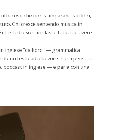
 tutte cose che non si imparano sui libri,
etuto. Chi cresce sentendo musica in
chi studia solo in classe fatica ad avere.
n inglese "da libro" — grammatica
do un testo ad alta voce. E poi pensa a
e, podcast in inglese — e parla con una