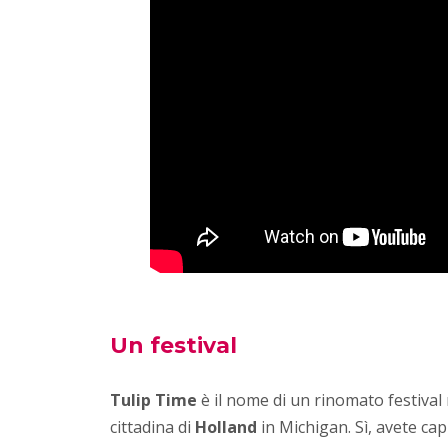
Un festival
Tulip Time
è il nome di un rinomato festival 
cittadina di
Holland
in Michigan. Sì, avete cap