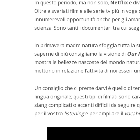
In questo periodo, ma non solo,
Netflix
è div
Oltre a svariati film e alle serie tv più in v
innumerevoli opportunità anche per gli amant
scienza. Sono tanti i documentari tra cui sceg
In primavera madre natura sfoggia tutta la 
saperne di più consigliamo la visione di
Our 
mostra le bellezze nascoste del mondo natur
mettono in relazione l’attività di noi esseri 
Un consiglio che ci preme darvi è quello di te
lingua originale; questi tipi di filmati sono ca
slang complicati o accenti difficili da seguire
per il vostro
listening
e per ampliare il
vocabu