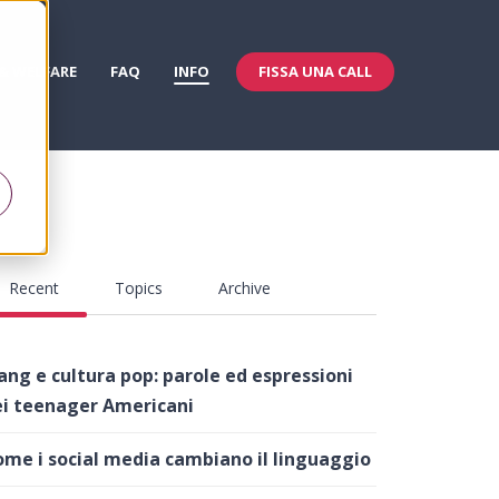
FISSA UNA CALL
 & WELFARE
FAQ
INFO
Recent
Topics
Archive
ang e cultura pop: parole ed espressioni
i teenager Americani
me i social media cambiano il linguaggio