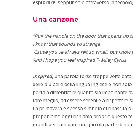
esplorare
, seppur solo attraverso la tecnolo
Una canzone
“Pull the handle on the door that opens up 
I know that sounds so strange
'Cause you've always felt so small, but know y
And I hope you feel inspired “- Miley Cyrus
Inspired
, una parola forse troppe volte dat
delle più belle della lingua inglese e non solo;
porta a dimenticare quanto sia importante av
fare meglio, ad essere sereni e a rispettare sé s
La primavera è spesso simbolo di rinascita o
proponiamo oggi richiama proprio questo tem
grandi per cambiare una piccola parte di mo