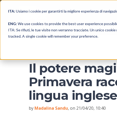
ITA:
Usiamo i cookie per garantirti la migliore esperienza di navigazi
ENG:
We use cookies to provide the best user experience possibil
ITA: Se rifiuti, le tue visite non verranno tracciate. Un unico cooki
tracked. A single cookie will remember your preference.
Il potere magi
Primavera rac
lingua ingles
by
Madalina Sandu
, on 21/04/20, 10:40