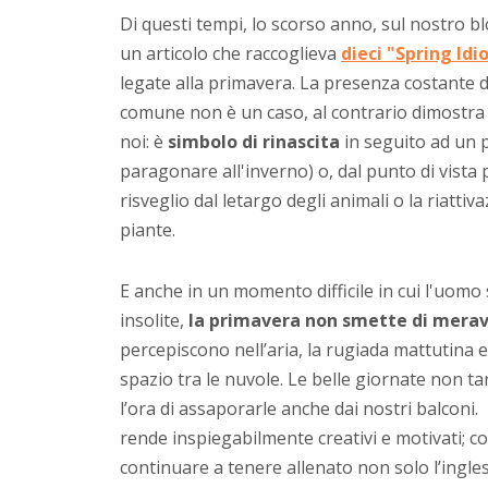
Di questi tempi, lo scorso anno, sul nostro b
un articolo che raccoglieva
dieci "Spring Id
legate alla primavera. La presenza costante 
comune non è un caso, al contrario dimostra 
noi: è
simbolo di rinascita
in seguito ad un
paragonare all'inverno) o, dal punto di vista 
risveglio dal letargo degli animali o la riatti
piante.
E anche in un momento difficile in cui l'uomo 
insolite,
la primavera non smette di meravi
percepiscono nell’aria, la rugiada mattutina e 
spazio tra le nuvole. Le belle giornate non 
l’ora di assaporarle anche dai nostri balconi
rende inspiegabilmente creativi e motivati; c
continuare a tenere allenato non solo l’ingl