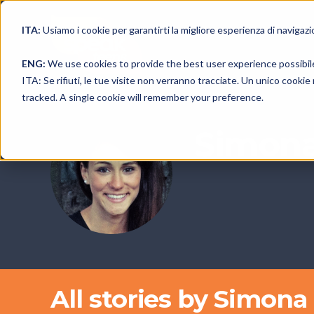
ITA:
Usiamo i cookie per garantirti la migliore esperienza di navigazi
ENG:
We use cookies to provide the best user experience possibil
ITA: Se rifiuti, le tue visite non verranno tracciate. Un unico cooki
tracked. A single cookie will remember your preference.
Simona
All stories by Simona