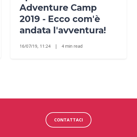
Adventure Camp
2019 - Ecco com'è
andata l'avventura!
16/07/19, 11:24
|
4 min read
CONTATTACI