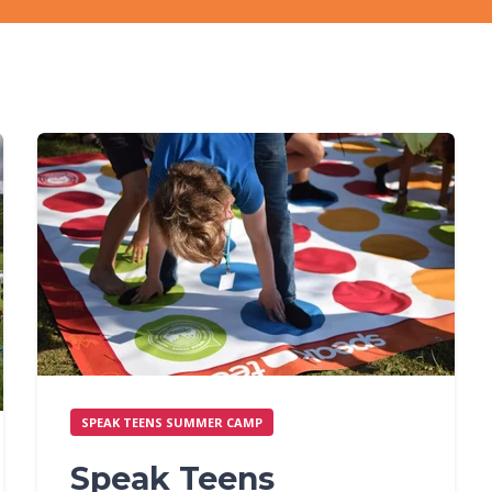
SPEAK TEENS SUMMER CAMP
Speak Teens