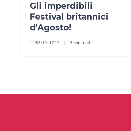
Gli imperdibili
Festival britannici
d'Agosto!
14/08/19, 17:12
|
3 min read